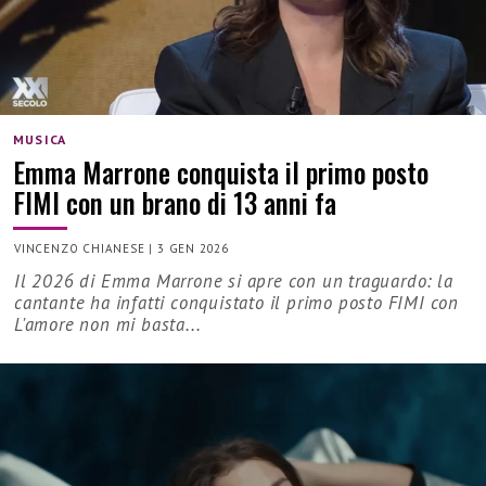
MUSICA
Emma Marrone conquista il primo posto
FIMI con un brano di 13 anni fa
VINCENZO CHIANESE
|
3 GEN 2026
Il 2026 di Emma Marrone si apre con un traguardo: la
cantante ha infatti conquistato il primo posto FIMI con
L'amore non mi basta...