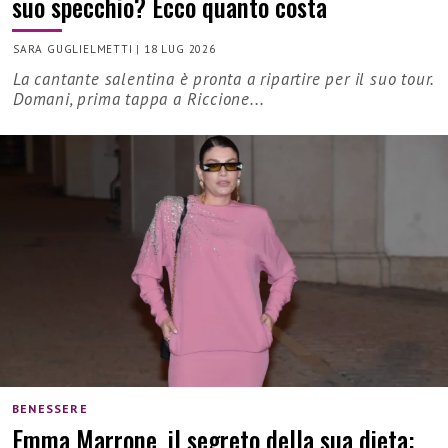
suo specchio? Ecco quanto costa
SARA GUGLIELMETTI
|
18 LUG 2026
La cantante salentina è pronta a ripartire per il suo tour.
Domani, prima tappa a Riccione...
BENESSERE
Emma Marrone, il segreto della sua dieta: