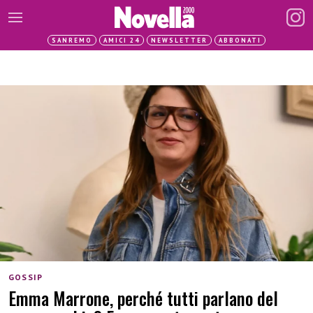
SANREMO
AMICI 24
NEWSLETTER
ABBONATI
GOSSIP
Emma Marrone, perché tutti parlano del