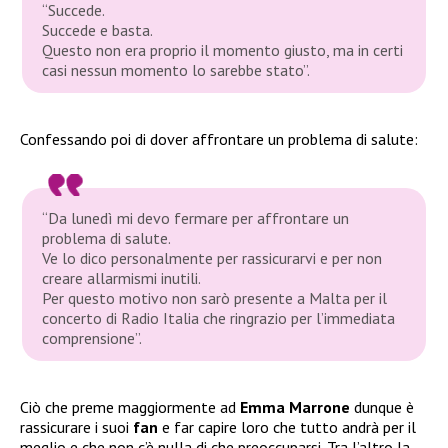
“Succede.
Succede e basta.
Questo non era proprio il momento giusto, ma in certi
casi nessun momento lo sarebbe stato”.
Confessando poi di dover affrontare un problema di salute:
“Da lunedì mi devo fermare per affrontare un
problema di salute.
Ve lo dico personalmente per rassicurarvi e per non
creare allarmismi inutili.
Per questo motivo non sarò presente a Malta per il
concerto di Radio Italia che ringrazio per l’immediata
comprensione”.
Ciò che preme maggiormente ad
Emma Marrone
dunque è
rassicurare i suoi
fan
e far capire loro che tutto andrà per il
meglio e che non c’è nulla di che preoccuparsi. Tra l’altro la