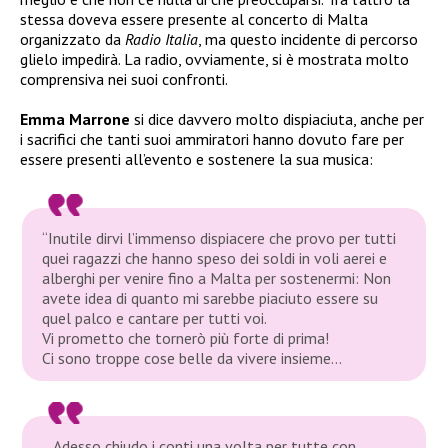
stessa doveva essere presente al concerto di Malta
organizzato da
Radio Italia
, ma questo incidente di percorso
glielo impedirà. La radio, ovviamente, si è mostrata molto
comprensiva nei suoi confronti.
Emma Marrone
si dice davvero molto dispiaciuta, anche per
i sacrifici che tanti suoi ammiratori hanno dovuto fare per
essere presenti all’evento e sostenere la sua musica:
“Inutile dirvi l’immenso dispiacere che provo per tutti
quei ragazzi che hanno speso dei soldi in voli aerei e
alberghi per venire fino a Malta per sostenermi: Non
avete idea di quanto mi sarebbe piaciuto essere su
quel palco e cantare per tutti voi.
Vi prometto che tornerò più forte di prima!
Ci sono troppe cose belle da vivere insieme…
…Adesso chiudo i conti una volta per tutte con