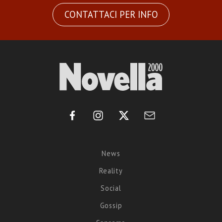
CONTATTACI PER INFO
News
Reality
Social
Gossip