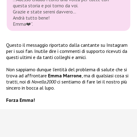
questa storia e poi torno da voi.
Grazie e state sereni davvero…
Andrà tutto bene!
Emma
❤️”
.
Questo il messaggio riportato dalla cantante su Instagram
per i suoi fan. Inutile dire i commenti di supporto ricevuti da
questi ultimi e da tanti colleghi e amici.
Non sappiamo dunque l’entità del problema di salute che si
trova ad affrontare
Emma Marrone
, ma di qualsiasi cosa si
tratti, noi di
Novella2000
ci sentiamo di fare lei il nostro più
sincero in bocca al lupo.
Forza Emma!