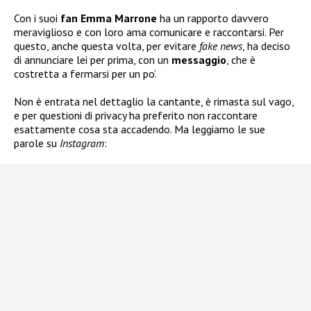
Con i suoi
fan
Emma Marrone
ha un rapporto davvero
meraviglioso e con loro ama comunicare e raccontarsi. Per
questo, anche questa volta, per evitare
fake news
, ha deciso
di annunciare lei per prima, con un
messaggio
, che è
costretta a fermarsi per un po’.
Non è entrata nel dettaglio la cantante, è rimasta sul vago,
e per questioni di privacy ha preferito non raccontare
esattamente cosa sta accadendo. Ma leggiamo le sue
parole su
Instagram
: