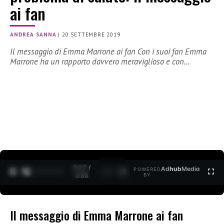
ai fan
ANDREA SANNA
|
20 SETTEMBRE 2019
Il messaggio di Emma Marrone ai fan Con i suoi fan Emma
Marrone ha un rapporto davvero meraviglioso e con…
0:27 /
Ad
hub
Media
POWERED
1
/
2
3:35
BY
Il messaggio di Emma Marrone ai fan