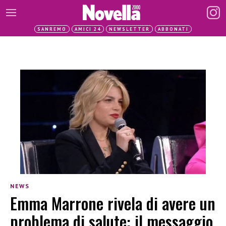
SANREMO
AMICI 24
NEWSLETTER
ABBONATI
NEWS
Emma Marrone rivela di avere un
problema di salute: il messaggio