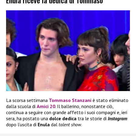
Enula riceve la dedica di Tommaso
La scorsa settimana
Tommaso Stanzani
è stato eliminato
dalla scuola di
Amici 20
. Il ballerino, nonostante ciò,
continua a seguire con grande affetto i suoi compagni e, ieri
sera, ha postato una
dolce dedica
tra le storie di
Instagram
dopo l’uscita di
Enula
dal
talent show
.