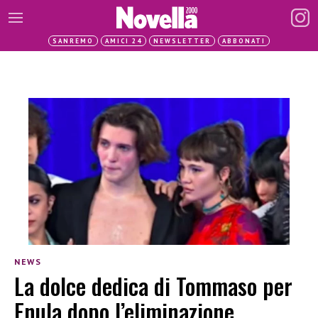
SANREMO
AMICI 24
NEWSLETTER
ABBONATI
NEWS
La dolce dedica di Tommaso per
Enula dopo l’eliminazione