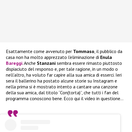
Esattamente come avvenuto per
Tommaso
, il pubblico da
casa non ha molto apprezzato l’eliminazione di
Enula
Bareggi
. Anche
Stanzani
sembra essere rimasto piuttosto
dispiaciuto del responso e, per tale ragione, in un modo o
nell’altro, ha voluto far capire alla sua amica di esserci. Ieri
sera il ballerino ha postato alcune storie su Instagram e
nella prima si è mostrato intento a cantare una canzone
della sua amica, dal titolo “Con(torta)”, che tutti i fan del
programma conoscono bene. Ecco qui il video in questione…