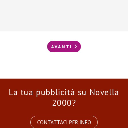
AVANTI
La tua pubblicità su Novella
2000?
CONTATTACI PER INFO