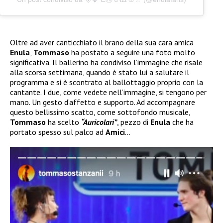
Oltre ad aver canticchiato il brano della sua cara amica
Enula
,
Tommaso
ha postato a seguire una foto molto
significativa. Il ballerino ha condiviso l’immagine che risale
alla scorsa settimana, quando è stato lui a salutare il
programma e si è scontrato al ballottaggio proprio con la
cantante. I due, come vedete nell’immagine, si tengono per
mano. Un gesto d’affetto e supporto. Ad accompagnare
questo bellissimo scatto, come sottofondo musicale,
Tommaso
ha scelto
“Auricolari”
, pezzo di
Enula
che ha
portato spesso sul palco ad
Amici
…