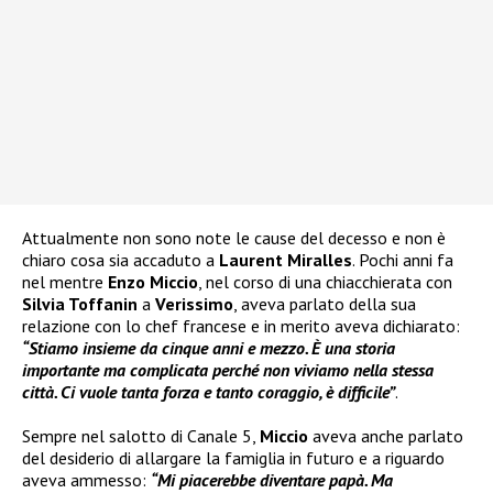
Attualmente non sono note le cause del decesso e non è
chiaro cosa sia accaduto a
Laurent Miralles
. Pochi anni fa
nel mentre
Enzo Miccio
, nel corso di una chiacchierata con
Silvia Toffanin
a
Verissimo
, aveva parlato della sua
relazione con lo chef francese e in merito aveva dichiarato:
“Stiamo insieme da cinque anni e mezzo. È una storia
importante ma complicata perché non viviamo nella stessa
città. Ci vuole tanta forza e tanto coraggio, è difficile”
.
Sempre nel salotto di Canale 5,
Miccio
aveva anche parlato
del desiderio di allargare la famiglia in futuro e a riguardo
aveva ammesso:
“Mi piacerebbe diventare papà. Ma