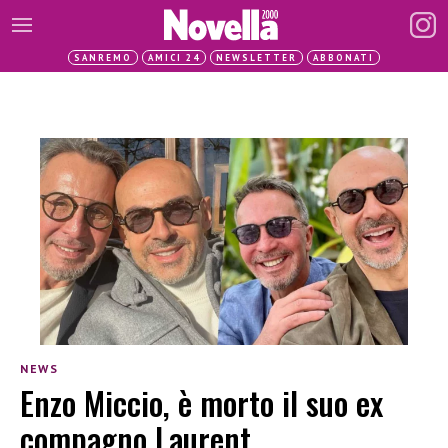
SANREMO
AMICI 24
NEWSLETTER
ABBONATI
NEWS
Enzo Miccio, è morto il suo ex
compagno Laurent