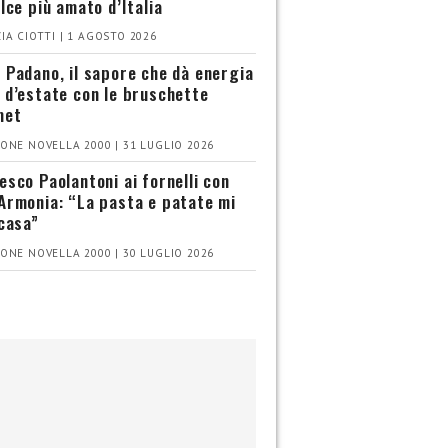
olce più amato d’Italia
IA CIOTTI | 1 AGOSTO 2026
 Padano, il sapore che dà energia
 d’estate con le bruschette
met
ONE NOVELLA 2000 | 31 LUGLIO 2026
esco Paolantoni ai fornelli con
Armonia: “La pasta e patate mi
 casa”
ONE NOVELLA 2000 | 30 LUGLIO 2026