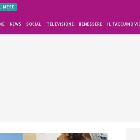
AL MESE
ME
NEWS
SOCIAL
TELEVISIONE
BENESSERE
IL TACCUINO VI