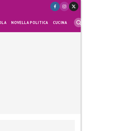
OLA
NOVELLA POLITICA
CUCINA