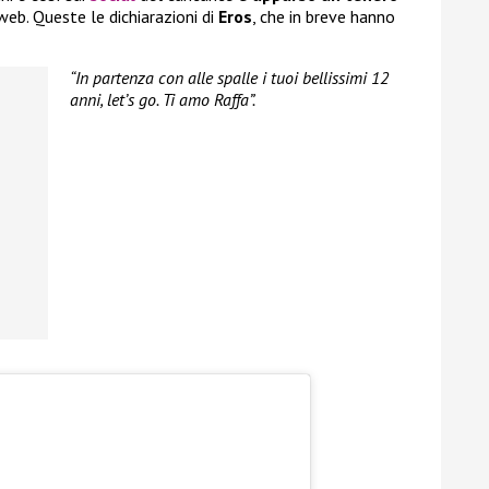
web. Queste le dichiarazioni di
Eros
, che in breve hanno
“In partenza con alle spalle i tuoi bellissimi 12
anni, let’s go. Ti amo Raffa”.