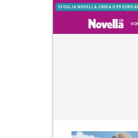
SFOGLIA NOVELLA 2000 A 0,99 EURO 
HO