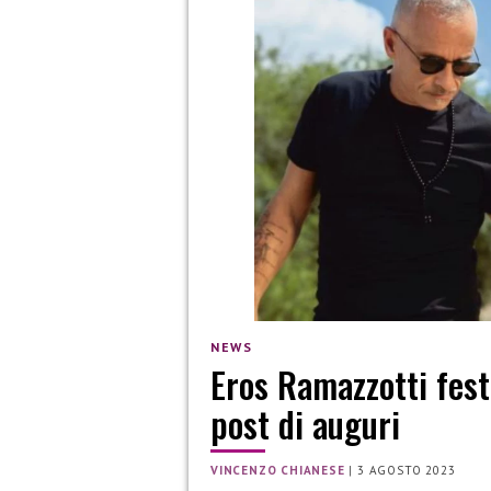
NEWS
Eros Ramazzotti feste
post di auguri
VINCENZO CHIANESE
|
3 AGOSTO 2023