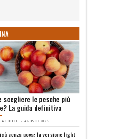
INA
 scegliere le pesche più
e? La guida definitiva
IA CIOTTI | 2 AGOSTO 2026
isù senza uova: la versione light