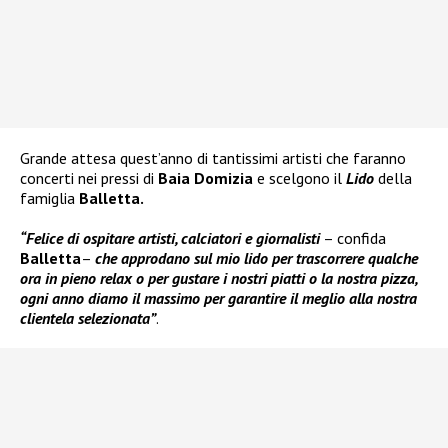
Grande attesa quest’anno di tantissimi artisti che faranno
concerti nei pressi di
Baia Domizia
e scelgono il
Lido
della
famiglia
Balletta.
“Felice di ospitare artisti, calciatori e giornalisti
– confida
Balletta
–
che approdano sul mio lido per trascorrere qualche
ora in pieno relax o per gustare i nostri piatti o la nostra pizza,
ogni anno diamo il massimo per garantire il meglio alla nostra
clientela selezionata”
.