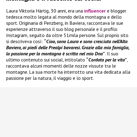
Laura Viktoria Härtig, 30 anni, era una
influencer
e blogger
tedesca molto legata al mondo della montagna e dello
sport. Originaria di Penzberg, in Baviera, raccontava le sue
esperienze attraverso il suo blog personale e il profilo
Instagram, seguito da oltre 51mila persone. Sul proprio sito
si descriveva così:
“
Ciao, sono Laura e sono cresciuta nell’Alta
Baviera, ai piedi delle Prealpi bavaresi. Grazie alla mia famiglia,
la passione per la montagna è scritta nel mio Dna
”
. Il suo
ultimo contenuto sui social, intitolato
“
Cordata per la vita
”
,
raccontava alcuni momenti delle nozze vissute tra le
montagne. La sua morte ha interrotto una vita dedicata alla
passione per la natura, il viaggio e lo sport.