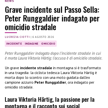
NEWS
Grave incidente sul Passo Sella:
Peter Runggaldier indagato per
omicidio stradale
LUCREZIA CIOTTI
|
6 AGOSTO 2026
INCIDENTE
INDAGINE
OMICIDIO
Peter Runggaldier indagato dopo l’incidente stradale in cui
è morta Laura Viktoria Härtig: l’accusa è di omicidio stradale.
Un grave
incidente stradale
in montagna si è trasformato
in una tragedia: la ciclista tedesca Laura Viktoria Härtig è
morta dopo lo scontro con una moto guidata dall’ex
campione azzurro
Peter Runggaldier
, ora indagato per
omicidio stradale.
Laura Viktoria Härtig, la passione per la
montagna e il racconto sui social