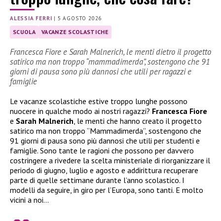
ALESSIA FERRI
|
5 AGOSTO 2026
SCUOLA
VACANZE SCOLASTICHE
Francesca Fiore e Sarah Malnerich, le menti dietro il progetto
satirico ma non troppo “mammadimerda”, sostengono che 91
giorni di pausa sono più dannosi che utili per ragazzi e
famiglie
Le vacanze scolastiche estive troppo lunghe possono
nuocere in qualche modo ai nostri ragazzi?
Francesca Fiore
e
Sarah Malnerich
, le menti che hanno creato il progetto
satirico ma non troppo “Mammadimerda”, sostengono che
91 giorni di pausa sono più dannosi che utili per studenti e
famiglie. Sono tante le ragioni che possono per davvero
costringere a rivedere la scelta ministeriale di riorganizzare il
periodo di giugno, luglio e agosto e addirittura recuperare
parte di quelle settimane durante l’anno scolastico. I
modelli da seguire, in giro per l’Europa, sono tanti. E molto
vicini a noi…