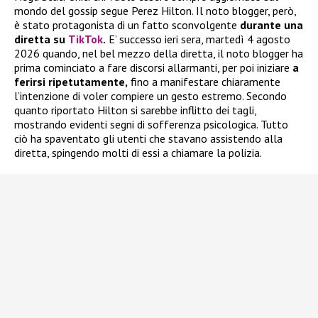
mondo del gossip segue Perez Hilton. Il noto blogger, però,
è stato protagonista di un fatto sconvolgente
durante una
diretta su
TikTok
.
E’ successo ieri sera, martedì 4 agosto
2026 quando, nel bel mezzo della diretta, il noto blogger ha
prima cominciato a fare discorsi allarmanti, per poi iniziare
a
ferirsi ripetutamente,
fino a manifestare chiaramente
l’intenzione di voler compiere un gesto estremo. Secondo
quanto riportato Hilton si sarebbe inflitto dei tagli,
mostrando evidenti segni di sofferenza psicologica. Tutto
ciò ha spaventato gli utenti che stavano assistendo alla
diretta, spingendo molti di essi a chiamare la polizia.