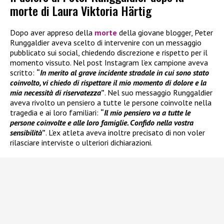
morte di Laura Viktoria Härtig
Dopo aver appreso della
morte
della giovane blogger, Peter
Runggaldier aveva scelto di intervenire con un messaggio
pubblicato sui social, chiedendo discrezione e rispetto per il
momento vissuto. Nel post Instagram l’ex campione aveva
scritto:
“
In merito al grave incidente stradale in cui sono stato
coinvolto, vi chiedo di rispettare il mio momento di dolore e la
mia necessità di riservatezza
”
. Nel suo messaggio Runggaldier
aveva rivolto un pensiero a tutte le persone coinvolte nella
tragedia e ai loro familiari:
“
Il mio pensiero va a tutte le
persone coinvolte e alle loro famiglie. Confido nella vostra
sensibilità
”
. L’ex atleta aveva inoltre precisato di non voler
rilasciare interviste o ulteriori dichiarazioni.