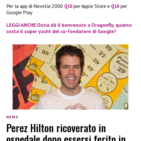
Per la app di Novella 2000
QUI
per Apple Store e
QUI
per
Google Play
LEGGI ANCHE:Ostia dà il benvenuto a Dragonfly, quanto
costa il super yacht del co-fondatore di Google?
NEWS
Perez Hilton ricoverato in
ospedale dopo essersi ferito in