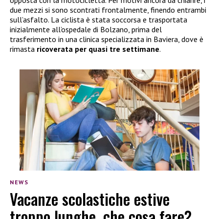
due mezzi si sono scontrati frontalmente, finendo entrambi
sull’asfalto. La ciclista è stata soccorsa e trasportata
inizialmente all’ospedale di Bolzano, prima del
trasferimento in una clinica specializzata in Baviera, dove è
rimasta
ricoverata per quasi tre settimane
.
NEWS
Vacanze scolastiche estive
troppo lunghe, che cosa fare?