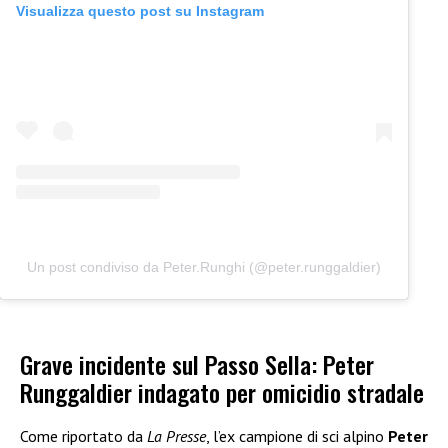
Visualizza questo post su Instagram
Un post condiviso da Peter.Runghi (@peter.runggaldier)
Grave incidente sul Passo Sella: Peter
Runggaldier indagato per omicidio stradale
Come riportato da
La Presse
, l’ex campione di sci alpino
Peter