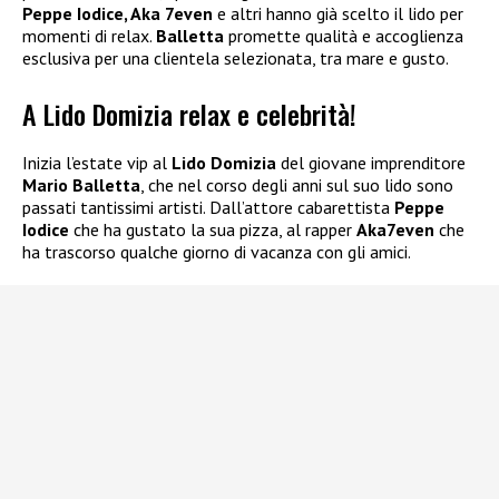
Peppe Iodice, Aka 7even
e altri hanno già scelto il lido per
momenti di relax.
Balletta
promette qualità e accoglienza
esclusiva per una clientela selezionata, tra mare e gusto.
A Lido Domizia relax e celebrità!
Inizia l’estate vip al
Lido Domizia
del giovane imprenditore
Mario Balletta
, che nel corso degli anni sul suo lido sono
passati tantissimi artisti. Dall’attore cabarettista
Peppe
Iodice
che ha gustato la sua pizza, al rapper
Aka7even
che
ha trascorso qualche giorno di vacanza con gli amici.