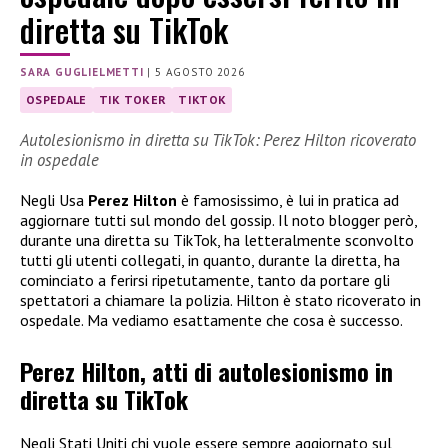
diretta su TikTok
SARA GUGLIELMETTI
|
5 AGOSTO 2026
OSPEDALE
TIK TOKER
TIKTOK
Autolesionismo in diretta su TikTok: Perez Hilton ricoverato
in ospedale
Negli Usa
Perez Hilton
è famosissimo, è lui in pratica ad
aggiornare tutti sul mondo del gossip. Il noto blogger però,
durante una diretta su TikTok, ha letteralmente sconvolto
tutti gli utenti collegati, in quanto, durante la diretta, ha
cominciato a ferirsi ripetutamente, tanto da portare gli
spettatori a chiamare la polizia. Hilton è stato ricoverato in
ospedale. Ma vediamo esattamente che cosa è successo.
Perez Hilton, atti di autolesionismo in
diretta su TikTok
Negli Stati Uniti chi vuole essere sempre aggiornato sul