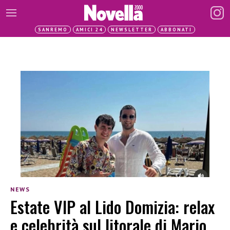
SANREMO
AMICI 24
NEWSLETTER
ABBONATI
NEWS
Estate VIP al Lido Domizia: relax
e celebrità sul litorale di Mario