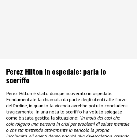
Perez Hilton in ospedale: parla lo
sceriffo
Perez Hilton è stato dunque ricoverato in ospedale.
Fondamentale la chiamata da parte degli utenti alle forze
dell’ordine, in quanto la vicenda avrebbe potuto concludersi
tragicamente. In una nota lo sceriffo ha voluto spiegate
come è stata gestita la situazione:
“In molti dei casi che
coinvolgono una persona in crisi per problemi di salute mentale
o che sta mettendo attivamente in pericolo la propria
incolumità, gli agenti danno priorità alla de-escalation, creando