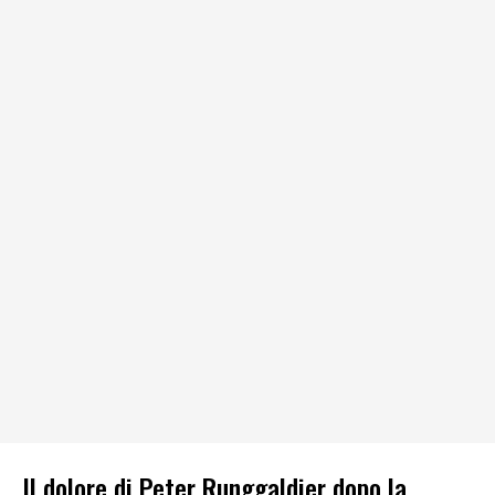
Il dolore di Peter Runggaldier dopo la