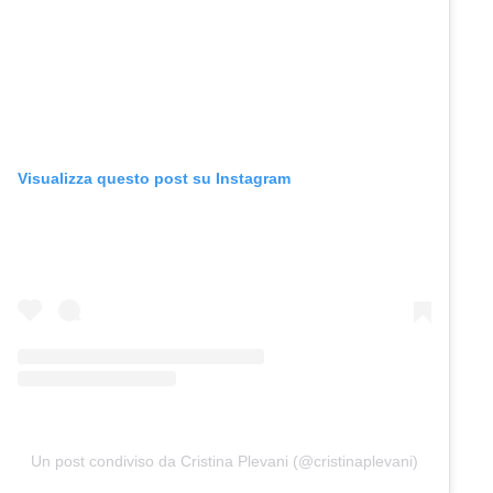
Visualizza questo post su Instagram
Un post condiviso da Cristina Plevani (@cristinaplevani)