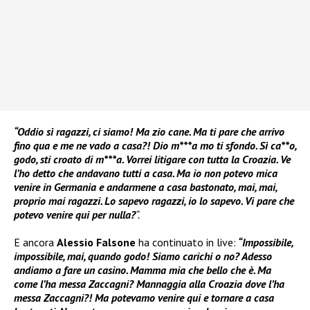
“Oddio sì ragazzi, ci siamo! Ma zio cane. Ma ti pare che arrivo
fino qua e me ne vado a casa?! Dio m***a mo ti sfondo. Sì ca**o,
godo, sti croato di m***a. Vorrei litigare con tutta la Croazia. Ve
l’ho detto che andavano tutti a casa. Ma io non potevo mica
venire in Germania e andarmene a casa bastonato, mai, mai,
proprio mai ragazzi. Lo sapevo ragazzi, io lo sapevo. Vi pare che
potevo venire qui per nulla?
“.
E ancora
Alessio Falsone
ha continuato in live:
“Impossibile,
impossibile, mai, quando godo! Siamo carichi o no? Adesso
andiamo a fare un casino. Mamma mia che bello che è. Ma
come l’ha messa Zaccagni? Mannaggia alla Croazia dove l’ha
messa Zaccagni?! Ma potevamo venire qui e tornare a casa