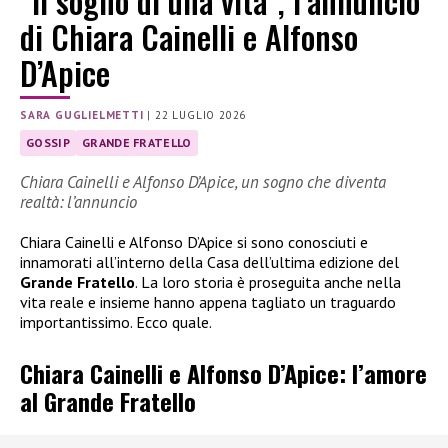
“Il sogno di una vita”, l’annuncio
di Chiara Cainelli e Alfonso
D’Apice
SARA GUGLIELMETTI
|
22 LUGLIO 2026
GOSSIP
GRANDE FRATELLO
Chiara Cainelli e Alfonso D’Apice, un sogno che diventa
realtà: l’annuncio
Chiara Cainelli e Alfonso D’Apice si sono conosciuti e
innamorati all’interno della Casa dell’ultima edizione del
Grande Fratello
. La loro storia è proseguita anche nella
vita reale e insieme hanno appena tagliato un traguardo
importantissimo. Ecco quale.
Chiara Cainelli e Alfonso D’Apice: l’amore
al Grande Fratello