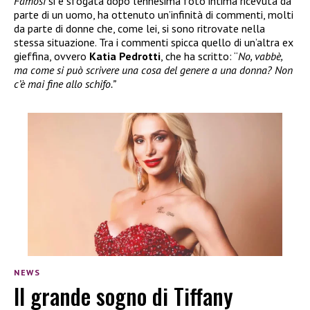
Famosi
si è sfogata dopo l’ennesima foto intima ricevuta da
parte di un uomo, ha ottenuto un’infinità di commenti, molti
da parte di donne che, come lei, si sono ritrovate nella
stessa situazione. Tra i commenti spicca quello di un’altra ex
gieffina, ovvero
Katia Pedrotti
, che ha scritto: “
No, vabbè,
ma come si può scrivere una cosa del genere a una donna? Non
c’è mai fine allo schifo.”
NEWS
Il grande sogno di Tiffany