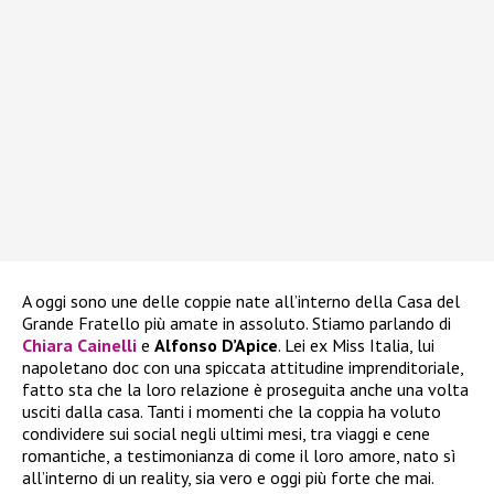
A oggi sono une delle coppie nate all’interno della Casa del
Grande Fratello più amate in assoluto. Stiamo parlando di
Chiara Cainelli
e
Alfonso D’Apice
. Lei ex Miss Italia, lui
napoletano doc con una spiccata attitudine imprenditoriale,
fatto sta che la loro relazione è proseguita anche una volta
usciti dalla casa. Tanti i momenti che la coppia ha voluto
condividere sui social negli ultimi mesi, tra viaggi e cene
romantiche, a testimonianza di come il loro amore, nato sì
all’interno di un reality, sia vero e oggi più forte che mai.