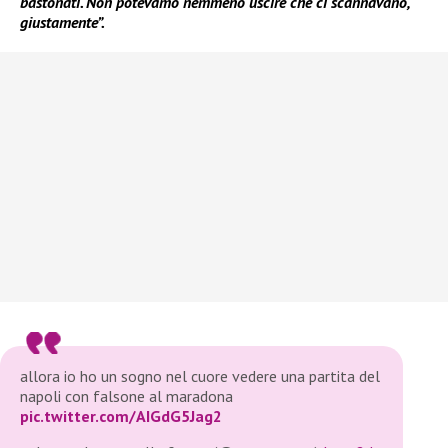
bastonati. Non potevamo nemmeno uscire che ci scannavano,
giustamente”.
allora io ho un sogno nel cuore vedere una partita del
napoli con falsone al maradona
pic.twitter.com/AIGdG5Jag2