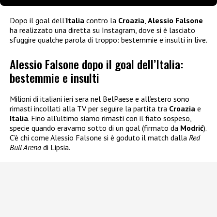
Dopo il goal dell’
Italia
contro la
Croazia
,
Alessio Falsone
ha realizzato una diretta su Instagram, dove si è lasciato
sfuggire qualche parola di troppo: bestemmie e insulti in live.
Alessio Falsone dopo il goal dell’Italia:
bestemmie e insulti
Milioni di italiani ieri sera nel BelPaese e all’estero sono
rimasti incollati alla TV per seguire la partita tra
Croazia
e
Italia
. Fino all’ultimo siamo rimasti con il fiato sospeso,
specie quando eravamo sotto di un goal (firmato da
Modrić
).
C’è chi come Alessio Falsone si è goduto il match dalla
Red
Bull Arena
di Lipsia.