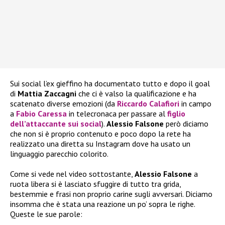
Sui social l’ex gieffino ha documentato tutto e dopo il goal
di
Mattia Zaccagni
che ci è valso la qualificazione e ha
scatenato diverse emozioni (da
Riccardo Calafiori
in campo
a
Fabio Caressa
in telecronaca per passare al
figlio
dell’attaccante sui social
).
Alessio Falsone
però diciamo
che non si è proprio contenuto e poco dopo la rete ha
realizzato una diretta su Instagram dove ha usato un
linguaggio parecchio colorito.
Come si vede nel video sottostante,
Alessio Falsone
a
ruota libera si è lasciato sfuggire di tutto tra grida,
bestemmie e frasi non proprio carine sugli avversari. Diciamo
insomma che è stata una reazione un po’ sopra le righe.
Queste le sue parole: