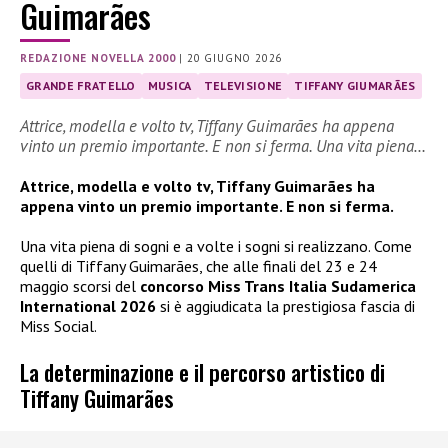
Guimarães
REDAZIONE NOVELLA 2000
|
20 GIUGNO 2026
GRANDE FRATELLO
MUSICA
TELEVISIONE
TIFFANY GIUMARÃES
Attrice, modella e volto tv, Tiffany Guimarães ha appena
vinto un premio importante. E non si ferma. Una vita piena…
Attrice, modella e volto tv, Tiffany Guimarães ha
appena vinto un premio importante. E non si ferma.
Una vita piena di sogni e a volte i sogni si realizzano. Come
quelli di Tiffany Guimarães, che alle finali del 23 e 24
maggio scorsi del
concorso Miss Trans Italia Sudamerica
International 2026
si è aggiudicata la prestigiosa fascia di
Miss Social.
La determinazione e il percorso artistico di
Tiffany Guimarães