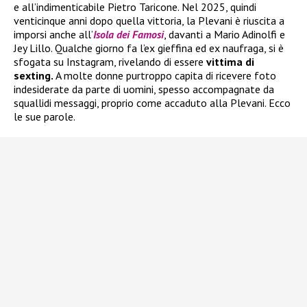
e all’indimenticabile Pietro Taricone. Nel 2025, quindi
venticinque anni dopo quella vittoria, la Plevani è riuscita a
imporsi anche all’
Isola dei Famosi
, davanti a Mario Adinolfi e
Jey Lillo. Qualche giorno fa l’ex gieffina ed ex naufraga, si è
sfogata su Instagram, rivelando di essere
vittima di
sexting.
A molte donne purtroppo capita di ricevere foto
indesiderate da parte di uomini, spesso accompagnate da
squallidi messaggi, proprio come accaduto alla Plevani. Ecco
le sue parole.