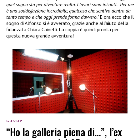
quel sogno sta per diventare realtà. I lavori sono iniziati…Per me
è una soddisfazione incredibile, qualcosa che sentivo dentro da
tanto tempo e che oggi prende forma davvero.”
E ora ecco che il
sogno di Alfonso si è avverato, grazie anche all’aiuto della
fidanzata Chiara Cainelli. La coppia è quindi pronta per
questa nuova grande avventura!
GOSSIP
“Ho la galleria piena di…”, l’ex