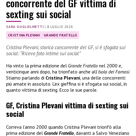
concorrente del GF vittima di
sexting sui social
SARA GUGLIELMETTI
|
8 LUGLIO 2026
CRISTINA PLEVANI
GRANDE FRATELLO
Cristina Plevani, storica concorrente del GF, si è sfogata sui
social: “Ricevo foto intime sui social”
Ha vinto la prima edizione del
Grande Fratello
nel 2000 e,
venticinque anni dopo, ha trionfato anche all’
Isola dei Famosi
.
Stiamo parlando di
Cristina Plevani
, una delle concorrenti
più amate in assoluto. L’ex gieffina si è sfogata sui social, in
quanto vittima di sexting. Ecco le sue parole.
GF, Cristina Plevani vittima di sexting sui
social
Correva l’anno 2000 quando Cristina Plevani trionfò alla
prima edizione del
Grande Fratello
, davanti a Salvo Veneziano