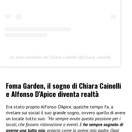
Un post condiviso da Chiara Cainelli (@chiara_cainelli)
Foma Garden, il sogno di Chiara Cainelli
e Alfonso D’Apice diventa realtà
Era stato proprio Alfonso D’Apice, qualche tempo fa, a
rivelare sui social il suo grande sogno, ovvero quello di avere
un locale tutto suo:
“Ho sempre avuto questa passione per i
locali, che fossero ristorazione o eventi. E
ho sempre sognato di
averne uno tutto mio
, proprio come lo aveva mio padre. Oggi