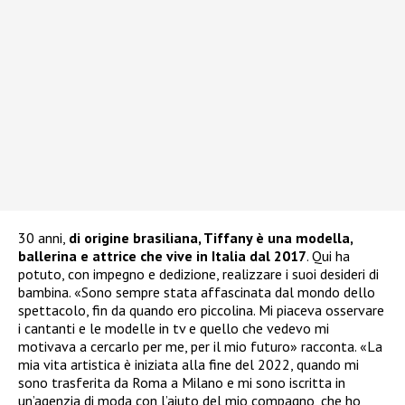
30 anni,
di origine brasiliana, Tiffany è una modella,
ballerina e attrice che vive in Italia dal 2017
. Qui ha
potuto, con impegno e dedizione, realizzare i suoi desideri di
bambina. «Sono sempre stata affascinata dal mondo dello
spettacolo, fin da quando ero piccolina. Mi piaceva osservare
i cantanti e le modelle in tv e quello che vedevo mi
motivava a cercarlo per me, per il mio futuro» racconta. «La
mia vita artistica è iniziata alla fine del 2022, quando mi
sono trasferita da Roma a Milano e mi sono iscritta in
un’agenzia di moda con l’aiuto del mio compagno, che ho