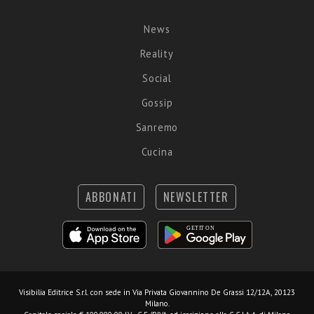
News
Reality
Social
Gossip
Sanremo
Cucina
ABBONATI
NEWSLETTER
Visibilia Editrice S.r.l.
con sede in Via Privata Giovannino De Grassi 12/12A, 20123
Milano.