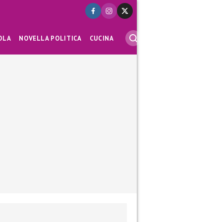
OLA
NOVELLA POLITICA
CUCINA