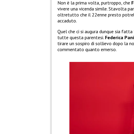
Non è la prima volta, purtroppo, che
F
vivere una vicenda simile. Stavolta pare
oltretutto che il 22enne presto potre
accaduto.
Quel che ci si augura dunque sia fatta
tutte questa parentesi.
Federica Pan
tirare un sospiro di sollievo dopo la n
commentato quanto emerso.