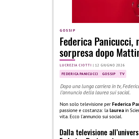
GOSSIP
Federica Panicucci, 
sorpresa dopo Matti
LUCREZIA CIOTTI
|
12 GIUGNO 2026
FEDERICA PANICUCCI
GOSSIP
TV
Dopo una lunga carriera in tv, Federi
l’annuncio della laurea sui social.
Non solo televisione per
Federica Pa
passione e costanza: la
laurea
in Sci
vita. Ecco l’annuncio sui social.
Dalla televisione all’univer