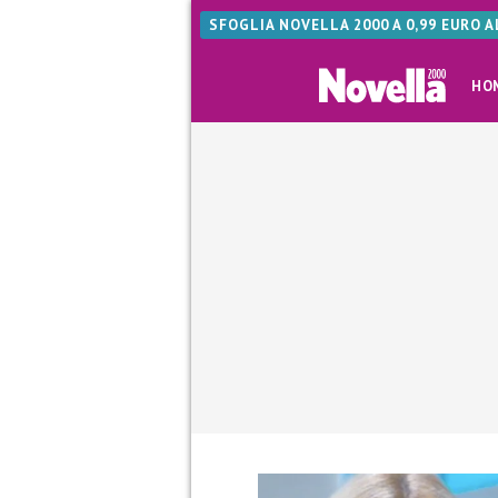
SFOGLIA NOVELLA 2000 A 0,99 EURO 
HO