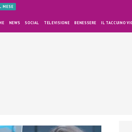
AL MESE
ME
NEWS
SOCIAL
TELEVISIONE
BENESSERE
IL TACCUINO VI