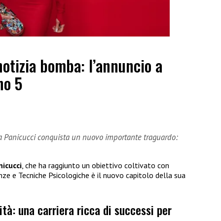
notizia bomba: l’annuncio a
no 5
ca Panicucci conquista un nuovo importante traguardo:
nicucci
, che ha raggiunto un obiettivo coltivato con
enze e Tecniche Psicologiche è il nuovo capitolo della sua
sità: una carriera ricca di successi per