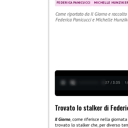
FEDERICA PANICUCCI
MICHELLE HUNZIKE
Come riportato da Il Giorno e raccolto
Federica Panicucci e Michelle Hunzik
0:28 / 3:35
1
Trovato lo stalker di Feder
Il Giorno
, come riferisce nella giornat
trovato lo stalker che, per diverso te