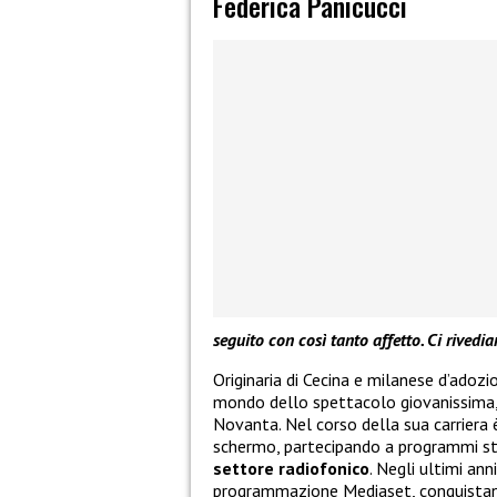
Federica Panicucci
seguito con così tanto affetto. Ci rived
Originaria di Cecina e milanese d’adozi
mondo dello spettacolo giovanissima, m
Novanta. Nel corso della sua carriera è
schermo, partecipando a programmi sto
settore radiofonico
. Negli ultimi an
programmazione Mediaset, conquistando