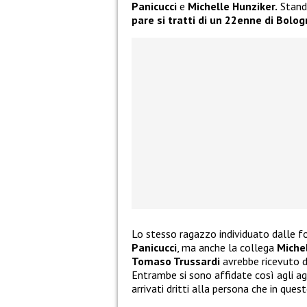
Panicucci
e
Michelle Hunziker.
Stando
pare si tratti di un 22enne di Bolog
Lo stesso ragazzo individuato dalle fo
Panicucci
, ma anche la collega
Michel
Tomaso Trussardi
avrebbe ricevuto d
Entrambe si sono affidate così agli ag
arrivati dritti alla persona che in ques