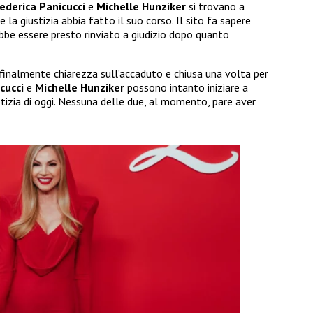
ederica Panicucci
e
Michelle Hunziker
si trovano a
 la giustizia abbia fatto il suo corso. Il sito fa sapere
bbe essere presto rinviato a giudizio dopo quanto
 finalmente chiarezza sull’accaduto e chiusa una volta per
icucci
e
Michelle Hunziker
possono intanto iniziare a
otizia di oggi. Nessuna delle due, al momento, pare aver