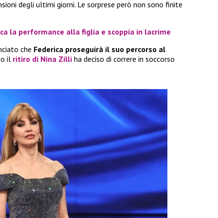
nsioni degli ultimi giorni. Le sorprese però non sono finite
a la performance alla figlia e scoppia in lacrime
nciato che
Federica proseguirà il suo percorso al
po il
ritiro di
Nina Zilli
ha deciso di correre in soccorso