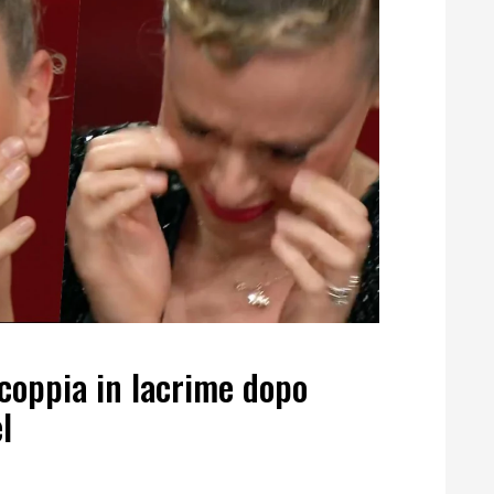
scoppia in lacrime dopo
l