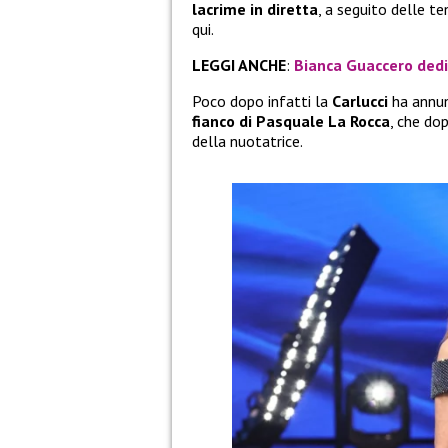
lacrime in diretta
, a seguito delle te
qui.
LEGGI ANCHE
:
Bianca Guaccero dedic
Poco dopo infatti la
Carlucci
ha annu
fianco di Pasquale La Rocca
, che do
della nuotatrice.