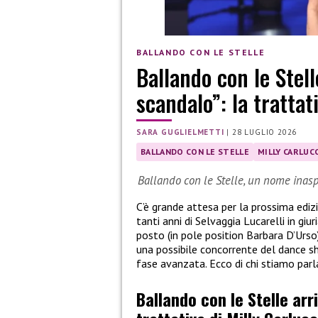
BALLANDO CON LE STELLE
Ballando con le Stell
scandalo”: la trattat
SARA GUGLIELMETTI
|
28 LUGLIO 2026
BALLANDO CON LE STELLE
MILLY CARLUCC
Ballando con le Stelle, un nome inasp
C’è grande attesa per la prossima ediz
tanti anni di Selvaggia Lucarelli in giu
posto (in pole position Barbara D’Urso
una possibile concorrente del dance sh
fase avanzata. Ecco di chi stiamo parl
Ballando con le Stelle arr