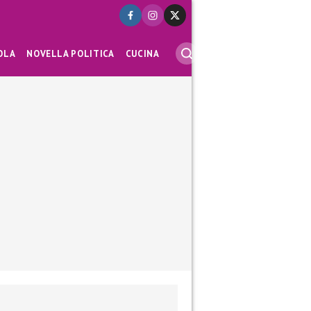
OLA
NOVELLA POLITICA
CUCINA