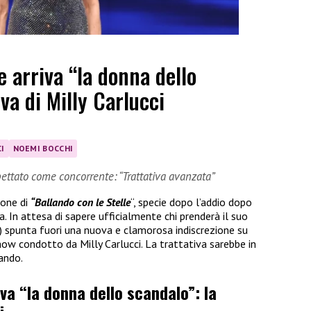
e arriva “la donna dello
iva di Milly Carlucci
I
NOEMI BOCCHI
ettato come concorrente: “Trattativa avanzata”
ione di
“Ballando con le Stelle
“, specie dopo l’addio dopo
ria. In attesa di sapere ufficialmente chi prenderà il suo
) spunta fuori una nuova e clamorosa indiscrezione su
ow condotto da Milly Carlucci. La trattativa sarebbe in
ando.
iva “la donna dello scandalo”: la