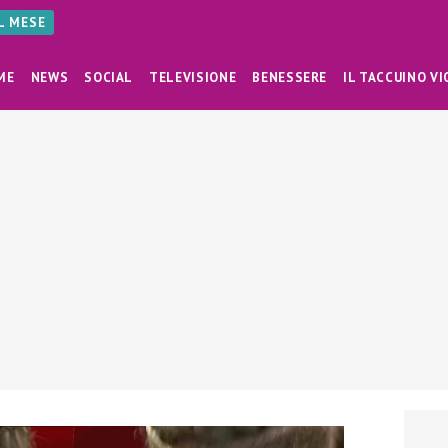
AL MESE
ME
NEWS
SOCIAL
TELEVISIONE
BENESSERE
IL TACCUINO VI