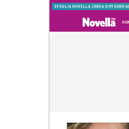
SFOGLIA NOVELLA 2000 A 0,99 EURO 
HO