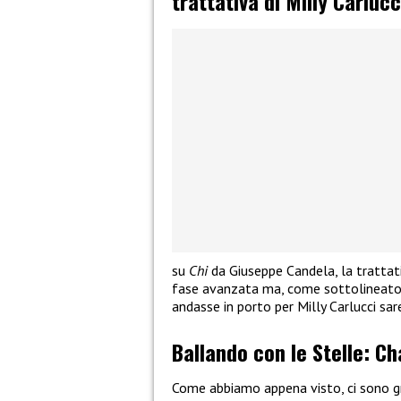
trattativa di Milly Carlucc
su
Chi
da Giuseppe Candela, la trattati
fase avanzata ma, come sottolineato 
andasse in porto per Milly Carlucci sa
Ballando con le Stelle: Ch
Come abbiamo appena visto, ci sono gr