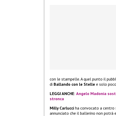
con le stampelle. A quel punto il pubb
di
Ballando con le Stelle
e solo poco 
LEGGI ANCHE
:
Angelo Madonia sosti
stronca
Milly Carlucci
ha convocato a centro 
annunciato che il ballerino non potrà e