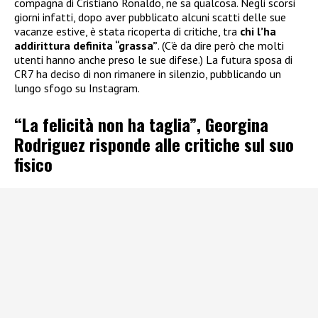
compagna di Cristiano Ronaldo, ne sa qualcosa. Negli scorsi
giorni infatti, dopo aver pubblicato alcuni scatti delle sue
vacanze estive, è stata ricoperta di critiche, tra
chi l’ha
addirittura definita “grassa”
. (C’è da dire però che molti
utenti hanno anche preso le sue difese.) La futura sposa di
CR7 ha deciso di non rimanere in silenzio, pubblicando un
lungo sfogo su Instagram.
“La felicità non ha taglia”, Georgina
Rodriguez risponde alle critiche sul suo
fisico