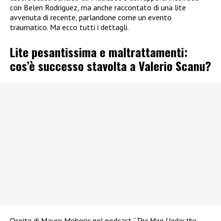
con Belen Rodriguez, ma anche raccontato di una lite
avvenuta di recente, parlandone come un evento
traumatico. Ma ecco tutti i dettagli.
Lite pesantissima e maltrattamenti:
cos’è successo stavolta a Valerio Scanu?
Ospite di Mauro Mohoric nel podcast “
The Man Under the