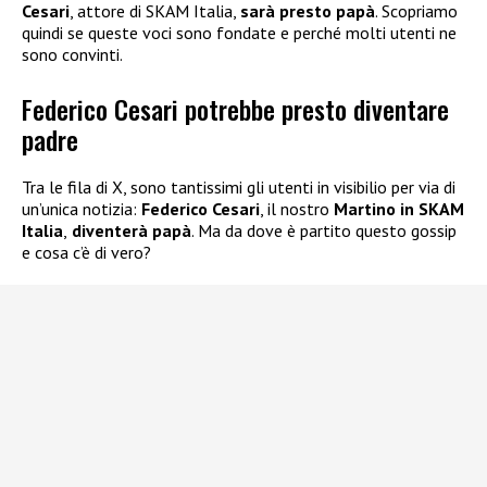
Cesari
, attore di SKAM Italia,
sarà presto papà
. Scopriamo
quindi se queste voci sono fondate e perché molti utenti ne
sono convinti.
Federico Cesari potrebbe presto diventare
padre
Tra le fila di X, sono tantissimi gli utenti in visibilio per via di
un’unica notizia:
Federico Cesari
, il nostro
Martino in SKAM
Italia
,
diventerà papà
. Ma da dove è partito questo gossip
e cosa c’è di vero?