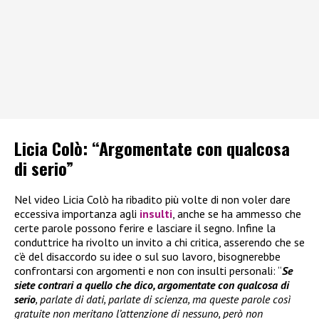
Licia Colò: “Argomentate con qualcosa
di serio”
Nel video Licia Colò ha ribadito più volte di non voler dare
eccessiva importanza agli
insulti
, anche se ha ammesso che
certe parole possono ferire e lasciare il segno. Infine la
conduttrice ha rivolto un invito a chi critica, asserendo che se
c’è del disaccordo su idee o sul suo lavoro, bisognerebbe
confrontarsi con argomenti e non con insulti personali: “
Se
siete contrari a quello che dico, argomentate con qualcosa di
serio
, parlate di dati, parlate di scienza, ma queste parole così
gratuite non meritano l’attenzione di nessuno, però non