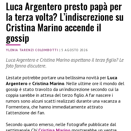
Luca Argentero presto papà per
la terza volta? L’indiscrezione su
Cristina Marino accende il
gossip
YLENIA TARENZI COLOMBOTTI
|
5 AGOSTO 2026
Luca Argentero e Cristina Marino aspettano il terzo figlio? Le
foto fanno discutere.
L’estate potrebbe portare una bellissima novità per
Luca
Argentero
e
Cristina Marino
. Nelle ultime ore il mondo del
gossip è stato travolto da un’indiscrezione secondo cui la
coppia sarebbe in attesa del terzo figlio. A far nascere i
rumors sono alcuni scatti realizzati durante una vacanza a
Formentera, che hanno immediatamente attirato
l’attenzione dei fan.
Secondo quanto emerso, nelle fotografie pubblicate dal
settimanale
Chi
Cristina Marino
mostrerebbe un ventre