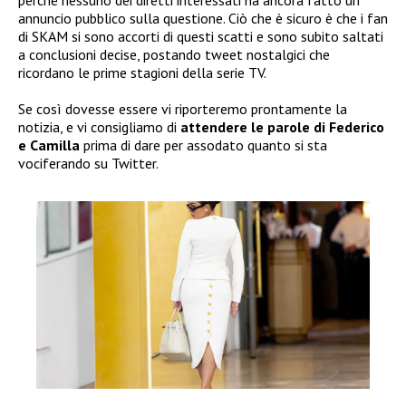
perché nessuno dei diretti interessati ha ancora fatto un
annuncio pubblico sulla questione. Ciò che è sicuro è che i fan
di SKAM si sono accorti di questi scatti e sono subito saltati
a conclusioni decise, postando tweet nostalgici che
ricordano le prime stagioni della serie TV.
Se così dovesse essere vi riporteremo prontamente la
notizia, e vi consigliamo di
attendere le parole di Federico
e Camilla
prima di dare per assodato quanto si sta
vociferando su Twitter.