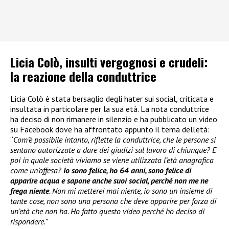
Licia Colò, insulti vergognosi e crudeli:
la reazione della conduttrice
Licia Colò è stata bersaglio degli hater sui social, criticata e
insultata in particolare per la sua età. La nota conduttrice
ha deciso di non rimanere in silenzio e ha pubblicato un video
su Facebook dove ha affrontato appunto il tema dell’età:
“
Com’è possibile intanto, riflette la conduttrice, che le persone si
sentano autorizzate a dare dei giudizi sul lavoro di chiunque? E
poi in quale società viviamo se viene utilizzata l’età anagrafica
come un’offesa?
Io sono felice, ho 64 anni, sono felice di
apparire acqua e sapone anche suoi social, perché non me ne
frega niente
. Non mi metterei mai niente, io sono un insieme di
tante cose, non sono una persona che deve apparire per forza di
un’età che non ha. Ho fatto questo video perché ho deciso di
rispondere.”