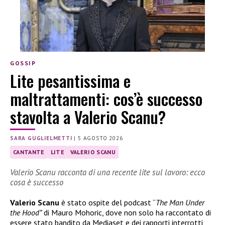
GOSSIP
Lite pesantissima e
maltrattamenti: cos’è successo
stavolta a Valerio Scanu?
SARA GUGLIELMETTI
|
5 AGOSTO 2026
CANTANTE
LITE
VALERIO SCANU
Valerio Scanu racconta di una recente lite sul lavoro: ecco
cosa è successo
Valerio Scanu
è stato ospite del podcast “
The Man Under
the Hood”
di Mauro Mohoric, dove non solo ha raccontato di
essere stato bandito da Mediaset e dei rapporti interrotti