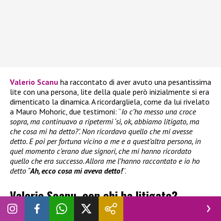
Valerio Scanu
ha raccontato di aver avuto una pesantissima
lite con una persona, lite della quale però inizialmente si era
dimenticato la dinamica. A ricordargliela, come da lui rivelato
a Mauro Mohoric, due testimoni: “
Io c’ho messo una croce
sopra, ma continuavo a ripetermi ‘sì, ok, abbiamo litigato, ma
che cosa mi ha detto?’. Non ricordavo quello che mi avesse
detto. E poi per fortuna vicino a me e a quest’altra persona, in
quel momento c’erano due signori, che mi hanno ricordato
quello che era successo. Allora me l’hanno raccontato e io ho
detto “
Ah, ecco cosa mi aveva detto!
“.
Valerio Scanu, con chi ha litigato?