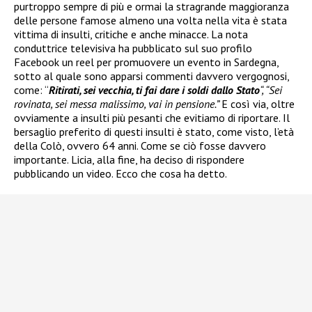
purtroppo sempre di più e ormai la stragrande maggioranza
delle persone famose almeno una volta nella vita è stata
vittima di insulti, critiche e anche minacce. La nota
conduttrice televisiva ha pubblicato sul suo profilo
Facebook un reel per promuovere un evento in Sardegna,
sotto al quale sono apparsi commenti davvero vergognosi,
come: “
Ritirati, sei vecchia, ti fai dare i soldi dallo Stato
“, “Sei
rovinata, sei messa malissimo, vai in pensione.”
E così via, oltre
ovviamente a insulti più pesanti che evitiamo di riportare. Il
bersaglio preferito di questi insulti è stato, come visto, l’età
della Colò, ovvero 64 anni. Come se ciò fosse davvero
importante. Licia, alla fine, ha deciso di rispondere
pubblicando un video. Ecco che cosa ha detto.