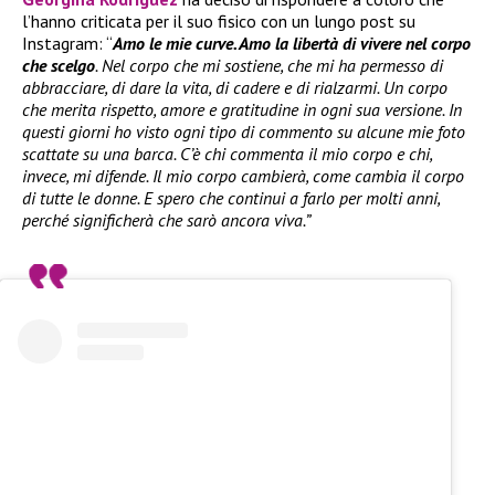
l’hanno criticata per il suo fisico con un lungo post su
Instagram: “
Amo le mie curve. Amo la libertà di vivere nel corpo
che scelgo
. Nel corpo che mi sostiene, che mi ha permesso di
abbracciare, di dare la vita, di cadere e di rialzarmi. Un corpo
che merita rispetto, amore e gratitudine in ogni sua versione. In
questi giorni ho visto ogni tipo di commento su alcune mie foto
scattate su una barca. C’è chi commenta il mio corpo e chi,
invece, mi difende. Il mio corpo cambierà, come cambia il corpo
di tutte le donne. E spero che continui a farlo per molti anni,
perché significherà che sarò ancora viva.”