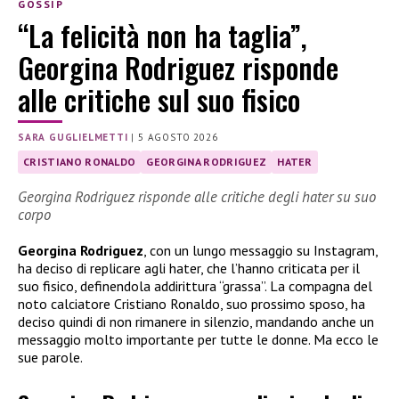
GOSSIP
“La felicità non ha taglia”,
Georgina Rodriguez risponde
alle critiche sul suo fisico
SARA GUGLIELMETTI
|
5 AGOSTO 2026
CRISTIANO RONALDO
GEORGINA RODRIGUEZ
HATER
Georgina Rodriguez risponde alle critiche degli hater su suo
corpo
Georgina Rodriguez
, con un lungo messaggio su Instagram,
ha deciso di replicare agli hater, che l’hanno criticata per il
suo fisico, definendola addirittura “grassa”. La compagna del
noto calciatore Cristiano Ronaldo, suo prossimo sposo, ha
deciso quindi di non rimanere in silenzio, mandando anche un
messaggio molto importante per tutte le donne. Ma ecco le
sue parole.