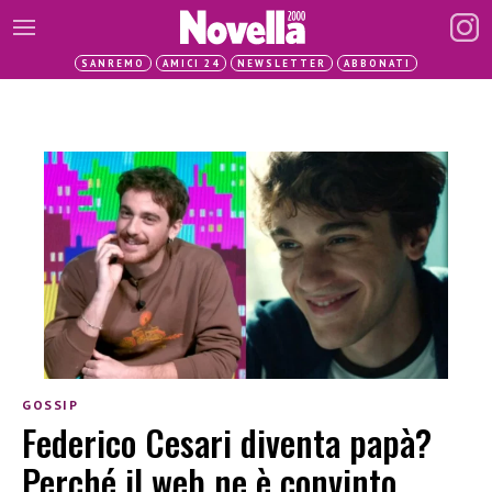
SANREMO
AMICI 24
NEWSLETTER
ABBONATI
GOSSIP
Federico Cesari diventa papà?
Perché il web ne è convinto