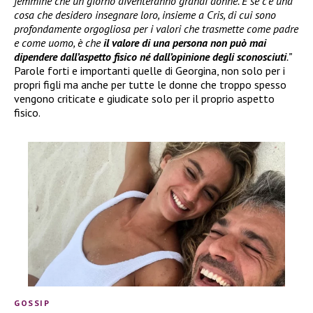
femmine che un giorno diventeranno grandi donne. E se c’è una
cosa che desidero insegnare loro, insieme a Cris, di cui sono
profondamente orgogliosa per i valori che trasmette come padre
e come uomo, è che
il valore di una persona non può mai
dipendere dall’aspetto fisico né dall’opinione degli sconosciuti
.”
Parole forti e importanti quelle di Georgina, non solo per i
propri figli ma anche per tutte le donne che troppo spesso
vengono criticate e giudicate solo per il proprio aspetto
fisico.
GOSSIP