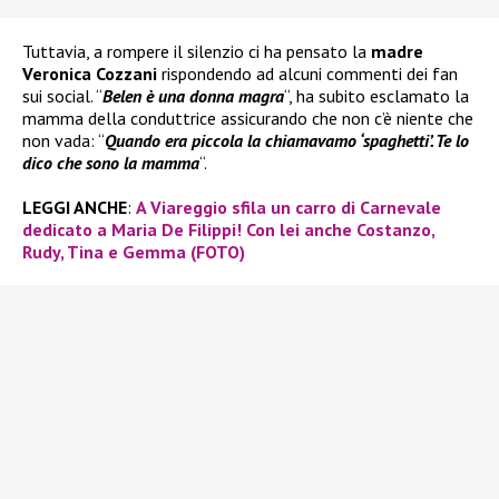
Tuttavia, a rompere il silenzio ci ha pensato la
madre
Veronica Cozzani
rispondendo ad alcuni commenti dei fan
sui social. “
Belen è una donna magra
“, ha subito esclamato la
mamma della conduttrice assicurando che non c’è niente che
non vada: “
Quando era piccola la chiamavamo ‘spaghetti’. Te lo
dico che sono la mamma
“.
LEGGI ANCHE
:
A Viareggio sfila un carro di Carnevale
dedicato a Maria De Filippi! Con lei anche Costanzo,
Rudy, Tina e Gemma (FOTO)