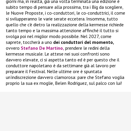
giorni ma, in realtà, già una volta terminata una edizione è
subito tempo di pensare alla prossima, tra i Big da scegliere,
le Nuove Proposte, i co-conduttori, le co-conduttrici, il come
si svilupperanno le varie serate eccetera. Insomma, tutto
quello che c’è dietro la realizzazione della kermesse richiede
tanto tempo e la massima attenzione affinché il tutto si
svolga poi nel miglior modo possibile. Nel 2027, come
saprete, toccherà a uno
dei conduttori del momento,
ovvero
Stefano De Martino,
prendere le redini della
kermesse musicale. Le attese nei suoi confronti sono
davvero elevate, ci si aspetta tanto ed è per questo che il
conduttore napoletano è da settimane già al lavoro per
preparare il Festival. Nelle ultime ore è spuntata
un’indiscrezione davvero clamorosa: pare che Stefano voglia
proprio la sua ex moglie, Belen Rodriguez, sul palco con lui!