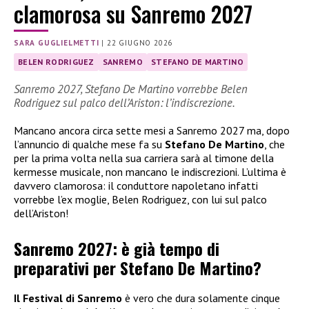
clamorosa su Sanremo 2027
SARA GUGLIELMETTI
|
22 GIUGNO 2026
BELEN RODRIGUEZ
SANREMO
STEFANO DE MARTINO
Sanremo 2027, Stefano De Martino vorrebbe Belen
Rodriguez sul palco dell’Ariston: l’indiscrezione.
Mancano ancora circa sette mesi a Sanremo 2027 ma, dopo
l’annuncio di qualche mese fa su
Stefano De Martino
, che
per la prima volta nella sua carriera sarà al timone della
kermesse musicale, non mancano le indiscrezioni. L’ultima è
davvero clamorosa: il conduttore napoletano infatti
vorrebbe l’ex moglie, Belen Rodriguez, con lui sul palco
dell’Ariston!
Sanremo 2027: è già tempo di
preparativi per Stefano De Martino?
Il Festival di Sanremo
è vero che dura solamente cinque