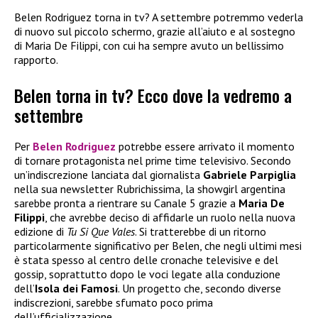
Belen Rodriguez torna in tv? A settembre potremmo vederla
di nuovo sul piccolo schermo, grazie all’aiuto e al sostegno
di Maria De Filippi, con cui ha sempre avuto un bellissimo
rapporto.
Belen torna in tv? Ecco dove la vedremo a
settembre
Per
Belen Rodriguez
potrebbe essere arrivato il momento
di tornare protagonista nel prime time televisivo. Secondo
un’indiscrezione lanciata dal giornalista
Gabriele Parpiglia
nella sua newsletter Rubrichissima, la showgirl argentina
sarebbe pronta a rientrare su Canale 5 grazie a
Maria De
Filippi
, che avrebbe deciso di affidarle un ruolo nella nuova
edizione di
Tu Si Que Vales
. Si tratterebbe di un ritorno
particolarmente significativo per Belen, che negli ultimi mesi
è stata spesso al centro delle cronache televisive e del
gossip, soprattutto dopo le voci legate alla conduzione
dell’
Isola dei Famosi
. Un progetto che, secondo diverse
indiscrezioni, sarebbe sfumato poco prima
dell’ufficializzazione.