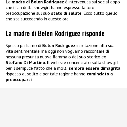
La
madre di Belen Rodriguez
è intervenuta sui social dopo
che i fan della showgirl hanno espresso la loro
preoccupazione sul suo
stato di salute
. Ecco tutto quello
che sta succedendo in queste ore.
La madre di Belen Rodriguez risponde
Spesso parliamo di
Belen Rodriguez
in relazione alla sua
vita sentimentale ma oggi non vogliamo raccontare di
nessuna presunta nuova fiamma o del suo storico ex
Stefano Di Martino
. Il web si è concentrato sulla showgirl
per il semplice fatto che a molti
sembra essere dimagrita
rispetto al solito e per tale ragione hanno
cominciato a
preoccuparsi
.