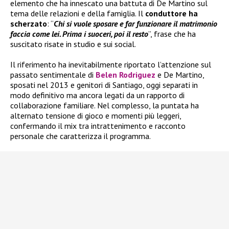
elemento che ha innescato una battuta di De Martino sul
tema delle relazioni e della famiglia. Il
conduttore ha
scherzato
: “
Chi si vuole sposare e far funzionare il matrimonio
faccia come lei. Prima i suoceri, poi il resto
”, frase che ha
suscitato risate in studio e sui social.
Il riferimento ha inevitabilmente riportato l’attenzione sul
passato sentimentale di
Belen Rodriguez
e De Martino,
sposati nel 2013 e genitori di Santiago, oggi separati in
modo definitivo ma ancora legati da un rapporto di
collaborazione familiare. Nel complesso, la puntata ha
alternato tensione di gioco e momenti più leggeri,
confermando il mix tra intrattenimento e racconto
personale che caratterizza il programma.