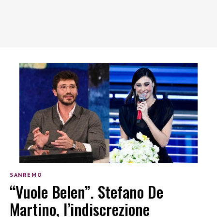
SANREMO
“Vuole Belen”. Stefano De
Martino, l’indiscrezione