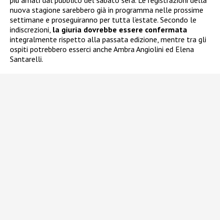
più amati dal pubblico del sabato sera. Le registrazioni della
nuova stagione sarebbero già in programma nelle prossime
settimane e proseguiranno per tutta l’estate. Secondo le
indiscrezioni,
la giuria dovrebbe essere confermata
integralmente rispetto alla passata edizione, mentre tra gli
ospiti potrebbero esserci anche Ambra Angiolini ed Elena
Santarelli.