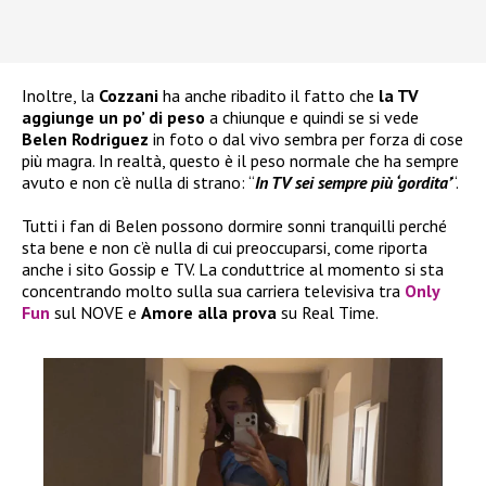
Inoltre, la
Cozzani
ha anche ribadito il fatto che
la TV
aggiunge un po’ di peso
a chiunque e quindi se si vede
Belen Rodriguez
in foto o dal vivo sembra per forza di cose
più magra. In realtà, questo è il peso normale che ha sempre
avuto e non c’è nulla di strano: “
In TV sei sempre più ‘gordita’
“.
Tutti i fan di Belen possono dormire sonni tranquilli perché
sta bene e non c’è nulla di cui preoccuparsi, come riporta
anche i sito Gossip e TV. La conduttrice al momento si sta
concentrando molto sulla sua carriera televisiva tra
Only
Fun
sul NOVE e
Amore alla prova
su Real Time.