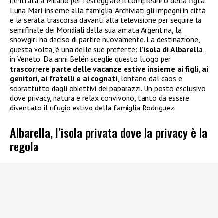
rientrata a Milano per festeggiare il compleanno della figlia
Luna Marì insieme alla famiglia. Archiviati gli impegni in città
e la serata trascorsa davanti alla televisione per seguire la
semifinale dei Mondiali della sua amata Argentina, la
showgirl ha deciso di partire nuovamente. La destinazione,
questa volta, è una delle sue preferite:
l’isola di Albarella
,
in Veneto. Da anni Belén sceglie questo luogo per
trascorrere parte delle vacanze estive insieme ai figli, ai
genitori, ai fratelli e ai cognati
, lontano dal caos e
soprattutto dagli obiettivi dei paparazzi. Un posto esclusivo
dove privacy, natura e relax convivono, tanto da essere
diventato il rifugio estivo della famiglia Rodriguez.
Albarella, l’isola privata dove la privacy è la
regola