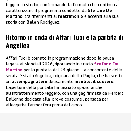
leggere in studio, confermando la formula che continua a
caratterizzare il programma condotto da
Stefano De
Martino
, tra riferimenti al
matrimonio
e accenni alla sua
storia con
Belen
Rodriguez.
Ritorno in onda di Affari Tuoi e la partita di
Angelica
Affari Tuoi è tornato in programmazione dopo la pausa
legata ai Mondiali 2026, riportando in studio
Stefano De
Martino
per la puntata del 23 giugno. La concorrente della
serata è stata Angelica, originaria della Puglia, che ha scelto
un
accompagnatore
decisamente
insolito
:
il suocero
.
L’apertura della puntata ha lasciato spazio anche
all’intrattenimento leggero, con una gag firmata da Herbert
Ballerina dedicata alla “prova costume”, pensata per
alleggerire l’atmosfera prima del gioco.