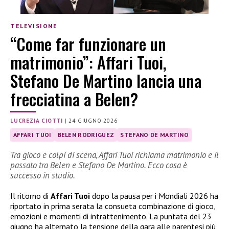
TELEVISIONE
“Come far funzionare un
matrimonio”: Affari Tuoi,
Stefano De Martino lancia una
frecciatina a Belen?
LUCREZIA CIOTTI
|
24 GIUGNO 2026
AFFARI TUOI
BELEN RODRIGUEZ
STEFANO DE MARTINO
Tra gioco e colpi di scena, Affari Tuoi richiama matrimonio e il
passato tra Belen e Stefano De Martino. Ecco cosa è
successo in studio.
Il ritorno di
Affari Tuoi
dopo la pausa per i Mondiali 2026 ha
riportato in prima serata la consueta combinazione di gioco,
emozioni e momenti di intrattenimento. La puntata del 23
giugno ha alternato la tensione della gara alle parentesi più