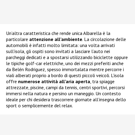
Un’altra caratteristica che rende unica Albarella è la
particolare
attenzione all’ambiente
. La circolazione delle
automobili è infatti molto limitata: una volta arrivati
sull’isola, gli ospiti sono invitati a lasciare l’auto nei
parcheggi dedicati e a spostarsi utilizzando biciclette oppure
le tipiche golf-car elettriche, uno dei mezzi preferiti anche
da Belén Rodriguez, spesso immortalata mentre percorre i
viali alberati proprio a bordo di questi piccoli veicoli. L’isola
offre
numerose attività all’aria aperta
, tra spiagge
attrezzate, piscine, campi da tennis, centri sportivi, percorsi
immersi nella natura e persino un maneggio. Un contesto
ideale per chi desidera trascorrere giornate all’insegna dello
sport o semplicemente del relax.