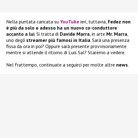
Nella puntata caricata su
YouTube
ieri, tuttavia,
Fedez non
è più da solo e adesso ha un nuovo co-conduttore
accanto a lui
. Si tratta di
Davide Marra
, in arte
Mr. Marra
,
uno degli
streamer più famosi in Italia
. Sarà una presenza
fissa da ora in poi? Oppure sarà presente provvisoriamente
mentre si attende il ritorno di Luis Sal? Staremo a vedere.
Nel frattempo, continuate a seguirci per molte altre
news
.