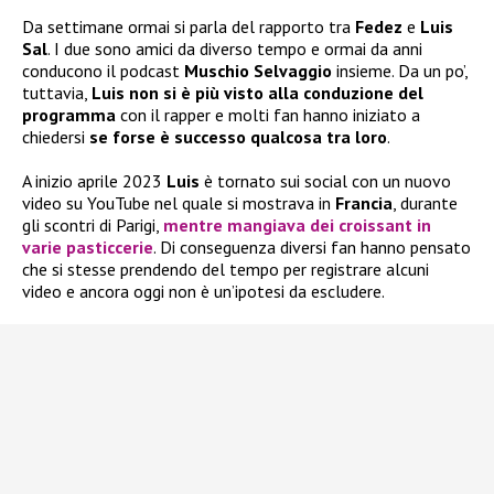
Da settimane ormai si parla del rapporto tra
Fedez
e
Luis
Sal
. I due sono amici da diverso tempo e ormai da anni
conducono il podcast
Muschio Selvaggio
insieme. Da un po’,
tuttavia,
Luis non si è più visto alla conduzione del
programma
con il rapper e molti fan hanno iniziato a
chiedersi
se forse è successo qualcosa tra loro
.
A inizio aprile 2023
Luis
è tornato sui social con un nuovo
video su YouTube nel quale si mostrava in
Francia
, durante
gli scontri di Parigi,
mentre mangiava dei croissant in
varie pasticcerie
. Di conseguenza diversi fan hanno pensato
che si stesse prendendo del tempo per registrare alcuni
video e ancora oggi non è un’ipotesi da escludere.