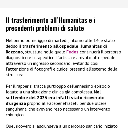
Il trasferimento all’Humanitas e i
precedenti problemi di salute
Nel primo pomeriggio di martedì, intorno alle 14, è stato
deciso il
trasferimento all’ospedale Humanitas di
Rozzano
, struttura nella quale
Fedez
continuerà il percorso
diagnostico e terapeutico. L’artista è arrivato all’ospedale
attraverso un ingresso secondario, evitando così
l’attenzione di fotografi e curiosi presenti all’esterno della
struttura.
Per il rapper si tratta purtroppo dell’ennesimo episodio
legato a una situazione clinica già complessa.
Nel
settembre del 2023 era infatti stato ricoverato
d’urgenza
proprio al Fatebenefratelli per due ulcere
sanguinanti che avevano reso necessario un intervento
chirurgico.
Quel ricovero si aggiungeva a un percorso sanitario iniziato