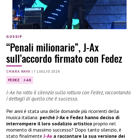
GOSSIP
“Penali milionarie”, J-Ax
sull’accordo firmato con Fedez
CHIARA NAVA
|
7 LUGLIO 2026
FEDEZ
J-AX
J-Ax ha rotto il silenzio sulla rottura con Fedez, raccontando
i dettagli di quello che è successo.
Per anni è stata una delle domande più ricorrenti della
musica italiana:
perché J-Ax e Fedez hanno deciso di
interrompere il loro sodalizio artistico
proprio nel
momento di massimo successo? Dopo tanto silenzio, è
stato finalmente
J-Ax
a raccontare la sua versione dei