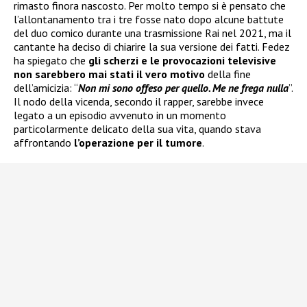
rimasto finora nascosto. Per molto tempo si è pensato che
l’allontanamento tra i tre fosse nato dopo alcune battute
del duo comico durante una trasmissione Rai nel 2021, ma il
cantante ha deciso di chiarire la sua versione dei fatti. Fedez
ha spiegato che
gli scherzi e le provocazioni televisive
non sarebbero mai stati il vero motivo
della fine
dell’amicizia: “
Non mi sono offeso per quello. Me ne frega nulla
”.
Il nodo della vicenda, secondo il rapper, sarebbe invece
legato a un episodio avvenuto in un momento
particolarmente delicato della sua vita, quando stava
affrontando
l’operazione per il tumore
.