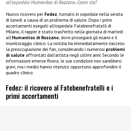
all’ospedale Humanitas di Rozzano. Come sta?
Nuovo ricovero per
Fedez
, tornato in ospedale nella serata
di lunedì a causa di un problema di salute. Dopo i primi
accertamenti eseguiti all’ospedale Fatebenefratelli di
Milano, il rapper è stato trasferito nella giornata di martedì
all’
Humanitas di Rozzano
, dove proseguirà gli esami e il
monitoraggio clinico. La notizia ha immediatamente riacceso
la preoccupazione dei fan, considerando i numerosi
problemi
di salute
affrontati dall’artista negli ultimi anni. Secondo le
informazioni emerse finora, le sue condizioni non sarebbero
gravi, ma i medici hanno ritenuto opportuno approfondire il
quadro clinico.
Fedez: il ricovero al Fatebenefratelli e i
primi accertamenti