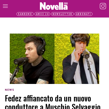
SANREMO
AMICI 24
NEWSLETTER
ABBONATI
NEWS
Fedez affiancato da un nuovo
conduttore a Muschio Selvaggio