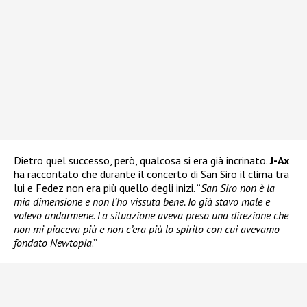
Dietro quel successo, però, qualcosa si era già incrinato.
J-Ax
ha raccontato che durante il concerto di San Siro il clima tra
lui e Fedez non era più quello degli inizi. “
San Siro non è la
mia dimensione e non l’ho vissuta bene. Io già stavo male e
volevo andarmene. La situazione aveva preso una direzione che
non mi piaceva più e non c’era più lo spirito con cui avevamo
fondato Newtopia
.”