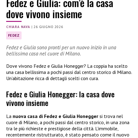
Fedez e Giulia: com’è la casa
dove vivono insieme
CHIARA NAVA
|
26 GIUGNO 2026
FEDEZ
Fedez e Giulia sono pronti per un nuovo inizio in una
bellissima casa nel cuore di Milano.
Dove vivono Fedez e Giulia Honegger? La coppia ha scelto
una casa bellissima a pochi passi dal centro storico di Milano.
Un’abitazione ricca di dettagli scelti con cura.
Fedez e Giulia Honegger: la casa dove
vivono insieme
La
nuova casa di Fedez e Giulia Honegger
si trova nel
cuore di Milano, a pochi passi dal centro storico, in una zona
tra le più richieste e prestigiose della città. L’immobile,
recentemente ristrutturato, è stato pensato come il nuovo