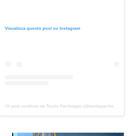
Visualizza questo post su Instagram
Un post condiviso da Tavolo Parcheggio (@tavoloparcheggio.podcast)