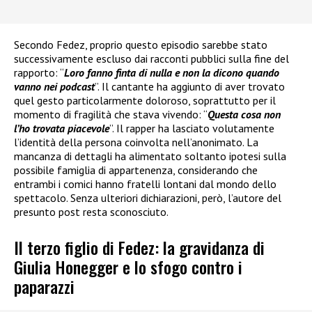
Secondo Fedez, proprio questo episodio sarebbe stato
successivamente escluso dai racconti pubblici sulla fine del
rapporto: “
Loro fanno finta di nulla e non la dicono quando
vanno nei podcast
”. Il cantante ha aggiunto di aver trovato
quel gesto particolarmente doloroso, soprattutto per il
momento di fragilità che stava vivendo: “
Questa cosa non
l’ho trovata piacevole
”. Il rapper ha lasciato volutamente
l’identità della persona coinvolta nell’anonimato. La
mancanza di dettagli ha alimentato soltanto ipotesi sulla
possibile famiglia di appartenenza, considerando che
entrambi i comici hanno fratelli lontani dal mondo dello
spettacolo. Senza ulteriori dichiarazioni, però, l’autore del
presunto post resta sconosciuto.
Il terzo figlio di Fedez: la gravidanza di
Giulia Honegger e lo sfogo contro i
paparazzi