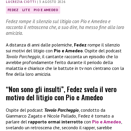
LUCREZIA CIOTTI
|
3 AGOSTO 2026
FEDEZ
LITE
PIO E AMEDEO
Fedez rompe il silenzio sul litigio con Pio e Amedeo e
racconta il retroscena che, a suo dire, ha messo fine alla loro
amicizia.
A distanza di anni dalle polemiche,
Fedez
rompe il silenzio
sui motivi del litigio con
Pio e Amedeo
. Ospite del podcast
Tavolo Parcheggio
, il cantante racconta un episodio che lo
avrebbe profondamente ferito durante il periodo della
malattia e chiarisce che le battute in tv non c’entrano con la
fine della loro amicizia.
“Non sono gli insulti”, Fedez svela il vero
motivo del litigio con Pio e Amedeo
Ospite del podcast
Tavolo Parcheggio
, condotto da
Gianmarco Zagato e Nicole Pallado, Fedez è tornato a
parlare del
rapporto ormai interrotto
con
Pio e Amedeo
,
svelando un retroscena che, secondo il rapper, sarebbe