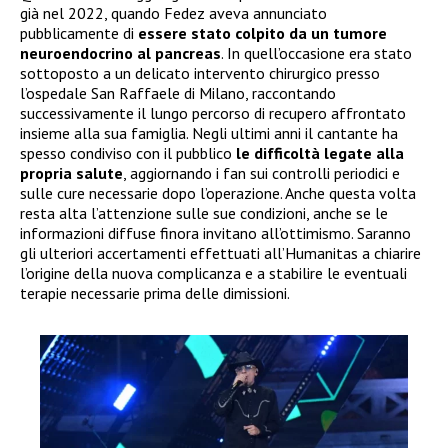
già nel 2022, quando Fedez aveva annunciato
pubblicamente di
essere stato colpito da un tumore
neuroendocrino al pancreas
. In quell’occasione era stato
sottoposto a un delicato intervento chirurgico presso
l’ospedale San Raffaele di Milano, raccontando
successivamente il lungo percorso di recupero affrontato
insieme alla sua famiglia. Negli ultimi anni il cantante ha
spesso condiviso con il pubblico
le difficoltà legate alla
propria salute
, aggiornando i fan sui controlli periodici e
sulle cure necessarie dopo l’operazione. Anche questa volta
resta alta l’attenzione sulle sue condizioni, anche se le
informazioni diffuse finora invitano all’ottimismo. Saranno
gli ulteriori accertamenti effettuati all’Humanitas a chiarire
l’origine della nuova complicanza e a stabilire le eventuali
terapie necessarie prima delle dimissioni.