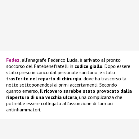
Fedez
, all’anagrafe Federico Lucia, è arrivato al pronto
soccorso del Fatebenefratelli in
codice giallo
. Dopo essere
stato preso in carico dal personale sanitario, è stato
trasferito nel reparto di chirurgia
, dove ha trascorso la
notte sottoponendosi ai primi accertamenti. Secondo
quanto emerso,
il ricovero sarebbe stato provocato dalla
riapertura di una vecchia ulcera
, una complicanza che
potrebbe essere collegata all’assunzione di farmaci
antinfiammatori.