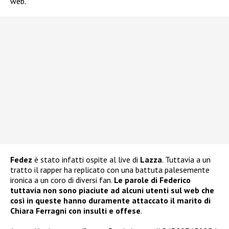
web.
Fedez
è stato infatti ospite al live di
Lazza
. Tuttavia a un
tratto il rapper ha replicato con una battuta palesemente
ironica a un coro di diversi fan.
Le parole di Federico
tuttavia non sono piaciute ad alcuni utenti sul web che
così in queste hanno duramente attaccato il marito di
Chiara Ferragni con insulti e offese
.