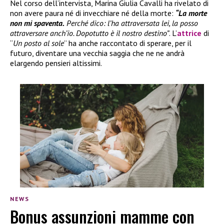
Nel corso dell’intervista, Marina Giulia Cavalli ha rivelato di
non avere paura né di invecchiare né della morte:
“La morte
non mi spaventa.
Perché dico: l’ha attraversata lei, la posso
attraversare anch’io. Dopotutto è il nostro destino”
. L’
attrice
di
“
Un posto al sole
” ha anche raccontato di sperare, per il
futuro, diventare una vecchia saggia che ne ne andrà
elargendo pensieri altissimi.
NEWS
Bonus assunzioni mamme con