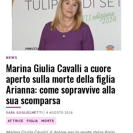
NEWS
Marina Giulia Cavalli a cuore
aperto sulla morte della figlia
Arianna: come sopravvive alla
sua scomparsa
SARA GUGLIELMETTI
|
4 AGOSTO 2026
ATTRICE
FIGLIA
MORTE
Marina Giulia Cavalli, il dolore per la morte della figlia