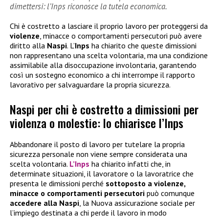
dimettersi: l’Inps riconosce la tutela economica.
Chi è costretto a lasciare il proprio lavoro per proteggersi da
violenze
, minacce o comportamenti persecutori può avere
diritto alla
Naspi
. L’
Inps
ha chiarito che queste dimissioni
non rappresentano una scelta volontaria, ma una condizione
assimilabile alla disoccupazione involontaria, garantendo
così un sostegno economico a chi interrompe il rapporto
lavorativo per salvaguardare la propria sicurezza.
Naspi per chi è costretto a dimissioni per
violenza o molestie: lo chiarisce l’Inps
Abbandonare il posto di lavoro per tutelare la propria
sicurezza personale non viene sempre considerata una
scelta volontaria.
L’Inps
ha chiarito infatti che, in
determinate situazioni, il lavoratore o la lavoratrice che
presenta le dimissioni perché
sottoposto a violenze,
minacce o comportamenti persecutori
può comunque
accedere alla
Naspi
, la Nuova assicurazione sociale per
l’impiego destinata a chi perde il lavoro in modo