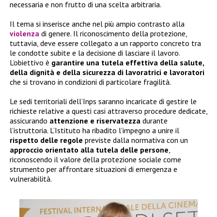
necessaria e non frutto di una scelta arbitraria.
Il tema si inserisce anche nel più ampio contrasto alla
violenza
di genere. Il riconoscimento della protezione,
tuttavia, deve essere collegato a un rapporto concreto tra
le condotte subite e la decisione di lasciare il lavoro.
L’obiettivo è
garantire una tutela effettiva della salute,
della dignità e della sicurezza di lavoratrici e lavoratori
che si trovano in condizioni di particolare fragilità.
Le sedi territoriali dell’Inps saranno incaricate di gestire le
richieste relative a questi casi attraverso procedure dedicate,
assicurando
attenzione e riservatezza
durante
l’istruttoria. L’Istituto ha ribadito l’impegno a unire il
rispetto delle regole
previste dalla normativa con un
approccio orientato alla tutela delle persone
,
riconoscendo il valore della protezione sociale come
strumento per affrontare situazioni di emergenza e
vulnerabilità.