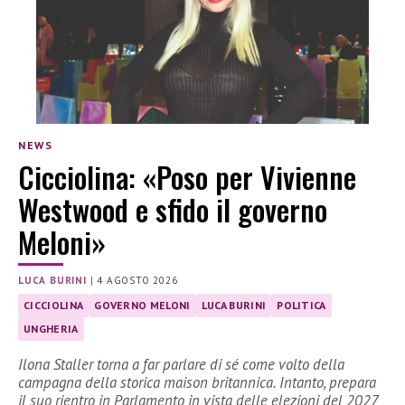
NEWS
Cicciolina: «Poso per Vivienne
Westwood e sfido il governo
Meloni»
LUCA BURINI
|
4 AGOSTO 2026
CICCIOLINA
GOVERNO MELONI
LUCA BURINI
POLITICA
UNGHERIA
Ilona Staller torna a far parlare di sé come volto della
campagna della storica maison britannica. Intanto, prepara
il suo rientro in Parlamento in vista delle elezioni del 2027