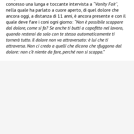
concesso una lunga e toccante intervista a
“Vanity Fai
r”,
nella quale ha parlato a cuore aperto, di quel dolore che
ancora oggi, a distanza di 11 anni, è ancora presente e con il
quale deve fare i coni ogni giorno:
“Non è possibile scappare
dal dolore, come si fa? Se anche ti butti a capofitto nel lavoro,
quando resterai da solo con te stesso automaticamente ti
tornerà tutto. Il dolore non va attraversato: è lui che ti
attraversa. Non ci credo a quelli che dicono che sfuggono dal
dolore: non c’è niente da fare, perché non si scappa.”