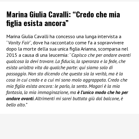
Marina Giulia Cavalli: “Credo che mia
figlia esista ancora”
Marina Giulia Cavalli ha concesso una lunga intervista a
“
Vanity Fair
“, dove ha raccontato come fa a sopravvivere
dopo la morte della sua unica figlia Arianna, scomparsa nel
2015 a causa di una leucemia: “
Capisco che per andare avanti
qualcosa la devi trovare. La fiducia, la speranza e la fede, che
esista un’altra vita da qualche parte: qui siamo solo di
passaggio. Non sto dicendo che questa sia la verità, ma è la
cosa in cui credo e a cui mi sono molo aggrappata. Credo che
mia figlia esista ancora: le parlo, la sento. Magari è la mia
fantasia, la mia immaginazione, ma
è l’unico modo che ho per
andare avanti
. Altrimenti mi sarei buttata giù dal balcone, è
bello alto.”