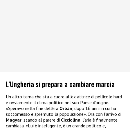
L’Ungheria si prepara a cambiare marcia
Un altro tema che sta a cuore all’ex attrice di pellicole hard
è ovviamente il clima politico nel suo Paese d’origine.
«Speravo nella fine dell’era
Orbán
, dopo 16 anni in cui ha
sottomesso e spremuto la popolazione». Ora con l’arrivo di
Magyar
, stando al parere di
Cicciolina
, l’aria è finalmente
cambiata. «Lui è intelligente, è un grande politico e,