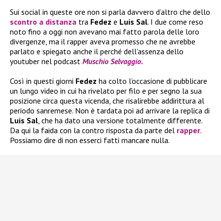
Sui social in queste ore non si parla davvero d’altro che dello
scontro a distanza
tra
Fedez
e
Luis Sal
. I due come reso
noto fino a oggi non avevano mai fatto parola delle loro
divergenze, ma il rapper aveva promesso che ne avrebbe
parlato e spiegato anche il perché dell’assenza dello
youtuber nel podcast
Muschio Selvaggio.
Così in questi giorni
Fedez
ha colto l’occasione di pubblicare
un lungo video in cui ha rivelato per filo e per segno la sua
posizione circa questa vicenda, che risalirebbe addirittura al
periodo sanremese. Non è tardata poi ad arrivare la replica di
Luis Sal
, che ha dato una versione totalmente differente.
Da qui la faida con la contro risposta da parte del
rapper
.
Possiamo dire di non esserci fatti mancare nulla.