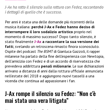
J-Ax ha rotto il silenzio sulla rottura con Fedez, raccontando
i dettagli di quello che è successo.
Per anni è stata una delle domande più ricorrenti della
musica italiana:
perché J-Ax e Fedez hanno deciso di
interrompere il loro sodalizio artistico
proprio nel
momento di massimo successo? Dopo tanto silenzio, è
stato finalmente
J-Ax
a raccontare la sua versione dei
fatti
, svelando un retroscena rimasto finora sconosciuto.
Ospite del podcast
The BSMT
di Gianluca Gazzoli, il rapper
milanese ha parlato della fine dell’esperienza con Newtopia,
dell’amicizia con Fedez e di un accordo di riservatezza che
prevedeva addirittura
penali milionarie
. Le sue dichiarazioni
arrivano a distanza di anni dalla rottura ufficiale annunciata
nell’estate del 2018 e aggiungono nuovi tasselli a una
vicenda che continua ad appassionare i fan.
J-Ax rompe il silenzio su Fedez: “Non c’è
mai stata una vera litigata”