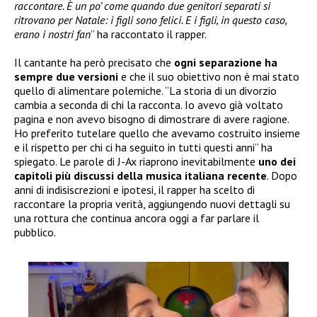
raccontare. È un po’ come quando due genitori separati si
ritrovano per Natale: i figli sono felici. E i figli, in questo caso,
erano i nostri fan
” ha raccontato il rapper.
Il cantante ha però precisato che
ogni separazione ha
sempre due versioni
e che il suo obiettivo non è mai stato
quello di alimentare polemiche. “La storia di un divorzio
cambia a seconda di chi la racconta. Io avevo già voltato
pagina e non avevo bisogno di dimostrare di avere ragione.
Ho preferito tutelare quello che avevamo costruito insieme
e il rispetto per chi ci ha seguito in tutti questi anni” ha
spiegato. Le parole di J-Ax riaprono inevitabilmente
uno dei
capitoli più discussi della musica italiana recente
. Dopo
anni di indisiscrezioni e ipotesi, il rapper ha scelto di
raccontare la propria verità, aggiungendo nuovi dettagli su
una rottura che continua ancora oggi a far parlare il
pubblico.