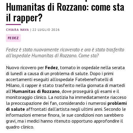
Humanitas di Rozzano: come sta
il rapper?
CHIARA NAVA
|
22 LUGLIO 2026
FEDEZ
Fedez è stato nuovamente ricoverato e ora è stato trasferito
all’ospedale Humanitas di Rozzano. Come sta?
Nuovo ricovero per
Fedez
, tornato in ospedale nella serata
di lunedì a causa di un problema di salute. Dopo i primi
accertamenti eseguiti all’ospedale Fatebenefratelli di
Milano, il rapper è stato trasferito nella giornata di martedì
all’
Humanitas di Rozzano
, dove proseguirà gli esami e il
monitoraggio clinico. La notizia ha immediatamente riacceso
la preoccupazione dei fan, considerando i numerosi
problemi
di salute
affrontati dall’artista negli ultimi anni. Secondo le
informazioni emerse finora, le sue condizioni non sarebbero
gravi, ma i medici hanno ritenuto opportuno approfondire il
quadro clinico.