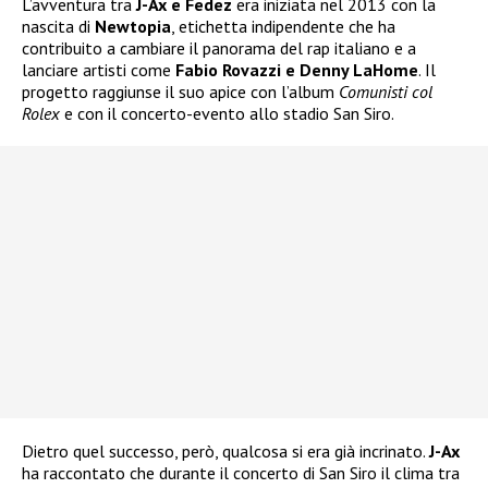
L’avventura tra
J-Ax e Fedez
era iniziata nel 2013 con la
nascita di
Newtopia
, etichetta indipendente che ha
contribuito a cambiare il panorama del rap italiano e a
lanciare artisti come
Fabio Rovazzi e Denny LaHome
. Il
progetto raggiunse il suo apice con l’album
Comunisti col
Rolex
e con il concerto-evento allo stadio San Siro.
Dietro quel successo, però, qualcosa si era già incrinato.
J-Ax
ha raccontato che durante il concerto di San Siro il clima tra