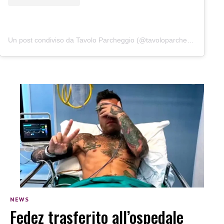
Un post condiviso da Tavolo Parcheggio (@tavoloparcheggio.podcast)
NEWS
Fedez trasferito all’ospedale