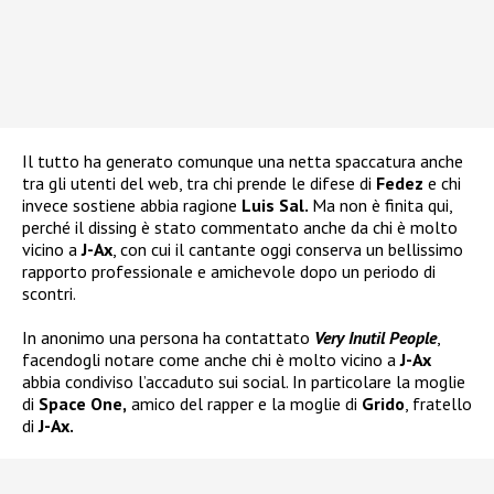
Il tutto ha generato comunque una netta spaccatura anche
tra gli utenti del web, tra chi prende le difese di
Fedez
e chi
invece sostiene abbia ragione
Luis Sal.
Ma non è finita qui,
perché il dissing è stato commentato anche da chi è molto
vicino a
J-Ax
, con cui il cantante oggi conserva un bellissimo
rapporto professionale e amichevole dopo un periodo di
scontri.
In anonimo una persona ha contattato
Very Inutil People
,
facendogli notare come anche chi è molto vicino a
J-Ax
abbia condiviso l’accaduto sui social. In particolare la moglie
di
Space One,
amico del rapper e la moglie di
Grido
, fratello
di
J-Ax.