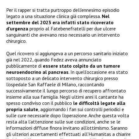
Per il rapper si tratta purtroppo dell’ennesimo episodio
legato a una situazione clinica già complessa.
Nel
settembre del 2023 era infatti stato ricoverato
d’urgenza
proprio al Fatebenefratelli per due ulcere
sanguinanti che avevano reso necessario un intervento
chirurgico.
Quel ricovero si aggiungeva a un percorso sanitario iniziato
già nel 2022, quando Fedez aveva annunciato
pubblicamente di
essere stato colpito da un tumore
neuroendocrino al pancreas
. In quell’occasione era stato
sottoposto a un delicato intervento chirurgico presso
l’ospedale San Raffaele di Milano, raccontando
successivamente il lungo percorso di recupero affrontato
insieme alla sua famiglia. Negli ultimi anni il cantante ha
spesso condiviso con il pubblico
le difficoltà legate alla
propria salute
, aggiornando i fan sui controlli periodici e
sulle cure necessarie dopo l’operazione. Anche questa volta
resta alta l’attenzione sulle sue condizioni, anche se le
informazioni diffuse finora invitano all’ottimismo. Saranno
gli ulteriori accertamenti effettuati all’Humanitas a chiarire