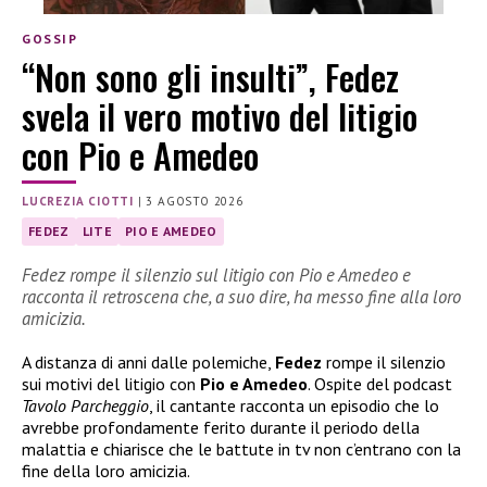
GOSSIP
“Non sono gli insulti”, Fedez
svela il vero motivo del litigio
con Pio e Amedeo
LUCREZIA CIOTTI
|
3 AGOSTO 2026
FEDEZ
LITE
PIO E AMEDEO
Fedez rompe il silenzio sul litigio con Pio e Amedeo e
racconta il retroscena che, a suo dire, ha messo fine alla loro
amicizia.
A distanza di anni dalle polemiche,
Fedez
rompe il silenzio
sui motivi del litigio con
Pio e Amedeo
. Ospite del podcast
Tavolo Parcheggio
, il cantante racconta un episodio che lo
avrebbe profondamente ferito durante il periodo della
malattia e chiarisce che le battute in tv non c’entrano con la
fine della loro amicizia.