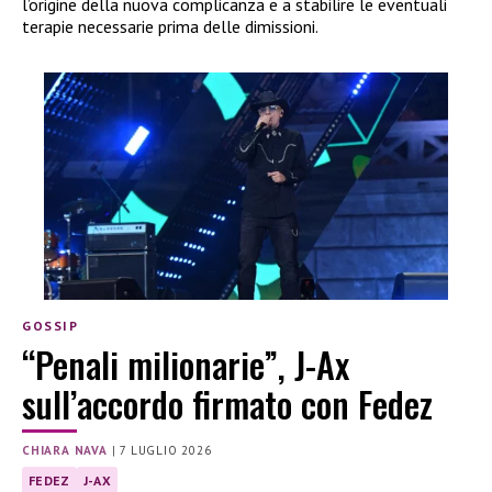
l’origine della nuova complicanza e a stabilire le eventuali
terapie necessarie prima delle dimissioni.
GOSSIP
“Penali milionarie”, J-Ax
sull’accordo firmato con Fedez
CHIARA NAVA
|
7 LUGLIO 2026
FEDEZ
J-AX