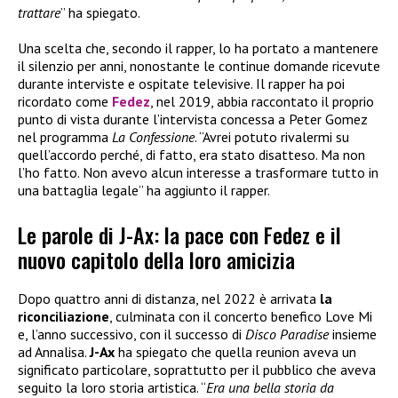
trattare
” ha spiegato.
Una scelta che, secondo il rapper, lo ha portato a mantenere
il silenzio per anni, nonostante le continue domande ricevute
durante interviste e ospitate televisive. Il rapper ha poi
ricordato come
Fedez
, nel 2019, abbia raccontato il proprio
punto di vista durante l’intervista concessa a Peter Gomez
nel programma
La Confessione
. “Avrei potuto rivalermi su
quell’accordo perché, di fatto, era stato disatteso. Ma non
l’ho fatto. Non avevo alcun interesse a trasformare tutto in
una battaglia legale” ha aggiunto il rapper.
Le parole di J-Ax: la pace con Fedez e il
nuovo capitolo della loro amicizia
Dopo quattro anni di distanza, nel 2022 è arrivata
la
riconciliazione
, culminata con il concerto benefico Love Mi
e, l’anno successivo, con il successo di
Disco Paradise
insieme
ad Annalisa.
J-Ax
ha spiegato che quella reunion aveva un
significato particolare, soprattutto per il pubblico che aveva
seguito la loro storia artistica. “
Era una bella storia da