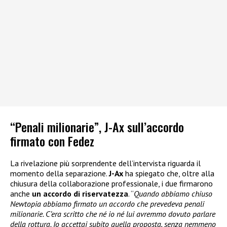
“Penali milionarie”, J-Ax sull’accordo
firmato con Fedez
La rivelazione più sorprendente dell’intervista riguarda il
momento della separazione.
J-Ax
ha spiegato che, oltre alla
chiusura della collaborazione professionale, i due firmarono
anche
un accordo di riservatezza
. “
Quando abbiamo chiuso
Newtopia abbiamo firmato un accordo che prevedeva penali
milionarie. C’era scritto che né io né lui avremmo dovuto parlare
della rottura. Io accettai subito quella proposta, senza nemmeno