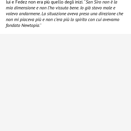
lui e Fedez non era più quello degli inizi. “
San Siro non è la
mia dimensione e non l’ho vissuta bene. Io già stavo male e
volevo andarmene. La situazione aveva preso una direzione che
non mi piaceva più e non c’era più lo spirito con cui avevamo
fondato Newtopia
.”