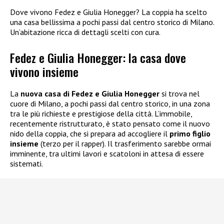
Dove vivono Fedez e Giulia Honegger? La coppia ha scelto
una casa bellissima a pochi passi dal centro storico di Milano.
Un’abitazione ricca di dettagli scelti con cura.
Fedez e Giulia Honegger: la casa dove
vivono insieme
La
nuova casa di Fedez e Giulia Honegger
si trova nel
cuore di Milano, a pochi passi dal centro storico, in una zona
tra le più richieste e prestigiose della città. L’immobile,
recentemente ristrutturato, è stato pensato come il nuovo
nido della coppia, che si prepara ad accogliere il
primo figlio
insieme
(terzo per il rapper). Il trasferimento sarebbe ormai
imminente, tra ultimi lavori e scatoloni in attesa di essere
sistemati.