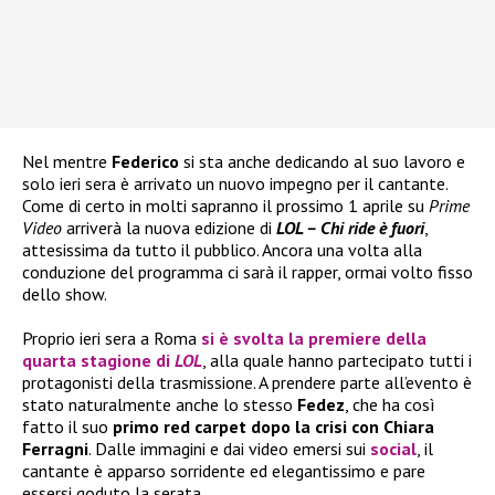
Nel mentre
Federico
si sta anche dedicando al suo lavoro e
solo ieri sera è arrivato un nuovo impegno per il cantante.
Come di certo in molti sapranno il prossimo 1 aprile su
Prime
Video
arriverà la nuova edizione di
LOL – Chi ride è fuori
,
attesissima da tutto il pubblico. Ancora una volta alla
conduzione del programma ci sarà il rapper, ormai volto fisso
dello show.
Proprio ieri sera a Roma
si è svolta la premiere della
quarta stagione di
LOL
, alla quale hanno partecipato tutti i
protagonisti della trasmissione. A prendere parte all’evento è
stato naturalmente anche lo stesso
Fedez
, che ha così
fatto il suo
primo red carpet dopo la crisi con Chiara
Ferragni
. Dalle immagini e dai video emersi sui
social
, il
cantante è apparso sorridente ed elegantissimo e pare
essersi goduto la serata.