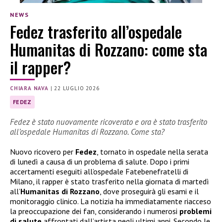
NEWS
Fedez trasferito all’ospedale
Humanitas di Rozzano: come sta
il rapper?
CHIARA NAVA
|
22 LUGLIO 2026
FEDEZ
Fedez è stato nuovamente ricoverato e ora è stato trasferito
all’ospedale Humanitas di Rozzano. Come sta?
Nuovo ricovero per
Fedez
, tornato in ospedale nella serata
di lunedì a causa di un problema di salute. Dopo i primi
accertamenti eseguiti all’ospedale Fatebenefratelli di
Milano, il rapper è stato trasferito nella giornata di martedì
all’
Humanitas di Rozzano
, dove proseguirà gli esami e il
monitoraggio clinico. La notizia ha immediatamente riacceso
la preoccupazione dei fan, considerando i numerosi
problemi
di salute
affrontati dall’artista negli ultimi anni. Secondo le