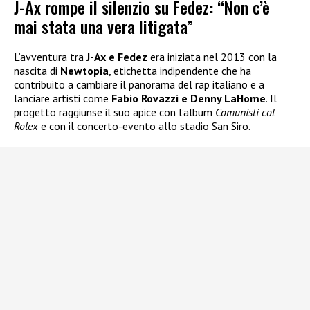
J-Ax rompe il silenzio su Fedez: “Non c’è
mai stata una vera litigata”
L’avventura tra
J-Ax e Fedez
era iniziata nel 2013 con la
nascita di
Newtopia
, etichetta indipendente che ha
contribuito a cambiare il panorama del rap italiano e a
lanciare artisti come
Fabio Rovazzi e Denny LaHome
. Il
progetto raggiunse il suo apice con l’album
Comunisti col
Rolex
e con il concerto-evento allo stadio San Siro.