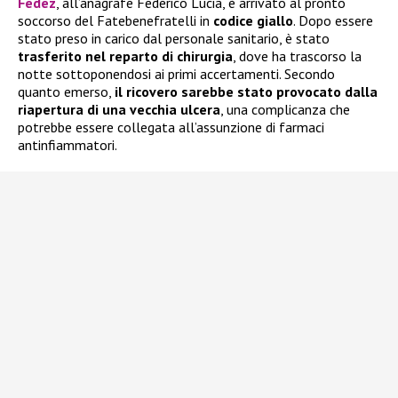
Fedez
, all’anagrafe Federico Lucia, è arrivato al pronto
soccorso del Fatebenefratelli in
codice giallo
. Dopo essere
stato preso in carico dal personale sanitario, è stato
trasferito nel reparto di chirurgia
, dove ha trascorso la
notte sottoponendosi ai primi accertamenti. Secondo
quanto emerso,
il ricovero sarebbe stato provocato dalla
riapertura di una vecchia ulcera
, una complicanza che
potrebbe essere collegata all’assunzione di farmaci
antinfiammatori.