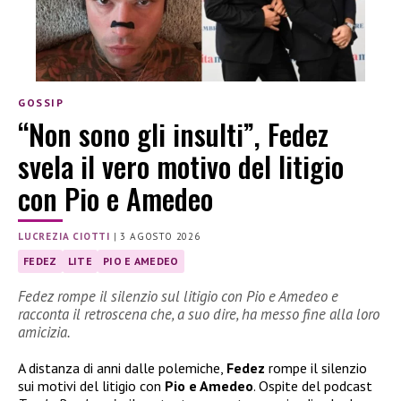
GOSSIP
“Non sono gli insulti”, Fedez
svela il vero motivo del litigio
con Pio e Amedeo
LUCREZIA CIOTTI
|
3 AGOSTO 2026
FEDEZ
LITE
PIO E AMEDEO
Fedez rompe il silenzio sul litigio con Pio e Amedeo e
racconta il retroscena che, a suo dire, ha messo fine alla loro
amicizia.
A distanza di anni dalle polemiche,
Fedez
rompe il silenzio
sui motivi del litigio con
Pio e Amedeo
. Ospite del podcast