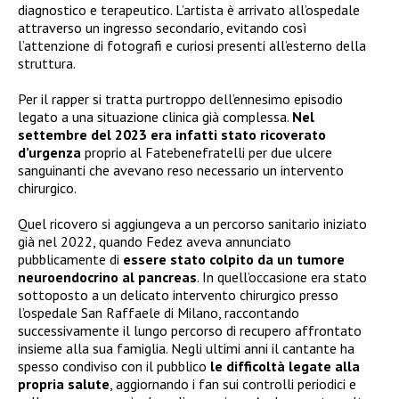
diagnostico e terapeutico. L’artista è arrivato all’ospedale
attraverso un ingresso secondario, evitando così
l’attenzione di fotografi e curiosi presenti all’esterno della
struttura.
Per il rapper si tratta purtroppo dell’ennesimo episodio
legato a una situazione clinica già complessa.
Nel
settembre del 2023 era infatti stato ricoverato
d’urgenza
proprio al Fatebenefratelli per due ulcere
sanguinanti che avevano reso necessario un intervento
chirurgico.
Quel ricovero si aggiungeva a un percorso sanitario iniziato
già nel 2022, quando Fedez aveva annunciato
pubblicamente di
essere stato colpito da un tumore
neuroendocrino al pancreas
. In quell’occasione era stato
sottoposto a un delicato intervento chirurgico presso
l’ospedale San Raffaele di Milano, raccontando
successivamente il lungo percorso di recupero affrontato
insieme alla sua famiglia. Negli ultimi anni il cantante ha
spesso condiviso con il pubblico
le difficoltà legate alla
propria salute
, aggiornando i fan sui controlli periodici e