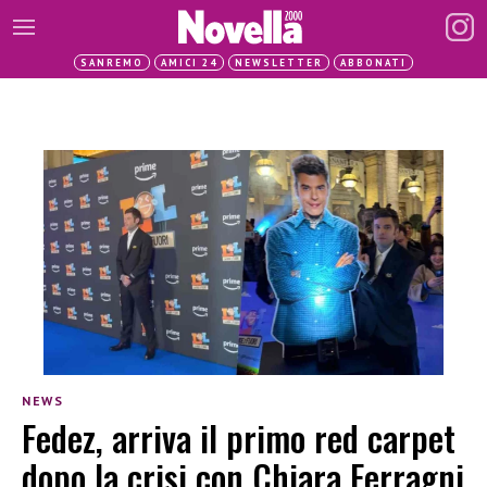
SANREMO
AMICI 24
NEWSLETTER
ABBONATI
NEWS
Fedez, arriva il primo red carpet
dopo la crisi con Chiara Ferragni