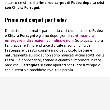
intanto c’è stato il
primo red carpet di Fedez dopo la crisi
con Chiara Ferragni
.
Primo red carpet per Fedez
Da settimane ormai si parla della crisi che ha colpito
Fedez
e
Chiara Ferragni
e giorno dopo giorno
continuano a
emergere indiscrezioni su indiscrezioni
. Solo qualche ora
fa il rapper e l’imprenditrice digitale si sono riuniti per
festeggiare il sesto compleanno del piccolo
Leone
e
naturalmente sui social non sono mancati alcuni scatti della
festa. Ciò nonostante, stando a quanto si mormora in rete,
pare che i
Ferragnez
si siano ignorati per tutto il tempo e
che a stento si sarebbero rivolti la parola.