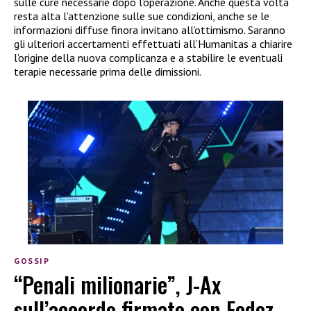
sulle cure necessarie dopo l’operazione. Anche questa volta
resta alta l’attenzione sulle sue condizioni, anche se le
informazioni diffuse finora invitano all’ottimismo. Saranno
gli ulteriori accertamenti effettuati all’Humanitas a chiarire
l’origine della nuova complicanza e a stabilire le eventuali
terapie necessarie prima delle dimissioni.
GOSSIP
“Penali milionarie”, J-Ax
sull’accordo firmato con Fedez