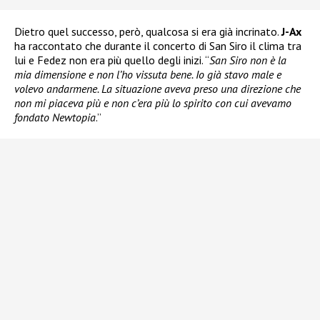
Dietro quel successo, però, qualcosa si era già incrinato.
J-Ax
ha raccontato che durante il concerto di San Siro il clima tra
lui e Fedez non era più quello degli inizi. “
San Siro non è la
mia dimensione e non l’ho vissuta bene. Io già stavo male e
volevo andarmene. La situazione aveva preso una direzione che
non mi piaceva più e non c’era più lo spirito con cui avevamo
fondato Newtopia
.”