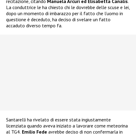
recitazione, citando
Manuela Arcuri ed Elisabetta Canalis
.
La conduttrice le ha chiesto chi le dovrebbe delle scuse e lei,
dopo un momento di imbarazzo per il fatto che l’uomo in
questione è deceduto, ha deciso di svelare un fatto
accaduto diverso tempo fa.
Santarelli ha rivelato di essere stata ingiustamente
licenziata quando aveva iniziato a lavorare come meteorina
al TG4.
Emilio Fede
avrebbe deciso di non confermarla in