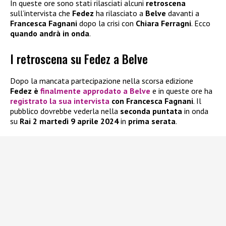
In queste ore sono stati rilasciati alcuni
retroscena
sull’intervista che
Fedez
ha rilasciato a
Belve
davanti a
Francesca Fagnani
dopo la crisi con
Chiara Ferragni
. Ecco
quando andrà in onda
.
I retroscena su Fedez a Belve
Dopo la mancata partecipazione nella scorsa edizione
Fedez è
finalmente approdato a Belve
e in queste ore ha
registrato la sua intervista
con Francesca Fagnani
. Il
pubblico dovrebbe vederla nella
seconda puntata
in onda
su
Rai 2 martedì 9 aprile 2024
in
prima serata
.