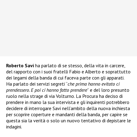
Roberto Savi
ha parlato di se stesso, della vita in carcere,
del rapporto con i suoi fratelli Fabio e Alberto e soprattutto
dei legami della banda di cui faceva parte con gli apparati.
Ha parlato dei servizi segreti “
che prima hanno evitato ci
prendessero. E poi ci hanno fatto prendere
” e del loro presunto
ruolo nella strage di via Volturno. La Procura ha deciso di
prendere in mano la sua intervista e gli inquirenti potrebbero
decidere di interrogare Savi nell’ambito della nuova inchiesta
per scoprire coperture e mandanti della banda, per capire se
questa sia la verità o solo un nuovo tentativo di depistare le
indagini.