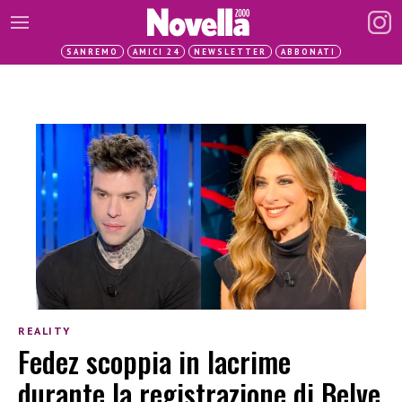
SANREMO
AMICI 24
NEWSLETTER
ABBONATI
REALITY
Fedez scoppia in lacrime
durante la registrazione di Belve