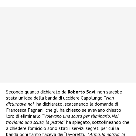
Secondo quanto dichiarato da
Roberto Savi
, non sarebbe
stata un’idea della banda di uccidere Capolungo. “
Non
disturbava noi
” ha dichiarato, scatenando la domanda di
Francesca Fagnani, che gli ha chiesto se avevano chiesto
loro di eliminarlo. “
Volevano una scusa per eliminarlo. Noi
troviamo una scusa, la pistola
” ha spiegato, sottolineando che
a chiedere l’omicidio sono stati i servizi segreti per cui la
banda ogni tanto faceva dei “lavoretti. “
L’Arma, la polizia, la