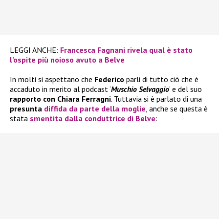
LEGGI ANCHE:
Francesca Fagnani rivela qual è stato
l’ospite più noioso avuto a Belve
In molti si aspettano che
Federico
parli di tutto ciò che è
accaduto in merito al podcast ‘
Muschio Selvaggio
‘ e del suo
rapporto con Chiara Ferragni
. Tuttavia si è parlato di una
presunta
diffida da parte della moglie
, anche se questa è
stata
smentita dalla conduttrice di Belve
: