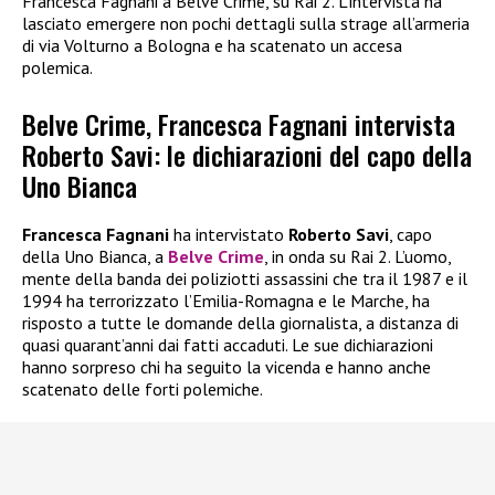
Francesca Fagnani a Belve Crime, su Rai 2. L’intervista ha
lasciato emergere non pochi dettagli sulla strage all’armeria
di via Volturno a Bologna e ha scatenato un accesa
polemica.
Belve Crime, Francesca Fagnani intervista
Roberto Savi: le dichiarazioni del capo della
Uno Bianca
Francesca Fagnani
ha intervistato
Roberto Savi
, capo
della Uno Bianca, a
Belve Crime
, in onda su Rai 2. L’uomo,
mente della banda dei poliziotti assassini che tra il 1987 e il
1994 ha terrorizzato l’Emilia-Romagna e le Marche, ha
risposto a tutte le domande della giornalista, a distanza di
quasi quarant’anni dai fatti accaduti. Le sue dichiarazioni
hanno sorpreso chi ha seguito la vicenda e hanno anche
scatenato delle forti polemiche.