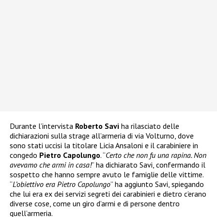
Durante l’intervista
Roberto Savi
ha rilasciato delle
dichiarazioni sulla strage all’armeria di via Volturno, dove
sono stati uccisi la titolare Licia Ansaloni e il carabiniere in
congedo
Pietro Capolungo
. “
Certo che non fu una rapina. Non
avevamo che armi in casa!
” ha dichiarato Savi, confermando il
sospetto che hanno sempre avuto le famiglie delle vittime.
“
L’obiettivo era Pietro Capolungo
” ha aggiunto Savi, spiegando
che lui era ex dei servizi segreti dei carabinieri e dietro c’erano
diverse cose, come un giro d’armi e di persone dentro
quell’armeria.