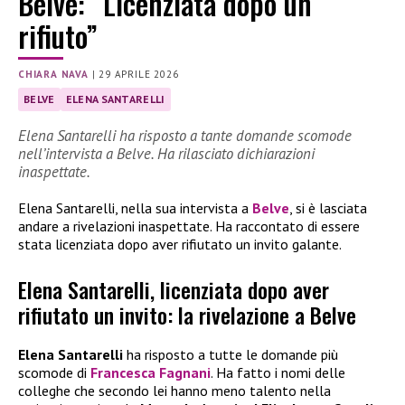
Belve: “Licenziata dopo un
rifiuto”
CHIARA NAVA
|
29 APRILE 2026
BELVE
ELENA SANTARELLI
Elena Santarelli ha risposto a tante domande scomode
nell’intervista a Belve. Ha rilasciato dichiarazioni
inaspettate.
Elena Santarelli, nella sua intervista a
Belve
, si è lasciata
andare a rivelazioni inaspettate. Ha raccontato di essere
stata licenziata dopo aver rifiutato un invito galante.
Elena Santarelli, licenziata dopo aver
rifiutato un invito: la rivelazione a Belve
Elena Santarelli
ha risposto a tutte le domande più
scomode di
Francesca Fagnani
. Ha fatto i nomi delle
colleghe che secondo lei hanno meno talento nella