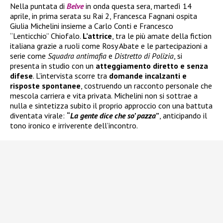
Nella puntata di
Belve
in onda questa sera, martedì 14
aprile, in prima serata su Rai 2, Francesca Fagnani ospita
Giulia Michelini insieme a Carlo Conti e Francesco
“Lenticchio” Chiofalo.
L’attrice
, tra le più amate della fiction
italiana grazie a ruoli come Rosy Abate e le partecipazioni a
serie come
Squadra antimafia
e
Distretto di Polizia
, si
presenta in studio con un
atteggiamento diretto e senza
difese
. L’intervista scorre tra
domande incalzanti e
risposte spontanee
, costruendo un racconto personale che
mescola carriera e vita privata. Michelini non si sottrae a
nulla e sintetizza subito il proprio approccio con una battuta
diventata virale:
“
La gente dice che so’ pazza
”
, anticipando il
tono ironico e irriverente dell’incontro.