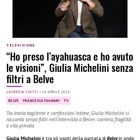
TELEVISIONE
“Ho preso l’ayahuasca e ho avuto
le visioni”, Giulia Michelini senza
filtri a Belve
LUCREZIA CIOTTI
|
14 APRILE 2026
BELVE
FRANCESCA FAGNANI
TV
Tra ironia tagliente e confessioni intime, Giulia Michelini si
racconta senza filtri nell’intervista a Belve: carriera, fragilità
e vita privata.
Giulia Michelini
è tra gli ospiti della puntata di
Belve
in onda