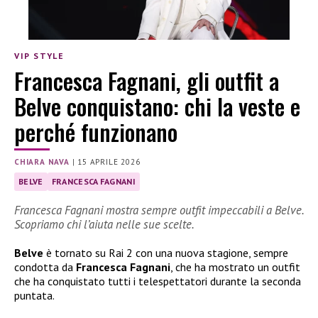
VIP STYLE
Francesca Fagnani, gli outfit a
Belve conquistano: chi la veste e
perché funzionano
CHIARA NAVA
|
15 APRILE 2026
BELVE
FRANCESCA FAGNANI
Francesca Fagnani mostra sempre outfit impeccabili a Belve.
Scopriamo chi l’aiuta nelle sue scelte.
Belve
è tornato su Rai 2 con una nuova stagione, sempre
condotta da
Francesca Fagnani
, che ha mostrato un outfit
che ha conquistato tutti i telespettatori durante la seconda
puntata.