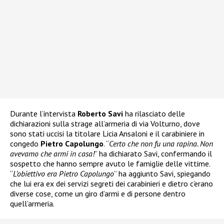
Durante l’intervista
Roberto Savi
ha rilasciato delle
dichiarazioni sulla strage all’armeria di via Volturno, dove
sono stati uccisi la titolare Licia Ansaloni e il carabiniere in
congedo
Pietro Capolungo
. “
Certo che non fu una rapina. Non
avevamo che armi in casa!
” ha dichiarato Savi, confermando il
sospetto che hanno sempre avuto le famiglie delle vittime.
“
L’obiettivo era Pietro Capolungo
” ha aggiunto Savi, spiegando
che lui era ex dei servizi segreti dei carabinieri e dietro c’erano
diverse cose, come un giro d’armi e di persone dentro
quell’armeria.