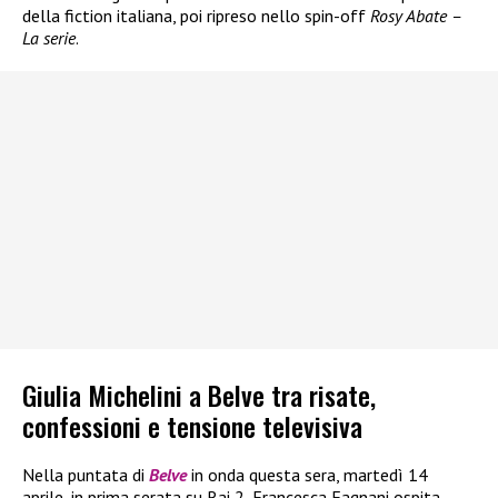
della fiction italiana, poi ripreso nello spin-off
Rosy Abate –
La serie
.
Giulia Michelini a Belve tra risate,
confessioni e tensione televisiva
Nella puntata di
Belve
in onda questa sera, martedì 14
aprile, in prima serata su Rai 2, Francesca Fagnani ospita