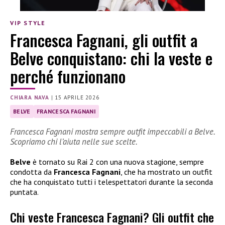
VIP STYLE
Francesca Fagnani, gli outfit a
Belve conquistano: chi la veste e
perché funzionano
CHIARA NAVA
|
15 APRILE 2026
BELVE
FRANCESCA FAGNANI
Francesca Fagnani mostra sempre outfit impeccabili a Belve.
Scopriamo chi l’aiuta nelle sue scelte.
Belve
è tornato su Rai 2 con una nuova stagione, sempre
condotta da
Francesca Fagnani
, che ha mostrato un outfit
che ha conquistato tutti i telespettatori durante la seconda
puntata.
Chi veste Francesca Fagnani? Gli outfit che