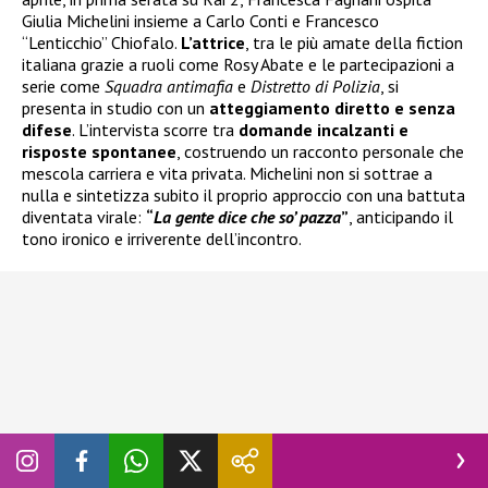
Giulia Michelini insieme a Carlo Conti e Francesco
“Lenticchio” Chiofalo.
L’attrice
, tra le più amate della fiction
italiana grazie a ruoli come Rosy Abate e le partecipazioni a
serie come
Squadra antimafia
e
Distretto di Polizia
, si
presenta in studio con un
atteggiamento diretto e senza
difese
. L’intervista scorre tra
domande incalzanti e
risposte spontanee
, costruendo un racconto personale che
mescola carriera e vita privata. Michelini non si sottrae a
nulla e sintetizza subito il proprio approccio con una battuta
diventata virale:
“
La gente dice che so’ pazza
”
, anticipando il
tono ironico e irriverente dell’incontro.