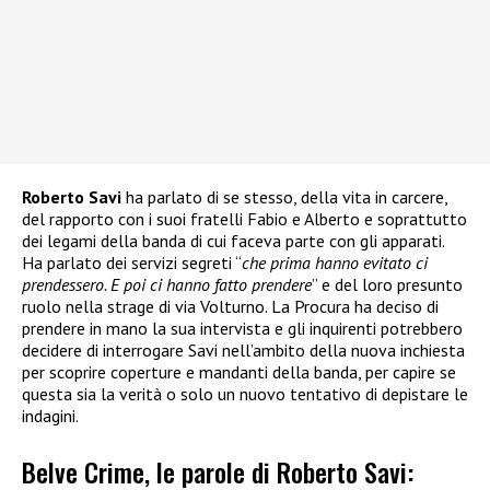
Roberto Savi
ha parlato di se stesso, della vita in carcere,
del rapporto con i suoi fratelli Fabio e Alberto e soprattutto
dei legami della banda di cui faceva parte con gli apparati.
Ha parlato dei servizi segreti “
che prima hanno evitato ci
prendessero. E poi ci hanno fatto prendere
” e del loro presunto
ruolo nella strage di via Volturno. La Procura ha deciso di
prendere in mano la sua intervista e gli inquirenti potrebbero
decidere di interrogare Savi nell’ambito della nuova inchiesta
per scoprire coperture e mandanti della banda, per capire se
questa sia la verità o solo un nuovo tentativo di depistare le
indagini.
Belve Crime, le parole di Roberto Savi: