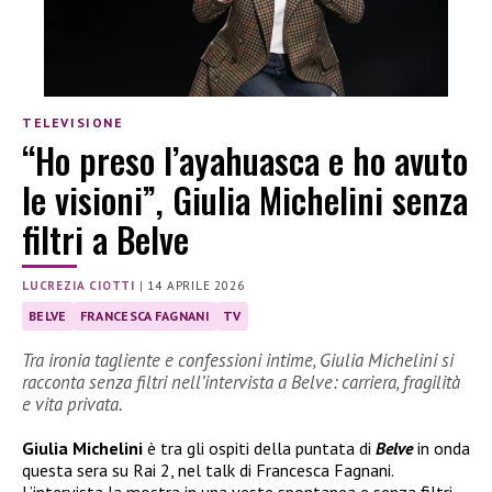
TELEVISIONE
“Ho preso l’ayahuasca e ho avuto
le visioni”, Giulia Michelini senza
filtri a Belve
LUCREZIA CIOTTI
|
14 APRILE 2026
BELVE
FRANCESCA FAGNANI
TV
Tra ironia tagliente e confessioni intime, Giulia Michelini si
racconta senza filtri nell’intervista a Belve: carriera, fragilità
e vita privata.
Giulia Michelini
è tra gli ospiti della puntata di
Belve
in onda
questa sera su Rai 2, nel talk di Francesca Fagnani.