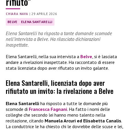
rifiuto”
CHIARA NAVA
|
29 APRILE 2026
BELVE
ELENA SANTARELLI
Elena Santarelli ha risposto a tante domande scomode
nell’intervista a Belve. Ha rilasciato dichiarazioni
inaspettate.
Elena Santarelli, nella sua intervista a
Belve
, si è lasciata
andare a rivelazioni inaspettate. Ha raccontato di essere
stata licenziata dopo aver rifiutato un invito galante.
Elena Santarelli, licenziata dopo aver
rifiutato un invito: la rivelazione a Belve
Elena Santarelli
ha risposto a tutte le domande più
scomode di
Francesca Fagnani
. Ha fatto i nomi delle
colleghe che secondo lei hanno meno talento nella
recitazione, citando
Manuela Arcuri ed Elisabetta Canalis
.
La conduttrice le ha chiesto chi le dovrebbe delle scuse e lei,