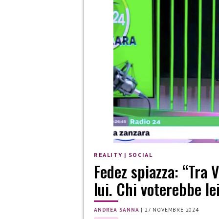
REALITY
|
SOCIAL
Fedez spiazza: “Tra 
lui. Chi voterebbe le
ANDREA SANNA
|
27 NOVEMBRE 2024