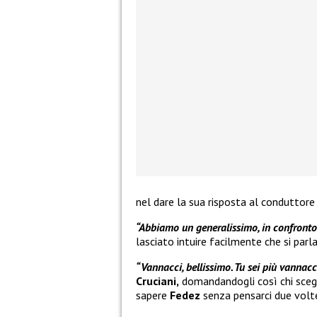
nel dare la sua risposta al conduttore 
“Abbiamo un generalissimo, in confronto
lasciato intuire facilmente che si par
“Vannacci, bellissimo. Tu sei più vannacc
Cruciani,
domandandogli così chi sceg
sapere
Fedez
senza pensarci due volt