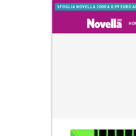
SFOGLIA NOVELLA 2000 A 0,99 EURO 
HO