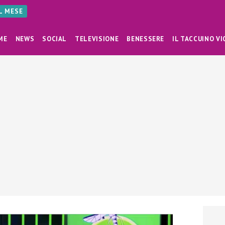
AL MESE
ME
NEWS
SOCIAL
TELEVISIONE
BENESSERE
IL TACCUINO VI