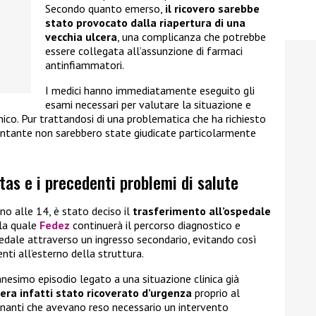
Secondo quanto emerso,
il ricovero sarebbe
stato provocato dalla riapertura di una
vecchia ulcera
, una complicanza che potrebbe
essere collegata all’assunzione di farmaci
antinfiammatori.
I medici hanno immediatamente eseguito gli
esami necessari per valutare la situazione e
nico. Pur trattandosi di una problematica che ha richiesto
cantante non sarebbero state giudicate particolarmente
tas e i precedenti problemi di salute
no alle 14, è stato deciso il
trasferimento all’ospedale
lla quale
Fedez
continuerà il percorso diagnostico e
spedale attraverso un ingresso secondario, evitando così
enti all’esterno della struttura.
ennesimo episodio legato a una situazione clinica già
ra infatti stato ricoverato d’urgenza
proprio al
inanti che avevano reso necessario un intervento