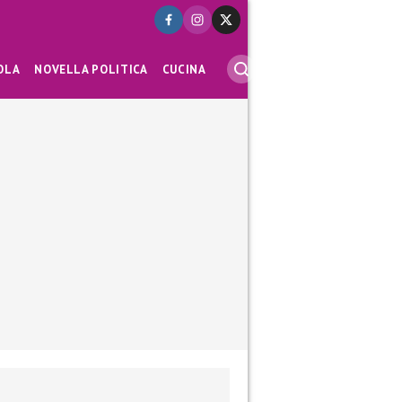
OLA
NOVELLA POLITICA
CUCINA