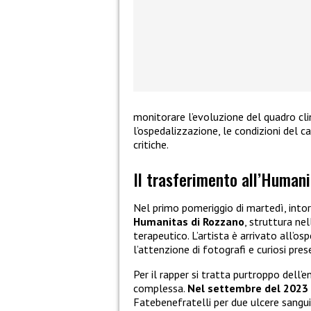
monitorare l’evoluzione del quadro cli
l’ospedalizzazione, le condizioni del 
critiche.
Il trasferimento all’Humani
Nel primo pomeriggio di martedì, intor
Humanitas di Rozzano
, struttura ne
terapeutico. L’artista è arrivato all’o
l’attenzione di fotografi e curiosi pres
Per il rapper si tratta purtroppo dell’
complessa.
Nel settembre del 2023 e
Fatebenefratelli per due ulcere sangu