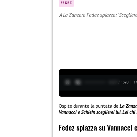
FEDEZ
A La Zanzara Fedez spiazza: “Scegliere
0:28 / 1:40
1
Ospite durante la puntata de
La Zanza
Vannacci e Schlein sceglierei lui. Lei chi
Fedez spiazza su Vannacci 