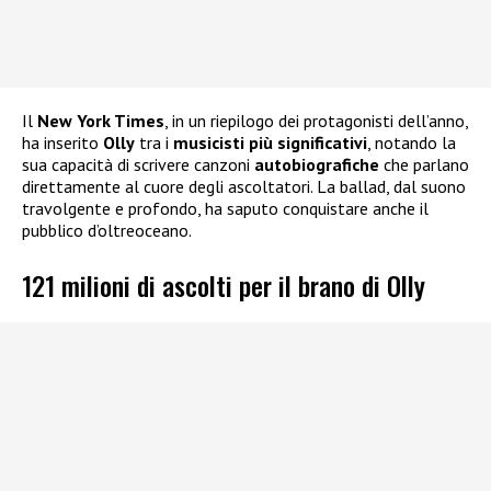
Il
New York Times
, in un riepilogo dei protagonisti dell’anno,
ha inserito
Olly
tra i
musicisti più significativi
, notando la
sua capacità di scrivere canzoni
autobiografiche
che parlano
direttamente al cuore degli ascoltatori. La ballad, dal suono
travolgente e profondo, ha saputo conquistare anche il
pubblico d’oltreoceano.
121 milioni di ascolti per il brano di Olly