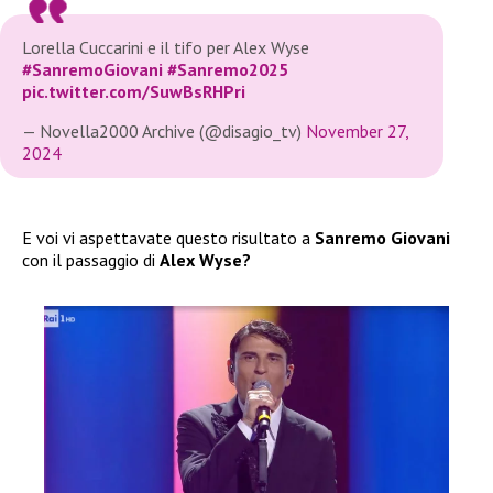
Lorella Cuccarini e il tifo per Alex Wyse
#SanremoGiovani
#Sanremo2025
pic.twitter.com/SuwBsRHPri
— Novella2000 Archive (@disagio_tv)
November 27,
2024
E voi vi aspettavate questo risultato a
Sanremo Giovani
con il passaggio di
Alex Wyse?