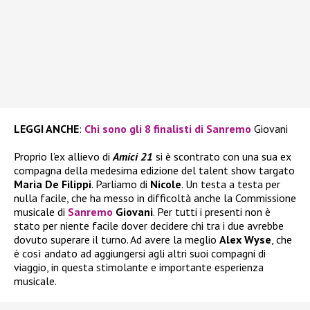
LEGGI ANCHE
:
Chi sono gli 8 finalisti di Sanremo
Giovani
Proprio l’ex allievo di
Amici 21
si è scontrato con una sua ex
compagna della medesima edizione del talent show targato
Maria De Filippi
. Parliamo di
Nicole
. Un testa a testa per
nulla facile, che ha messo in difficoltà anche la Commissione
musicale di
Sanremo
Giovani
. Per tutti i presenti non è
stato per niente facile dover decidere chi tra i due avrebbe
dovuto superare il turno. Ad avere la meglio
Alex Wyse
, che
è così andato ad aggiungersi agli altri suoi compagni di
viaggio, in questa stimolante e importante esperienza
musicale.