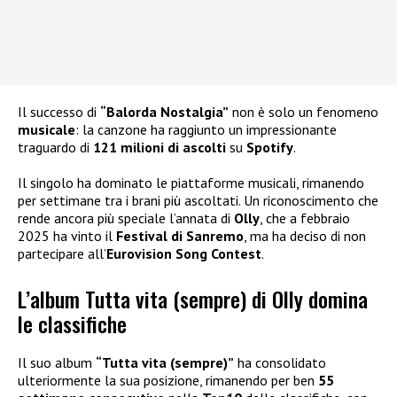
Il successo di
“Balorda Nostalgia”
non è solo un fenomeno
musicale
: la canzone ha raggiunto un impressionante
traguardo di
121 milioni di ascolti
su
Spotify
.
Il singolo ha dominato le piattaforme musicali, rimanendo
per settimane tra i brani più ascoltati. Un riconoscimento che
rende ancora più speciale l’annata di
Olly
, che a febbraio
2025 ha vinto il
Festival di Sanremo
, ma ha deciso di non
partecipare all’
Eurovision Song Contest
.
L’album Tutta vita (sempre) di Olly domina
le classifiche
Il suo album
“Tutta vita (sempre)”
ha consolidato
ulteriormente la sua posizione, rimanendo per ben
55