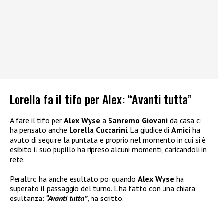
Lorella fa il tifo per Alex: “Avanti tutta”
A fare il tifo per
Alex Wyse
a
Sanremo Giovani
da casa ci
ha pensato anche
Lorella Cuccarini
. La giudice di
Amici
ha
avuto di seguire la puntata e proprio nel momento in cui si è
esibito il suo pupillo ha ripreso alcuni momenti, caricandoli in
rete.
Peraltro ha anche esultato poi quando
Alex Wyse
ha
superato il passaggio del turno. L’ha fatto con una chiara
esultanza:
“Avanti tutta”
, ha scritto.