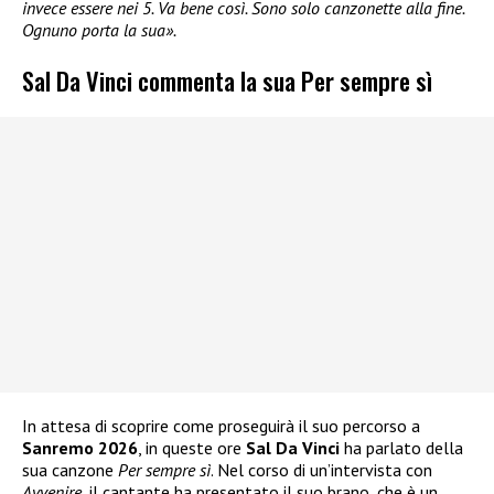
invece essere nei 5. Va bene così. Sono solo canzonette alla fine.
Ognuno porta la sua».
Sal Da Vinci commenta la sua Per sempre sì
In attesa di scoprire come proseguirà il suo percorso a
Sanremo 2026
, in queste ore
Sal Da Vinci
ha parlato della
sua canzone
Per sempre sì
. Nel corso di un’intervista con
Avvenire
, il cantante ha presentato il suo brano, che è un