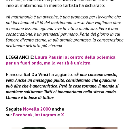
inno al matrimonio. In merito l’artista ha dichiarato:
«Il matrimonio è un avvenire, è una promessa per l’avvenire che
noi facciamo al di là del matrimonio stesso. Non vogliamo dare
a nessuno lezioni: ognuno vive la vita a modo suo. Però è una
consacrazione, è un prendersi per mano. Parla del giorno in cui
l’amore diventa eterno, la più grande promessa, la consacrazione
dell’amore nell’atto più eterno».
LEGGI ANCHE
:
Laura Pausini al centro della polemica
per un fuori onda, ma la verità è un’altra
E ancora
Sal Da Vinci
ha aggiunto:
«È una canzone onesta,
vera. Anche un messaggio pulito, considerando che qualcuno
può dire che è anacronistico. Però le cose tornano. Il mondo si
mantiene sull’amore. Tutti ci innamoriamo nello stesso modo.
L’amore è la base di tutto»
.
Seguite
Novella 2000
anche
su:
Facebook
,
Instagram
e
X
.