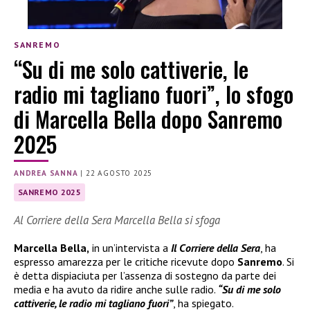
SANREMO
“Su di me solo cattiverie, le
radio mi tagliano fuori”, lo sfogo
di Marcella Bella dopo Sanremo
2025
ANDREA SANNA
|
22 AGOSTO 2025
SANREMO 2025
Al Corriere della Sera Marcella Bella si sfoga
Marcella Bella,
in un’intervista a
Il Corriere della Sera
, ha
espresso amarezza per le critiche ricevute dopo
Sanremo
. Si
è detta dispiaciuta per l’assenza di sostegno da parte dei
media e ha avuto da ridire anche sulle radio.
“Su di me solo
cattiverie, le radio mi tagliano fuori”
, ha spiegato.