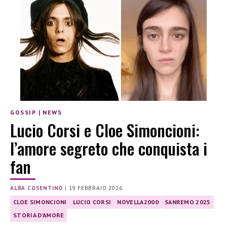
GOSSIP
|
NEWS
Lucio Corsi e Cloe Simoncioni:
l’amore segreto che conquista i
fan
ALBA COSENTINO
|
19 FEBBRAIO 2026
CLOE SIMONCIONI
LUCIO CORSI
NOVELLA2000
SANREMO 2025
STORIA D'AMORE