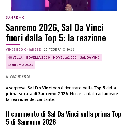
SANREMO
Sanremo 2026, Sal Da Vinci
fuori dalla Top 5: la reazione
VINCENZO CHIANESE
|
25 FEBBRAIO 2026
NOVELLA
NOVELLA 2000
NOVELLA2000
SAL DA VINCI
SANREMO 2025
Il commento
A sorpresa,
Sal Da Vinci
non è rientrato nella
Top 5
della
prima serata
di
Sanremo 2026
. Non è tardata ad arrivare
la
reazione
del cantante.
Il commento di Sal Da Vinci sulla prima Top
5 di Sanremo 2026