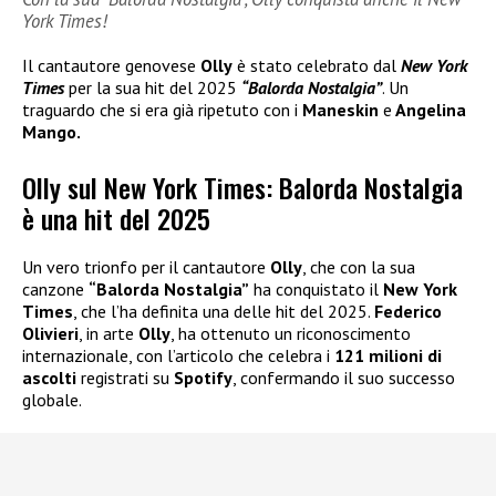
York Times!
Il cantautore genovese
Olly
è stato celebrato dal
New York
Times
per la sua hit del 2025
“Balorda Nostalgia”
. Un
traguardo che si era già ripetuto con i
Maneskin
e
Angelina
Mango.
Olly sul New York Times: Balorda Nostalgia
è una hit del 2025
Un vero trionfo per il cantautore
Olly
, che con la sua
canzone
“Balorda Nostalgia”
ha conquistato il
New York
Times
, che l’ha definita una delle hit del 2025.
Federico
Olivieri
, in arte
Olly
, ha ottenuto un riconoscimento
internazionale, con l’articolo che celebra i
121 milioni di
ascolti
registrati su
Spotify
, confermando il suo successo
globale.