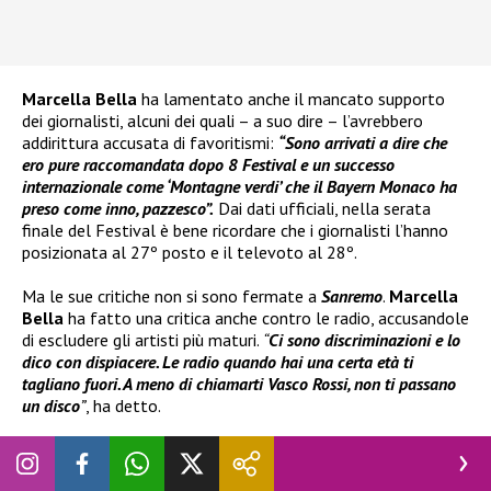
Marcella Bella
ha lamentato anche il mancato supporto
dei giornalisti, alcuni dei quali – a suo dire – l’avrebbero
addirittura accusata di favoritismi:
“Sono arrivati a dire che
ero pure raccomandata dopo 8 Festival e un successo
internazionale come ‘Montagne verdi’ che il Bayern Monaco ha
preso come inno, pazzesco”.
Dai dati ufficiali, nella serata
finale del Festival è bene ricordare che i giornalisti l’hanno
posizionata al 27º posto e il televoto al 28º.
Ma le sue critiche non si sono fermate a
Sanremo
.
Marcella
Bella
ha fatto una critica anche contro le radio, accusandole
di escludere gli artisti più maturi.
“
Ci sono discriminazioni e lo
dico con dispiacere. Le radio quando hai una certa età ti
tagliano fuori. A meno di chiamarti Vasco Rossi, non ti passano
un disco
”
, ha detto.