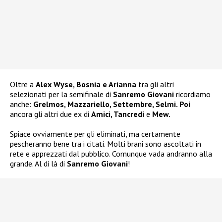
Oltre a
Alex Wyse, Bosnia e Arianna
tra gli altri
selezionati per la semifinale di
Sanremo Giovani
ricordiamo
anche:
Grelmos, Mazzariello, Settembre, Selmi. Poi
ancora gli altri due ex di
Amici, Tancredi
e
Mew.
Spiace ovviamente per gli eliminati, ma certamente
pescheranno bene tra i citati. Molti brani sono ascoltati in
rete e apprezzati dal pubblico. Comunque vada andranno alla
grande. Al di là di
Sanremo Giovani
!