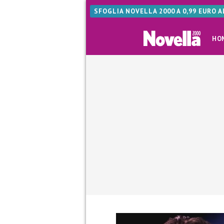
SFOGLIA NOVELLA 2000 A 0,99 EURO 
HO