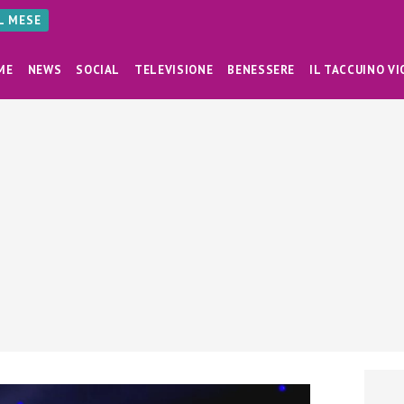
AL MESE
ME
NEWS
SOCIAL
TELEVISIONE
BENESSERE
IL TACCUINO VI