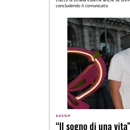
concludendo il comunicato.
GOSSIP
“Il sogno di una vita