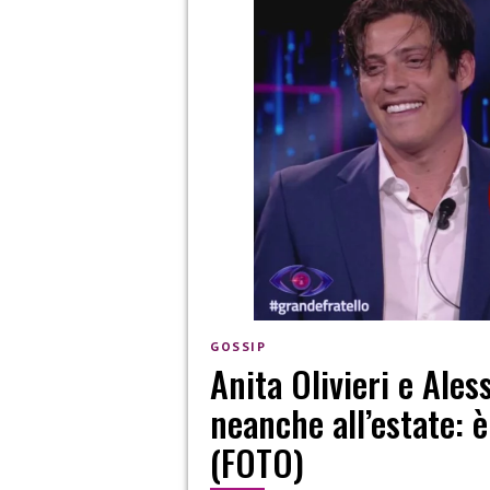
GOSSIP
Anita Olivieri e Ales
neanche all’estate: è 
(FOTO)