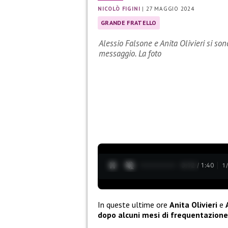
NICOLÒ FIGINI
|
27 MAGGIO 2024
GRANDE FRATELLO
Alessio Falsone e Anita Olivieri si so
messaggio. La foto
0:13 / 1:40
1
In queste ultime ore
Anita Olivieri
e
dopo alcuni mesi di frequentazione