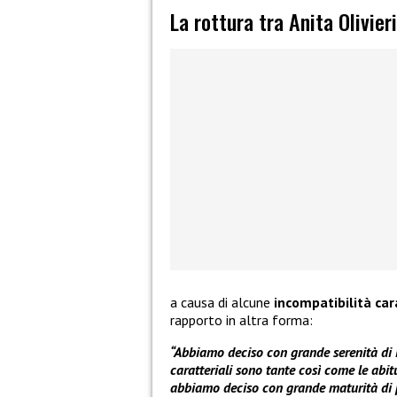
La rottura tra Anita Olivier
a causa di alcune
incompatibilità car
rapporto in altra forma:
“Abbiamo deciso con grande serenità di i
caratteriali sono tante così come le abit
abbiamo deciso con grande maturità di p