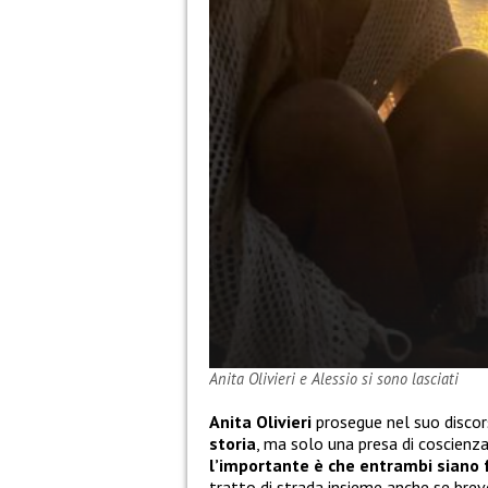
Anita Olivieri e Alessio si sono lasciati
Anita Olivieri
prosegue nel suo disco
storia
, ma solo una presa di coscienz
l’importante è che entrambi siano f
tratto di strada insieme anche se breve