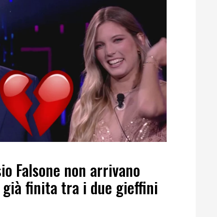
sio Falsone non arrivano
già finita tra i due gieffini