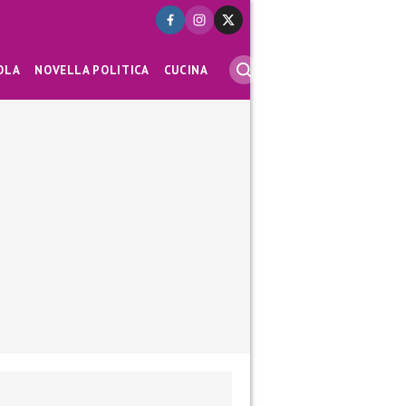
OLA
NOVELLA POLITICA
CUCINA