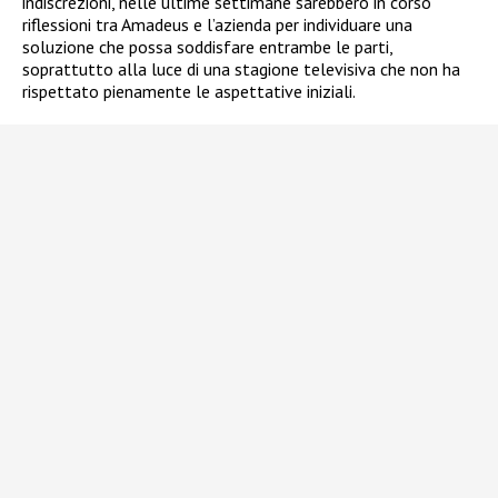
indiscrezioni, nelle ultime settimane sarebbero in corso
riflessioni tra Amadeus e l’azienda per individuare una
soluzione che possa soddisfare entrambe le parti,
soprattutto alla luce di una stagione televisiva che non ha
rispettato pienamente le aspettative iniziali.