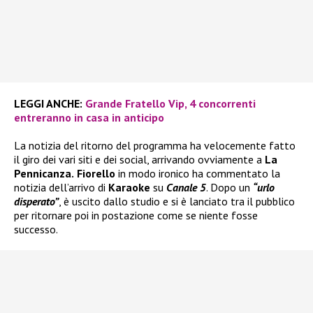
LEGGI ANCHE:
Grande Fratello Vip, 4 concorrenti
entreranno in casa in anticipo
La notizia del ritorno del programma ha velocemente fatto
il giro dei vari siti e dei social, arrivando ovviamente a
La
Pennicanza.
Fiorello
in modo ironico ha commentato la
notizia dell’arrivo di
Karaoke
su
Canale 5
. Dopo un
“urlo
disperato”
, è uscito dallo studio e si è lanciato tra il pubblico
per ritornare poi in postazione come se niente fosse
successo.