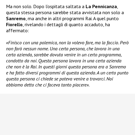
Ma non solo. Dopo l’ospitata saltata a
La Pennicanza
,
questa stessa persona sarebbe stata avvistata non solo a
Sanremo
, ma anche in altri programmi Rai. A quel punto
Fiorello
, rivelando i dettagli di quanto accaduto, ha
affermato:
«Finisco con una polemica, non la volevo fare, ma la faccio. Però
non farò nessun nome. Una certa persona, che lavora in una
certa azienda, sarebbe dovuta venire in un certo programma,
condotto da noi. Questa persona lavora in una certa azienda
che non è la Rai. In questi giorni questa persona era a Sanremo
e ha fatto diversi programmi di questa azienda. A un certo punto
questa persona ci chiede se poteva venire a trovarci. Noi
abbiamo detto che ci faceva tanto piacere».