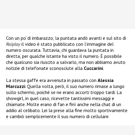
Con un po’ di imbarazzo, la puntata andò avanti e sul sito di
Raiplay
il video è stato pubblicato con l’immagine del
numero oscurata. Tuttavia, chi guardava la puntata in
diretta, per qualche istante ha visto il numero. È possibile
che qualcuno sia riuscito a salvarlo, ma non abbiamo avuto
notizie di telefonate sconosciute alla
Cuccarini
.
La stessa gaffe era avvenuta in passato con
Alessia
Marcuzzi
. Quella volta, però, il suo numero rimase a lungo
sullo schermo, poiché se ne erano accorti troppo tardi. La
showgirl, in quel caso, ricevette tantissimi messaggi e
chiamate. Molte erano di fan e finì anche nella chat di un
addio al celibato. Lei la prese alla fine molto sportivamente
e cambiò semplicemente il suo numero di cellulare.