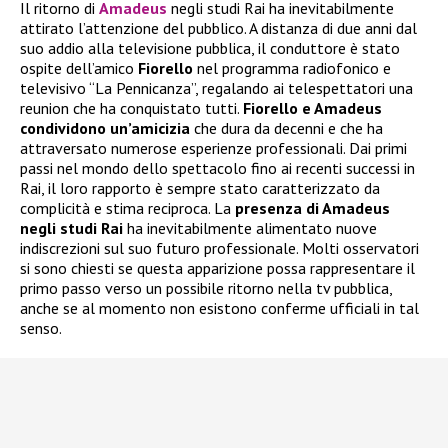
Il ritorno di
Amadeus
negli studi Rai ha inevitabilmente
attirato l’attenzione del pubblico. A distanza di due anni dal
suo addio alla televisione pubblica, il conduttore è stato
ospite dell’amico
Fiorello
nel programma radiofonico e
televisivo “La Pennicanza”, regalando ai telespettatori una
reunion che ha conquistato tutti.
Fiorello e Amadeus
condividono un’amicizia
che dura da decenni e che ha
attraversato numerose esperienze professionali. Dai primi
passi nel mondo dello spettacolo fino ai recenti successi in
Rai, il loro rapporto è sempre stato caratterizzato da
complicità e stima reciproca. La
presenza di Amadeus
negli studi Rai
ha inevitabilmente alimentato nuove
indiscrezioni sul suo futuro professionale. Molti osservatori
si sono chiesti se questa apparizione possa rappresentare il
primo passo verso un possibile ritorno nella tv pubblica,
anche se al momento non esistono conferme ufficiali in tal
senso.