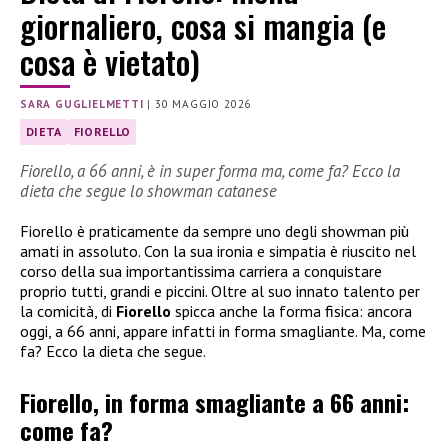
giornaliero, cosa si mangia (e
cosa è vietato)
SARA GUGLIELMETTI
|
30 MAGGIO 2026
DIETA
FIORELLO
Fiorello, a 66 anni, è in super forma ma, come fa? Ecco la
dieta che segue lo showman catanese
Fiorello è praticamente da sempre uno degli showman più
amati in assoluto. Con la sua ironia e simpatia è riuscito nel
corso della sua importantissima carriera a conquistare
proprio tutti, grandi e piccini. Oltre al suo innato talento per
la comicità, di
Fiorello
spicca anche la forma fisica: ancora
oggi, a 66 anni, appare infatti in forma smagliante. Ma, come
fa? Ecco la dieta che segue.
Fiorello, in forma smagliante a 66 anni:
come fa?