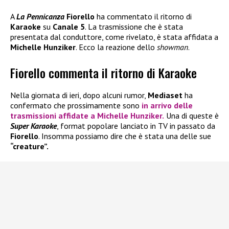
A
La Pennicanza
Fiorello
ha commentato il ritorno di
Karaoke
su
Canale 5
. La trasmissione che è stata
presentata dal conduttore, come rivelato, è stata affidata a
Michelle Hunziker
. Ecco la reazione dello
showman
.
Fiorello commenta il ritorno di Karaoke
Nella giornata di ieri, dopo alcuni rumor,
Mediaset
ha
confermato che prossimamente sono
in arrivo delle
trasmissioni affidate a
Michelle Hunziker.
Una di queste è
Super Karaoke
, format popolare lanciato in TV in passato da
Fiorello
. Insomma possiamo dire che è stata una delle sue
“creature”.