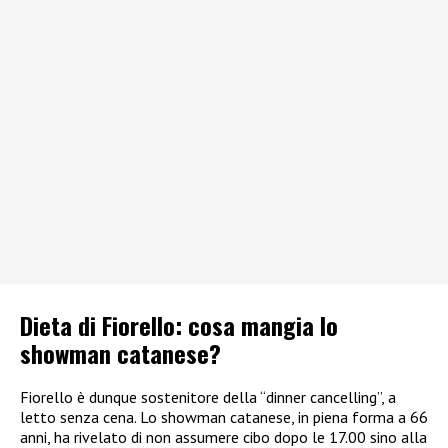
Dieta di Fiorello: cosa mangia lo
showman catanese?
Fiorello è dunque sostenitore della “dinner cancelling”, a
letto senza cena. Lo showman catanese, in piena forma a 66
anni, ha rivelato di non assumere cibo dopo le 17.00 sino alla