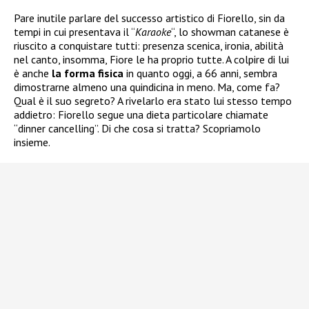
Pare inutile parlare del successo artistico di Fiorello, sin da
tempi in cui presentava il “
Karaoke
“, lo showman catanese è
riuscito a conquistare tutti: presenza scenica, ironia, abilità
nel canto, insomma, Fiore le ha proprio tutte. A colpire di lui
è anche
la forma fisica
in quanto oggi, a 66 anni, sembra
dimostrarne almeno una quindicina in meno. Ma, come fa?
Qual è il suo segreto? A rivelarlo era stato lui stesso tempo
addietro: Fiorello segue una dieta particolare chiamate
“dinner cancelling”. Di che cosa si tratta? Scopriamolo
insieme.