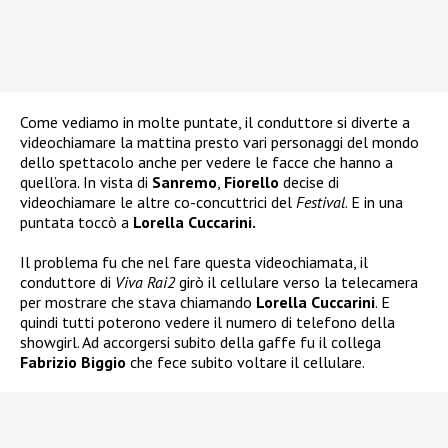
Come vediamo in molte puntate, il conduttore si diverte a
videochiamare la mattina presto vari personaggi del mondo
dello spettacolo anche per vedere le facce che hanno a
quell’ora. In vista di
Sanremo
,
Fiorello
decise di
videochiamare le altre co-concuttrici del
Festival
. E in una
puntata toccò a
Lorella Cuccarini.
Il problema fu che nel fare questa videochiamata, il
conduttore di
Viva Rai2
girò il cellulare verso la telecamera
per mostrare che stava chiamando
Lorella Cuccarini
. E
quindi tutti poterono vedere il numero di telefono della
showgirl. Ad accorgersi subito della gaffe fu il collega
Fabrizio Biggio
che fece subito voltare il cellulare.