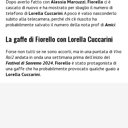
Dopo averlo fatto con
Alessia Marcuzzi
,
Fiorello
ci è
cascato di nuovo e ha mostrato per sbaglio il numero di
telefono di
Lorella Cuccarini
. A poco è valso nasconderlo
subito alla telecamera, perché chi c’è riuscito ha
probabilmente salvato il numero della nota prof di
Amici
.
La gaffe di Fiorello con Lorella Cuccarini
Forse non tutti se ne sono accorti, ma in una puntata di
Viva
Rai2
andata in onda una settimana prima dell’inizio del
Festival di Sanremo 2024
,
Fiorello
è stato protagonista di
una gaffe che ha probabilmente provocato qualche guaio a
Lorella Cuccarini.