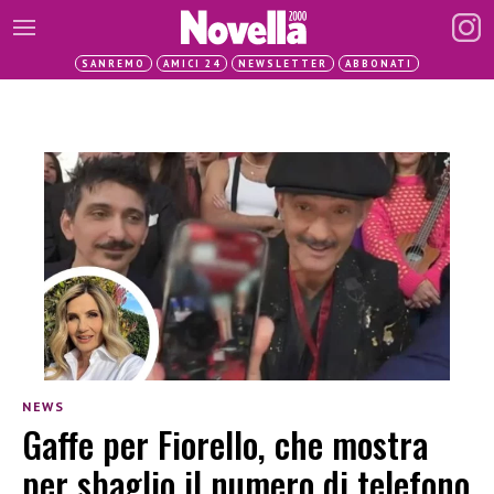
SANREMO
AMICI 24
NEWSLETTER
ABBONATI
NEWS
Gaffe per Fiorello, che mostra
per sbaglio il numero di telefono