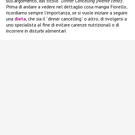
sull’argomento, dal titolo
“Dinner Cancelling (Niente cena!)
“.
Prima di andare a vedere nel dettaglio cosa mangia Fiorello,
ricordiamo sempre l’importanza, se si vuole iniziare a seguire
una
dieta
, che sia il “dinner cancelling” o altro, di rivolgersi a
uno specialista al fine di evitare carenze nutrizionali o di
incorrere in disturbi alimentari.