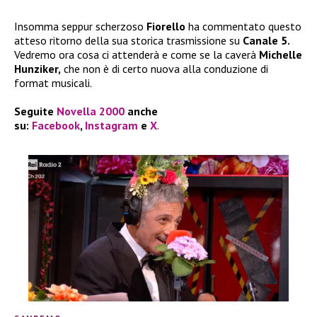
Insomma seppur scherzoso
Fiorello
ha commentato questo
atteso ritorno della sua storica trasmissione su
Canale 5.
Vedremo ora cosa ci attenderà e come se la caverà
Michelle
Hunziker,
che non è di certo nuova alla conduzione di
format musicali.
Seguite
Novella 2000
anche
su:
Facebook
,
Instagram
e
X
.