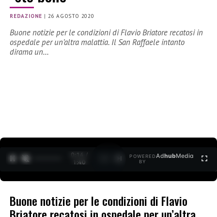
REDAZIONE
|
26 AGOSTO 2020
Buone notizie per le condizioni di Flavio Briatore recatosi in
ospedale per un’altra malattia. Il San Raffaele intanto
dirama un…
0:15 /
Ad
hub
Media
POWERED
1
/
2
1:40
BY
Buone notizie per le condizioni di Flavio
Briatore recatosi in ospedale per un’altra