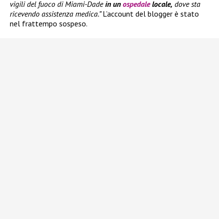
vigili del fuoco di Miami-Dade
in un
ospedale
locale,
dove sta
ricevendo assistenza medica.”
L’account del blogger è stato
nel frattempo sospeso.