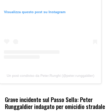
Visualizza questo post su Instagram
Un post condiviso da Peter.Runghi (@peter.runggaldier)
Grave incidente sul Passo Sella: Peter
Runggaldier indagato per omicidio stradale