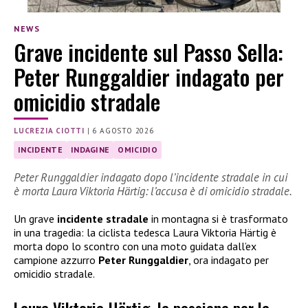
NEWS
Grave incidente sul Passo Sella:
Peter Runggaldier indagato per
omicidio stradale
LUCREZIA CIOTTI
|
6 AGOSTO 2026
INCIDENTE
INDAGINE
OMICIDIO
Peter Runggaldier indagato dopo l’incidente stradale in cui
è morta Laura Viktoria Härtig: l’accusa è di omicidio stradale.
Un grave
incidente stradale
in montagna si è trasformato
in una tragedia: la ciclista tedesca Laura Viktoria Härtig è
morta dopo lo scontro con una moto guidata dall’ex
campione azzurro
Peter Runggaldier
, ora indagato per
omicidio stradale.