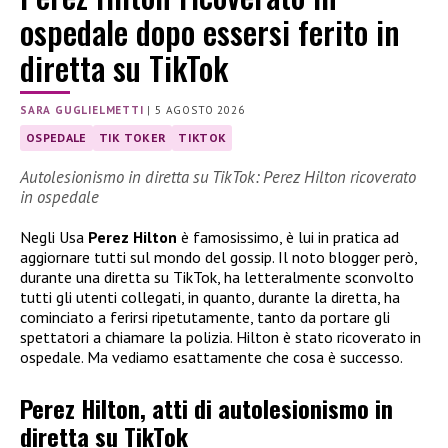
ospedale dopo essersi ferito in
diretta su TikTok
SARA GUGLIELMETTI
|
5 AGOSTO 2026
OSPEDALE
TIK TOKER
TIKTOK
Autolesionismo in diretta su TikTok: Perez Hilton ricoverato
in ospedale
Negli Usa
Perez Hilton
è famosissimo, è lui in pratica ad
aggiornare tutti sul mondo del gossip. Il noto blogger però,
durante una diretta su TikTok, ha letteralmente sconvolto
tutti gli utenti collegati, in quanto, durante la diretta, ha
cominciato a ferirsi ripetutamente, tanto da portare gli
spettatori a chiamare la polizia. Hilton è stato ricoverato in
ospedale. Ma vediamo esattamente che cosa è successo.
Perez Hilton, atti di autolesionismo in
diretta su TikTok