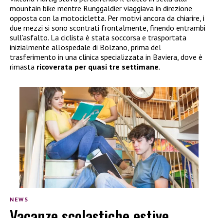
mountain bike mentre Runggaldier viaggiava in direzione
opposta con la motocicletta. Per motivi ancora da chiarire, i
due mezzi si sono scontrati frontalmente, finendo entrambi
sull’asfalto. La ciclista è stata soccorsa e trasportata
inizialmente all’ospedale di Bolzano, prima del
trasferimento in una clinica specializzata in Baviera, dove è
rimasta
ricoverata per quasi tre settimane
.
NEWS
Vacanze scolastiche estive