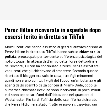
Perez Hilton ricoverato in ospedale dopo
essersi ferito in diretta su TikTok
Molti utenti che hanno assistito ai gesti di autolesionismo di
Perez Hilton in diretta su TikTok hanno subito
chiamato la
polizia
, preoccupati per l’evidente sofferenza psicologica del
noto blogger. In attesa dell’arrivo delle forze dell’ordine e
dei soccorsi, Hilton ha continuato a ferirsi, senza ascoltare i
vari utenti che gli chiedevano di smettere. Secondo quanto
riportato il blogger era solo in casa, i tre figli minorenni
quindi non erano con lui. I vigili del fuoco, un’ambulanza e gli
agenti dello sceriffo della contea di Miami-Dade, dopo le
numerose chiamate ricevute sono intervenuti in pochi minuti
e si sono appostati fuori dall’abitazione nel quartiere di
Westchester. Più tardi, l’ufficio dello sceriffo ha dichiarato
che Perez Hilton era stato
“tratto in salvo e trasportato dai