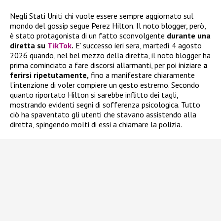
Negli Stati Uniti chi vuole essere sempre aggiornato sul
mondo del gossip segue Perez Hilton. Il noto blogger, però,
è stato protagonista di un fatto sconvolgente
durante una
diretta su
TikTok
.
E’ successo ieri sera, martedì 4 agosto
2026 quando, nel bel mezzo della diretta, il noto blogger ha
prima cominciato a fare discorsi allarmanti, per poi iniziare
a
ferirsi ripetutamente,
fino a manifestare chiaramente
l’intenzione di voler compiere un gesto estremo. Secondo
quanto riportato Hilton si sarebbe inflitto dei tagli,
mostrando evidenti segni di sofferenza psicologica. Tutto
ciò ha spaventato gli utenti che stavano assistendo alla
diretta, spingendo molti di essi a chiamare la polizia.