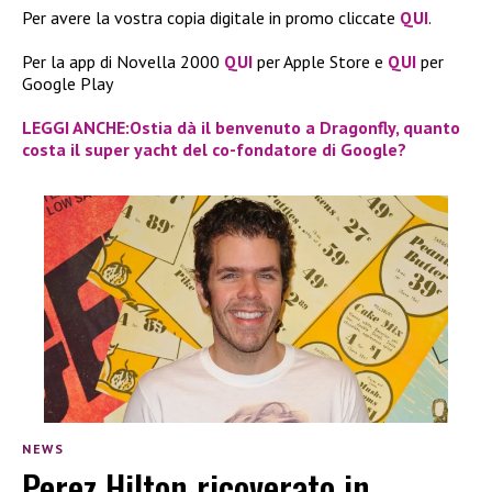
Per avere la vostra copia digitale in promo cliccate
QUI
.
Per la app di Novella 2000
QUI
per Apple Store e
QUI
per
Google Play
LEGGI ANCHE:Ostia dà il benvenuto a Dragonfly, quanto
costa il super yacht del co-fondatore di Google?
NEWS
Perez Hilton ricoverato in