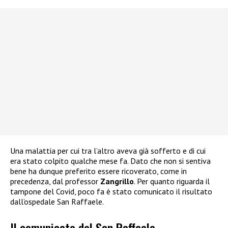
Una malattia per cui tra l’altro aveva già sofferto e di cui
era stato colpito qualche mese fa. Dato che non si sentiva
bene ha dunque preferito essere ricoverato, come in
precedenza, dal professor
Zangrillo
. Per quanto riguarda il
tampone del Covid, poco fa è stato comunicato il risultato
dall’ospedale San Raffaele.
Il comunicato del San Raffaele