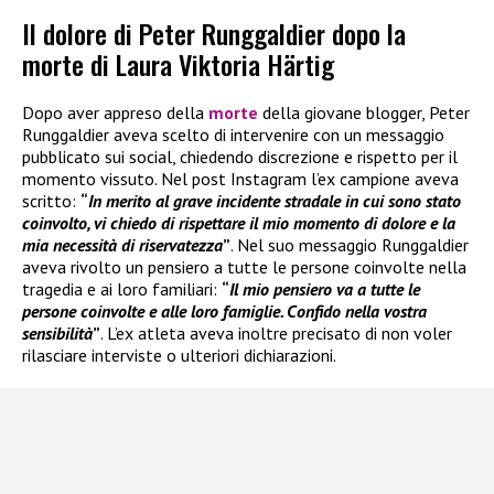
Il dolore di Peter Runggaldier dopo la
morte di Laura Viktoria Härtig
Dopo aver appreso della
morte
della giovane blogger, Peter
Runggaldier aveva scelto di intervenire con un messaggio
pubblicato sui social, chiedendo discrezione e rispetto per il
momento vissuto. Nel post Instagram l’ex campione aveva
scritto:
“
In merito al grave incidente stradale in cui sono stato
coinvolto, vi chiedo di rispettare il mio momento di dolore e la
mia necessità di riservatezza
”
. Nel suo messaggio Runggaldier
aveva rivolto un pensiero a tutte le persone coinvolte nella
tragedia e ai loro familiari:
“
Il mio pensiero va a tutte le
persone coinvolte e alle loro famiglie. Confido nella vostra
sensibilità
”
. L’ex atleta aveva inoltre precisato di non voler
rilasciare interviste o ulteriori dichiarazioni.