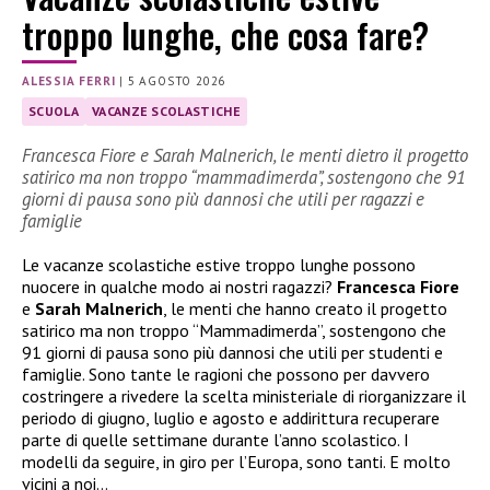
troppo lunghe, che cosa fare?
ALESSIA FERRI
|
5 AGOSTO 2026
SCUOLA
VACANZE SCOLASTICHE
Francesca Fiore e Sarah Malnerich, le menti dietro il progetto
satirico ma non troppo “mammadimerda”, sostengono che 91
giorni di pausa sono più dannosi che utili per ragazzi e
famiglie
Le vacanze scolastiche estive troppo lunghe possono
nuocere in qualche modo ai nostri ragazzi?
Francesca Fiore
e
Sarah Malnerich
, le menti che hanno creato il progetto
satirico ma non troppo “Mammadimerda”, sostengono che
91 giorni di pausa sono più dannosi che utili per studenti e
famiglie. Sono tante le ragioni che possono per davvero
costringere a rivedere la scelta ministeriale di riorganizzare il
periodo di giugno, luglio e agosto e addirittura recuperare
parte di quelle settimane durante l’anno scolastico. I
modelli da seguire, in giro per l’Europa, sono tanti. E molto
vicini a noi…