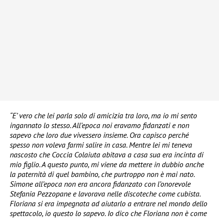
“E’ vero che lei parla solo di amicizia tra loro, ma io mi sento
ingannato lo stesso. All’epoca noi eravamo fidanzati e non
sapevo che loro due vivessero insieme. Ora capisco perché
spesso non voleva farmi salire in casa. Mentre lei mi teneva
nascosto che Coccia Colaiuta abitava a casa sua era incinta di
mio figlio. A questo punto, mi viene da mettere in dubbio anche
la paternità di quel bambino, che purtroppo non è mai nato.
Simone all’epoca non era ancora fidanzato con l’onorevole
Stefania Pezzopane e lavorava nelle discoteche come cubista.
Floriana si era impegnata ad aiutarlo a entrare nel mondo dello
spettacolo, io questo lo sapevo. Io dico che Floriana non è come