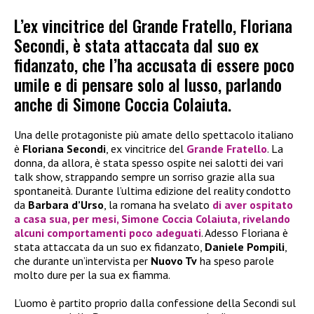
L’ex vincitrice del Grande Fratello, Floriana
Secondi, è stata attaccata dal suo ex
fidanzato, che l’ha accusata di essere poco
umile e di pensare solo al lusso, parlando
anche di Simone Coccia Colaiuta.
Una delle protagoniste più amate dello spettacolo italiano
è
Floriana Secondi
, ex vincitrice del
Grande Fratello
. La
donna, da allora, è stata spesso ospite nei salotti dei vari
talk show, strappando sempre un sorriso grazie alla sua
spontaneità. Durante l’ultima edizione del reality condotto
da
Barbara d’Urso
, la romana ha svelato
di aver ospitato
a casa sua, per mesi,
Simone Coccia Colaiuta
, rivelando
alcuni comportamenti poco adeguati
. Adesso Floriana è
stata attaccata da un suo ex fidanzato,
Daniele Pompili
,
che durante un’intervista per
Nuovo Tv
ha speso parole
molto dure per la sua ex fiamma.
L’uomo è partito proprio dalla confessione della Secondi sul