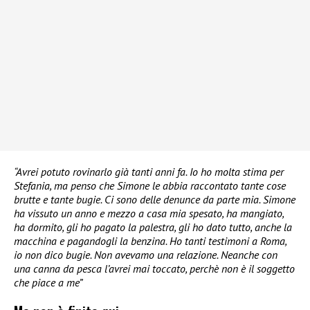
“Avrei potuto rovinarlo già tanti anni fa. Io ho molta stima per
Stefania, ma penso che Simone le abbia raccontato tante cose
brutte e tante bugie. Ci sono delle denunce da parte mia. Simone
ha vissuto un anno e mezzo a casa mia spesato, ha mangiato,
ha dormito, gli ho pagato la palestra, gli ho dato tutto, anche la
macchina e pagandogli la benzina. Ho tanti testimoni a Roma,
io non dico bugie. Non avevamo una relazione. Neanche con
una canna da pesca l’avrei mai toccato, perchè non è il soggetto
che piace a me”