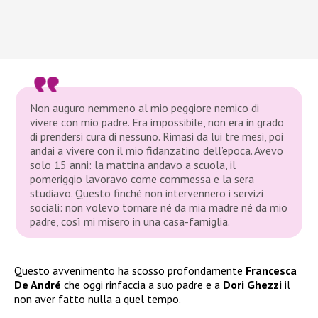
Non auguro nemmeno al mio peggiore nemico di
vivere con mio padre. Era impossibile, non era in grado
di prendersi cura di nessuno. Rimasi da lui tre mesi, poi
andai a vivere con il mio fidanzatino dell’epoca. Avevo
solo 15 anni: la mattina andavo a scuola, il
pomeriggio lavoravo come commessa e la sera
studiavo. Questo finché non intervennero i servizi
sociali: non volevo tornare né da mia madre né da mio
padre, così mi misero in una casa-famiglia.
Questo avvenimento ha scosso profondamente
Francesca
De André
che oggi rinfaccia a suo padre e a
Dori Ghezzi
il
non aver fatto nulla a quel tempo.