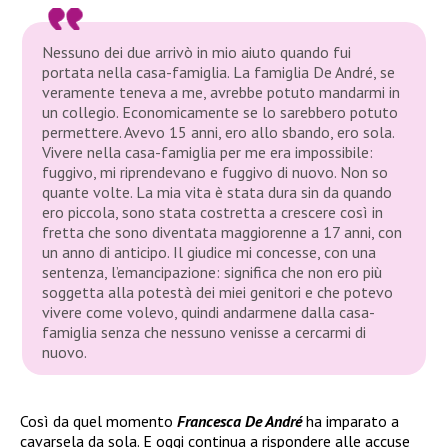
Nessuno dei due arrivò in mio aiuto quando fui
portata nella casa-famiglia. La famiglia De André, se
veramente teneva a me, avrebbe potuto mandarmi in
un collegio. Economicamente se lo sarebbero potuto
permettere. Avevo 15 anni, ero allo sbando, ero sola.
Vivere nella casa-famiglia per me era impossibile:
fuggivo, mi riprendevano e fuggivo di nuovo. Non so
quante volte. La mia vita è stata dura sin da quando
ero piccola, sono stata costretta a crescere così in
fretta che sono diventata maggiorenne a 17 anni, con
un anno di anticipo. Il giudice mi concesse, con una
sentenza, l’emancipazione: significa che non ero più
soggetta alla potestà dei miei genitori e che potevo
vivere come volevo, quindi andarmene dalla casa-
famiglia senza che nessuno venisse a cercarmi di
nuovo.
Così da quel momento
Francesca De André
ha imparato a
cavarsela da sola. E oggi continua a rispondere alle accuse