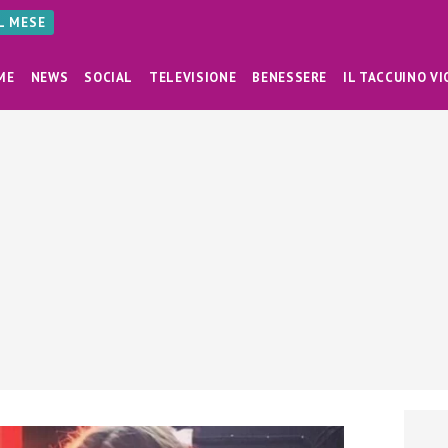
AL MESE
ME
NEWS
SOCIAL
TELEVISIONE
BENESSERE
IL TACCUINO VI