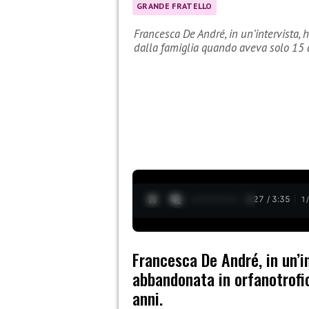
GRANDE FRATELLO
Francesca De André, in un’intervista, 
dalla famiglia quando aveva solo 15
0:28 / 3:35
1
Francesca De André, in un’i
abbandonata in orfanotrofi
anni.