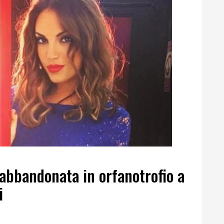
abbandonata in orfanotrofio a
i