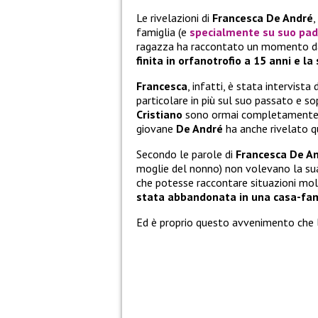
Le rivelazioni di
Francesca De André
,
famiglia (e
specialmente su suo pad
ragazza ha raccontato un momento dav
finita in orfanotrofio a 15 anni e 
Francesca
, infatti, è stata intervista
particolare in più sul suo passato e so
Cristiano
sono ormai completamente di
giovane
De André
ha anche rivelato q
Secondo le parole di
Francesca De A
moglie del nonno) non volevano la sua
che potesse raccontare situazioni mol
stata abbandonata in una casa-fam
Ed è proprio questo avvenimento che l