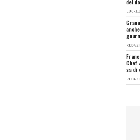
del d
LUCREZ
Grana
anche
gour
REDAZI
Franc
Chef 
sa di
REDAZI