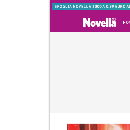
SFOGLIA NOVELLA 2000 A 0,99 EURO 
HO