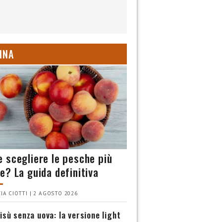
INA
 scegliere le pesche più
e? La guida definitiva
IA CIOTTI | 2 AGOSTO 2026
isù senza uova: la versione light