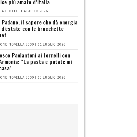
olce più amato d’Italia
IA CIOTTI | 1 AGOSTO 2026
 Padano, il sapore che dà energia
 d’estate con le bruschette
met
ONE NOVELLA 2000 | 31 LUGLIO 2026
esco Paolantoni ai fornelli con
Armonia: “La pasta e patate mi
 casa”
ONE NOVELLA 2000 | 30 LUGLIO 2026