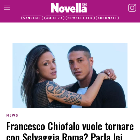
SANREMO
AMICI 24
NEWSLETTER
ABBONATI
NEWS
Francesco Chiofalo vuole tornare
con Selvaggia Roma? Parla lei