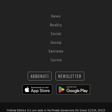
News
Reality
Social
Gossip
Sanremo
Cucina
ABBONATI
NEWSLETTER
Visibilia Editrice S.r.l.
con sede in Via Privata Giovannino De Grassi 12/12A, 20123