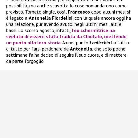
possibilità, ma anche stavolta le cose non andarono come
previsto. Tornato single, così,
Francesco
dopo alcuni mesi si
è legato a
Antonella Fiordelisi
, con la quale ancora oggi ha
una relazione, pur avendo avuto, negli ultimi mesi, alti e
bassi. Lo scorso agosto, infatti,
l’ex schermitrice ha
svelato di essere stata tradita da
Chiofalo
, mettendo
un punto alla loro storia
. A quel punto
Lenticchio
ha fatto
di tutto per farsi perdonare da
Antonella
, che solo poche
settimane fa ha deciso di seguire il suo cuore, e di mettere
da parte l’orgoglio.