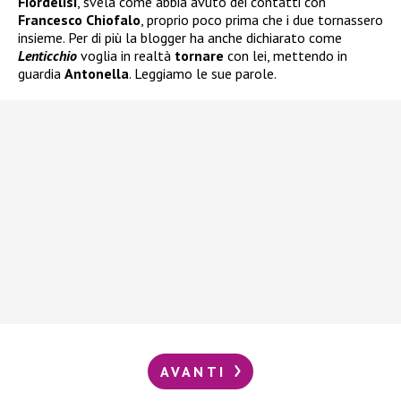
Fiordelisi
, svela come abbia avuto dei contatti con
Francesco Chiofalo
, proprio poco prima che i due tornassero
insieme. Per di più la blogger ha anche dichiarato come
Lenticchio
voglia in realtà
tornare
con lei, mettendo in
guardia
Antonella
. Leggiamo le sue parole.
AVANTI