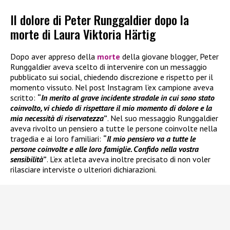
Il dolore di Peter Runggaldier dopo la
morte di Laura Viktoria Härtig
Dopo aver appreso della
morte
della giovane blogger, Peter
Runggaldier aveva scelto di intervenire con un messaggio
pubblicato sui social, chiedendo discrezione e rispetto per il
momento vissuto. Nel post Instagram l’ex campione aveva
scritto:
“
In merito al grave incidente stradale in cui sono stato
coinvolto, vi chiedo di rispettare il mio momento di dolore e la
mia necessità di riservatezza
”
. Nel suo messaggio Runggaldier
aveva rivolto un pensiero a tutte le persone coinvolte nella
tragedia e ai loro familiari:
“
Il mio pensiero va a tutte le
persone coinvolte e alle loro famiglie. Confido nella vostra
sensibilità
”
. L’ex atleta aveva inoltre precisato di non voler
rilasciare interviste o ulteriori dichiarazioni.