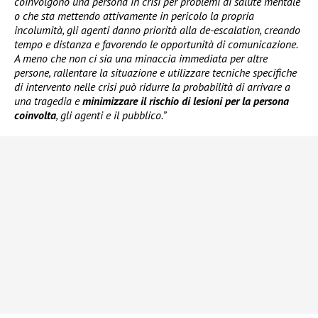
coinvolgono una persona in crisi per problemi di salute mentale
o che sta mettendo attivamente in pericolo la propria
incolumità, gli agenti danno priorità alla de-escalation, creando
tempo e distanza e favorendo le opportunità di comunicazione.
A meno che non ci sia una minaccia immediata per altre
persone, rallentare la situazione e utilizzare tecniche specifiche
di intervento nelle crisi può ridurre la probabilità di arrivare a
una tragedia e
minimizzare il rischio di lesioni per la persona
coinvolta
, gli agenti e il pubblico.”