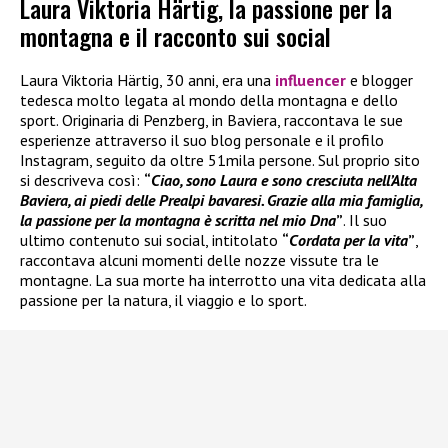
Laura Viktoria Härtig, la passione per la
montagna e il racconto sui social
Laura Viktoria Härtig, 30 anni, era una
influencer
e blogger
tedesca molto legata al mondo della montagna e dello
sport. Originaria di Penzberg, in Baviera, raccontava le sue
esperienze attraverso il suo blog personale e il profilo
Instagram, seguito da oltre 51mila persone. Sul proprio sito
si descriveva così:
“
Ciao, sono Laura e sono cresciuta nell’Alta
Baviera, ai piedi delle Prealpi bavaresi. Grazie alla mia famiglia,
la passione per la montagna è scritta nel mio Dna
”
. Il suo
ultimo contenuto sui social, intitolato
“
Cordata per la vita
”
,
raccontava alcuni momenti delle nozze vissute tra le
montagne. La sua morte ha interrotto una vita dedicata alla
passione per la natura, il viaggio e lo sport.