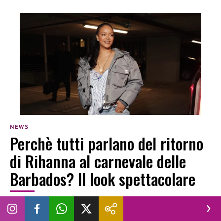
NEWS
Perchè tutti parlano del ritorno
di Rihanna al carnevale delle
Barbados? Il look spettacolare
SARA GUGLIELMETTI
|
5 AGOSTO 2026
CARNEVALE 2026
LOOK
RIHANNA