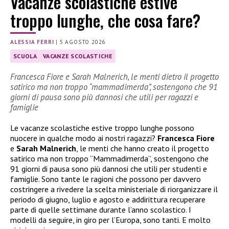
Vacanze scolastiche estive
troppo lunghe, che cosa fare?
ALESSIA FERRI
|
5 AGOSTO 2026
SCUOLA
VACANZE SCOLASTICHE
Francesca Fiore e Sarah Malnerich, le menti dietro il progetto
satirico ma non troppo “mammadimerda”, sostengono che 91
giorni di pausa sono più dannosi che utili per ragazzi e
famiglie
Le vacanze scolastiche estive troppo lunghe possono
nuocere in qualche modo ai nostri ragazzi?
Francesca Fiore
e
Sarah Malnerich
, le menti che hanno creato il progetto
satirico ma non troppo “Mammadimerda”, sostengono che
91 giorni di pausa sono più dannosi che utili per studenti e
famiglie. Sono tante le ragioni che possono per davvero
costringere a rivedere la scelta ministeriale di riorganizzare il
periodo di giugno, luglio e agosto e addirittura recuperare
parte di quelle settimane durante l’anno scolastico. I
modelli da seguire, in giro per l’Europa, sono tanti. E molto