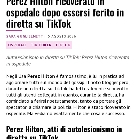
Perez Hilton ricoverato in
ospedale dopo essersi ferito in
diretta su TikTok
SARA GUGLIELMETTI
|
5 AGOSTO 2026
OSPEDALE
TIK TOKER
TIKTOK
Autolesionismo in diretta su TikTok: Perez Hilton ricoverato
in ospedale
Negli Usa
Perez Hilton
è famosissimo, è lui in pratica ad
aggiornare tutti sul mondo del gossip. Il noto blogger però,
durante una diretta su TikTok, ha letteralmente sconvolto
tutti gli utenti collegati, in quanto, durante la diretta, ha
cominciato a ferirsi ripetutamente, tanto da portare gli
spettatori a chiamare la polizia. Hilton è stato ricoverato in
ospedale. Ma vediamo esattamente che cosa è successo.
Perez Hilton, atti di autolesionismo in
diretta su TikTok