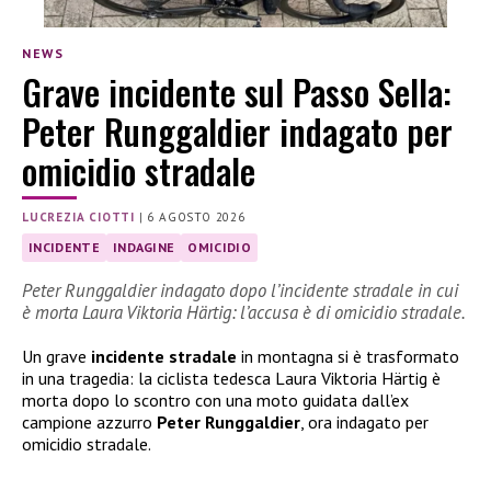
NEWS
Grave incidente sul Passo Sella:
Peter Runggaldier indagato per
omicidio stradale
LUCREZIA CIOTTI
|
6 AGOSTO 2026
INCIDENTE
INDAGINE
OMICIDIO
Peter Runggaldier indagato dopo l’incidente stradale in cui
è morta Laura Viktoria Härtig: l’accusa è di omicidio stradale.
Un grave
incidente stradale
in montagna si è trasformato
in una tragedia: la ciclista tedesca Laura Viktoria Härtig è
morta dopo lo scontro con una moto guidata dall’ex
campione azzurro
Peter Runggaldier
, ora indagato per
omicidio stradale.