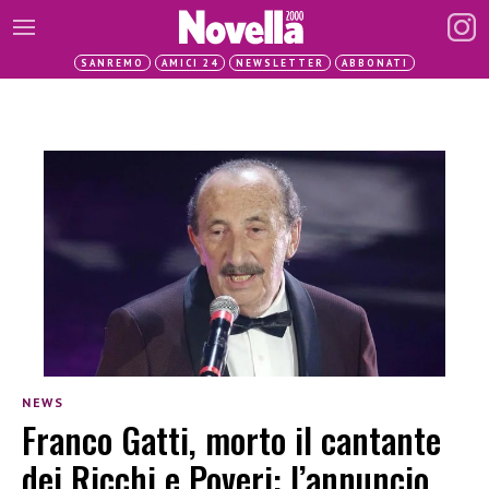
SANREMO
AMICI 24
NEWSLETTER
ABBONATI
NEWS
Franco Gatti, morto il cantante
dei Ricchi e Poveri: l’annuncio