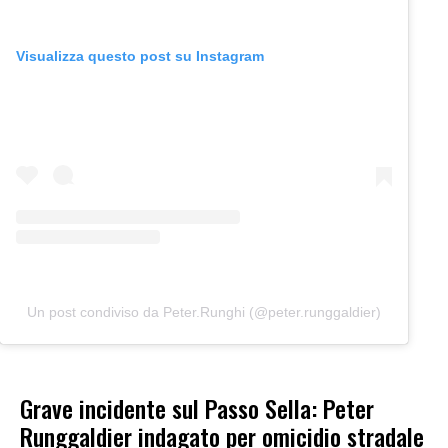
Visualizza questo post su Instagram
Un post condiviso da Peter.Runghi (@peter.runggaldier)
Grave incidente sul Passo Sella: Peter
Runggaldier indagato per omicidio stradale