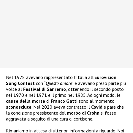
Nel 1978 avevano rappresentato l’Italia all’
Eurovision
Song Contest
con “
Questo amore
” e avevano preso parte più
volte al
Festival di Sanremo
, ottenendo il secondo posto
nel 1970 e nel 1971 e il primo nel 1985. Ad ogni modo, le
cause della morte
di
Franco Gatti
sono al momento
sconosciute
. Nel 2020 aveva contratto il
Covid
e pare che
la condizione preesistente del
morbo di Crohn
si fosse
aggravata a seguito di una cura di cortisone.
Rimaniamo in attesa di ulteriori informazioni a riguardo. Noi