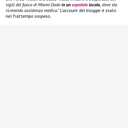
vigili del fuoco di Miami-Dade
in un
ospedale
locale,
dove sta
ricevendo assistenza medica.”
L’account del blogger è stato
nel frattempo sospeso.