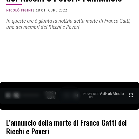
NICOLÒ FIGINI
|
18 OTTOBRE 2022
In queste ore è giunta la notizia della morte di Franco Gatti,
uno dei membri dei Ricchi e Poveri
0:30 /
Ad
hub
Media
POWERED
1
/
2
3:35
BY
L’annuncio della morte di Franco Gatti dei
Ricchi e Poveri