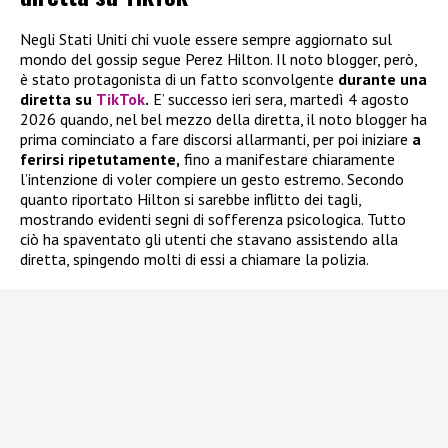
Negli Stati Uniti chi vuole essere sempre aggiornato sul
mondo del gossip segue Perez Hilton. Il noto blogger, però,
è stato protagonista di un fatto sconvolgente
durante una
diretta su
TikTok
.
E’ successo ieri sera, martedì 4 agosto
2026 quando, nel bel mezzo della diretta, il noto blogger ha
prima cominciato a fare discorsi allarmanti, per poi iniziare
a
ferirsi ripetutamente,
fino a manifestare chiaramente
l’intenzione di voler compiere un gesto estremo. Secondo
quanto riportato Hilton si sarebbe inflitto dei tagli,
mostrando evidenti segni di sofferenza psicologica. Tutto
ciò ha spaventato gli utenti che stavano assistendo alla
diretta, spingendo molti di essi a chiamare la polizia.