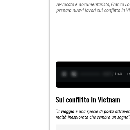
Avvocato e documentarista, Franco Lov
prepara nuovi lavori sul conflitto in 
0:28 / 1:40
1
Sul conflitto in Vietnam
“Il
viaggio
è una specie di
porta
attraver
realtà inesplorata che sembra un sogno”