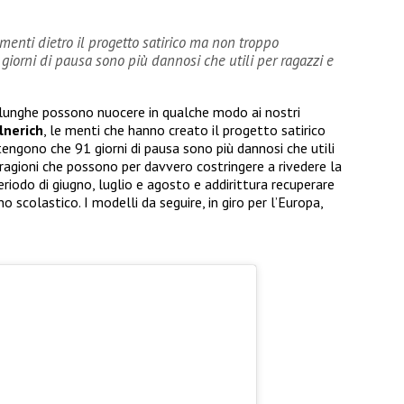
menti dietro il progetto satirico ma non troppo
orni di pausa sono più dannosi che utili per ragazzi e
 lunghe possono nuocere in qualche modo ai nostri
lnerich
, le menti che hanno creato il progetto satirico
gono che 91 giorni di pausa sono più dannosi che utili
 ragioni che possono per davvero costringere a rivedere la
periodo di giugno, luglio e agosto e addirittura recuperare
 scolastico. I modelli da seguire, in giro per l’Europa,