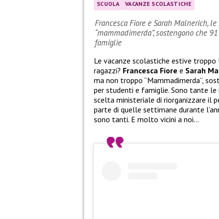
SCUOLA
VACANZE SCOLASTICHE
Francesca Fiore e Sarah Malnerich, le 
“mammadimerda”, sostengono che 91 gi
famiglie
Le vacanze scolastiche estive troppo
ragazzi?
Francesca Fiore
e
Sarah Ma
ma non troppo “Mammadimerda”, sosten
per studenti e famiglie. Sono tante le
scelta ministeriale di riorganizzare il 
parte di quelle settimane durante l’anno
sono tanti. E molto vicini a noi…