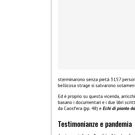
sterminarono senza pietà 3157 person
bellicosa strage si salvarono solamen
Ed è proprio su questa vicenda, arricch
basano i documentari e i due libri scri
da Caosfera (pp. 48) e
Echi di pianto d
Testimonianze e pandemia