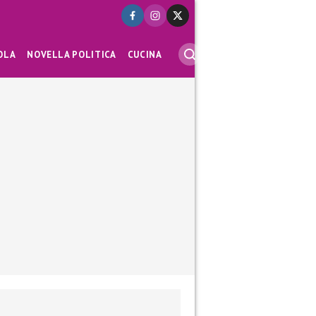
OLA
NOVELLA POLITICA
CUCINA