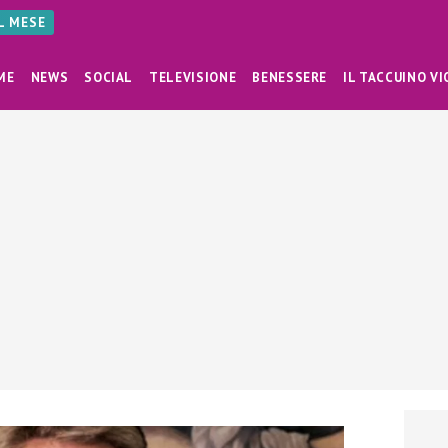
AL MESE
ME
NEWS
SOCIAL
TELEVISIONE
BENESSERE
IL TACCUINO VI