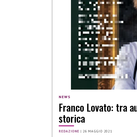
NEWS
Franco Lovato: tra au
storica
REDAZIONE
|
26 MAGGIO 2021