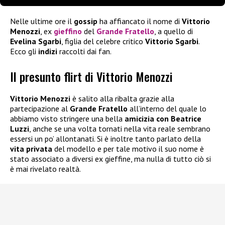
Nelle ultime ore il
gossip
ha affiancato il nome di
Vittorio
Menozzi
, ex
gieffino
del
Grande Fratello
, a quello di
Evelina Sgarbi
, figlia del celebre critico
Vittorio Sgarbi
.
Ecco gli
indizi
raccolti dai fan.
Il presunto flirt di Vittorio Menozzi
Vittorio Menozzi
è salito alla ribalta grazie alla
partecipazione al
Grande Fratello
all’interno del quale lo
abbiamo visto stringere una bella
amicizia con Beatrice
Luzzi
, anche se una volta tornati nella vita reale sembrano
essersi un po’ allontanati. Si è inoltre tanto parlato della
vita privata
del modello e per tale motivo il suo nome è
stato associato a diversi ex gieffine, ma nulla di tutto ciò si
è mai rivelato realtà.