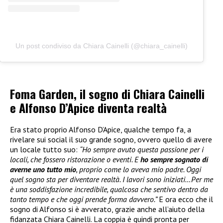
Un post condiviso da Chiara Cainelli (@chiara_cainelli)
Foma Garden, il sogno di Chiara Cainelli
e Alfonso D’Apice diventa realtà
Era stato proprio Alfonso D’Apice, qualche tempo fa, a
rivelare sui social il suo grande sogno, ovvero quello di avere
un locale tutto suo:
“Ho sempre avuto questa passione per i
locali, che fossero ristorazione o eventi. E
ho sempre sognato di
averne uno tutto mio
, proprio come lo aveva mio padre. Oggi
quel sogno sta per diventare realtà. I lavori sono iniziati…Per me
è una soddisfazione incredibile, qualcosa che sentivo dentro da
tanto tempo e che oggi prende forma davvero.”
E ora ecco che il
sogno di Alfonso si è avverato, grazie anche all’aiuto della
fidanzata Chiara Cainelli. La coppia è quindi pronta per