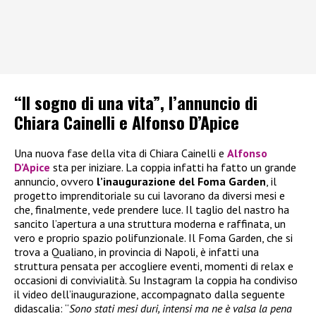
“Il sogno di una vita”, l’annuncio di
Chiara Cainelli e Alfonso D’Apice
Una nuova fase della vita di Chiara Cainelli e
Alfonso
D’Apice
sta per iniziare. La coppia infatti ha fatto un grande
annuncio, ovvero
l’inaugurazione del Foma Garden
, il
progetto imprenditoriale su cui lavorano da diversi mesi e
che, finalmente, vede prendere luce. Il taglio del nastro ha
sancito l’apertura a una struttura moderna e raffinata, un
vero e proprio spazio polifunzionale. Il Foma Garden, che si
trova a Qualiano, in provincia di Napoli, è infatti una
struttura pensata per accogliere eventi, momenti di relax e
occasioni di convivialità. Su Instagram la coppia ha condiviso
il video dell’inaugurazione, accompagnato dalla seguente
didascalia: “
Sono stati mesi duri, intensi ma ne è valsa la pena