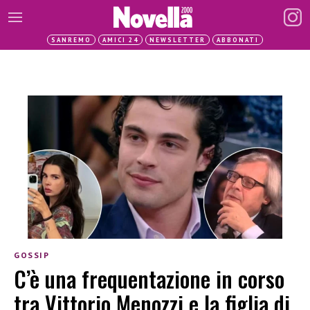
SANREMO
AMICI 24
NEWSLETTER
ABBONATI
GOSSIP
C’è una frequentazione in corso
tra Vittorio Menozzi e la figlia di