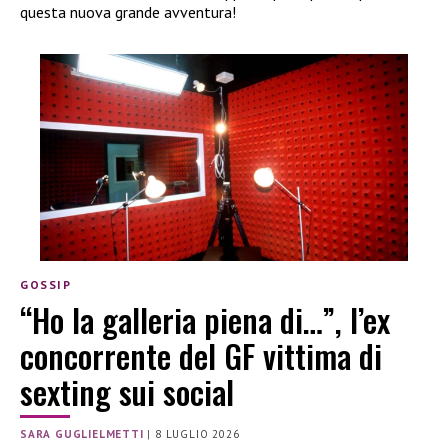
questa nuova grande avventura!
GOSSIP
“Ho la galleria piena di…”, l’ex
concorrente del GF vittima di
sexting sui social
SARA GUGLIELMETTI
|
8 LUGLIO 2026