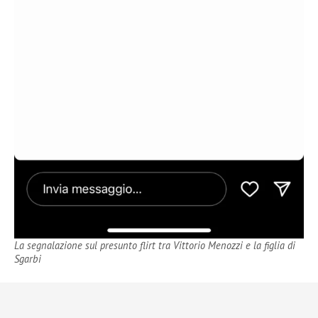
La segnalazione sul presunto flirt tra Vittorio Menozzi e la figlia di
Sgarbi