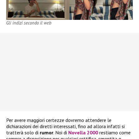
Gli indizi secondo il web
Per avere maggiori certezze dovremo attendere le
dichiarazioni dei diretti interessati, fino ad allora infatti si
tratterà solo di
rumor
. Noi di
Novella 2000
restiamo come
sempre a disposizione per qualsiasi rettifica, smentita o