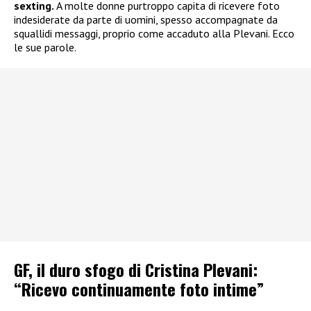
sexting.
A molte donne purtroppo capita di ricevere foto
indesiderate da parte di uomini, spesso accompagnate da
squallidi messaggi, proprio come accaduto alla Plevani. Ecco
le sue parole.
GF, il duro sfogo di Cristina Plevani:
“Ricevo continuamente foto intime”