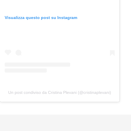
Visualizza questo post su Instagram
Un post condiviso da Cristina Plevani (@cristinaplevani)