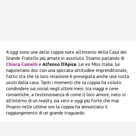
A oggi sono une delle coppie nate all’interno della Casa del
Grande Fratello più amate in assoluto. Stiamo parlando di
Chiara Cainelli
e
Alfonso D’Apice
. Lei ex Miss Italia, lui
napoletano doc con una spiccata attitudine imprenditoriale,
fatto sta che la loro relazione è proseguita anche una volta
usciti dalla casa. Tanti i momenti che la coppia ha voluto
condividere sui social negli ultimi mesi, tra viaggi e cene
romantiche, a testimonianza di come il loro amore, nato sì
all’interno di un reality, sia vero e oggi più forte che mai.
Proprio nelle ultime ore la coppia ha annunciato il
raggiungimento di un grande traguardo.