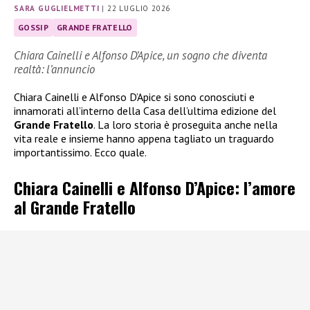
SARA GUGLIELMETTI
|
22 LUGLIO 2026
GOSSIP
GRANDE FRATELLO
Chiara Cainelli e Alfonso D’Apice, un sogno che diventa
realtà: l’annuncio
Chiara Cainelli e Alfonso D’Apice si sono conosciuti e
innamorati all’interno della Casa dell’ultima edizione del
Grande Fratello
. La loro storia è proseguita anche nella
vita reale e insieme hanno appena tagliato un traguardo
importantissimo. Ecco quale.
Chiara Cainelli e Alfonso D’Apice: l’amore
al Grande Fratello