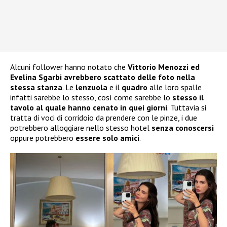
Alcuni follower hanno notato che
Vittorio Menozzi ed
Evelina Sgarbi avrebbero scattato delle foto nella
stessa stanza
. Le
lenzuola
e il
quadro
alle loro spalle
infatti sarebbe lo stesso, così come sarebbe lo
stesso il
tavolo al quale hanno cenato in quei giorni
. Tuttavia si
tratta di voci di corridoio da prendere con le pinze, i due
potrebbero alloggiare nello stesso hotel
senza conoscersi
oppure potrebbero
essere solo amici
.