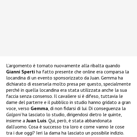
L’argomento è tornato nuovamente alla ribalta quando
Gianni Sperti
ha fatto presente che online era comparsa la
locandina di un evento sponsorizzato da Juan. Gemma ha
dichiarato di essersela molto presa per questo, specialmente
perché in quella locandina era stata utilizzata anche la sua
faccia senza consenso. Il cavaliere si è difeso, tuttavia le
dame del parterre e il pubblico in studio hanno gridato a gran
voce, verso
Gemma
, di non fidarsi di lui. Di conseguenza la
Galgani
ha lasciato lo studio, dirigendosi dietro le quinte,
insieme a
Juan Luis
. Qui, però, è stata abbandonata
dall’uomo. Cosa è successo tra loro e come vanno le cose
tra i due oggi? Ieri la dama ha lasciato un possibile indizio.