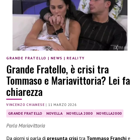
GRANDE FRATELLO
|
NEWS
|
REALITY
Grande Fratello, è crisi tra
Tommaso e Mariavittoria? Lei fa
chiarezza
VINCENZO CHIANESE
|
11 MARZO 2026
GRANDE FRATELLO
NOVELLA
NOVELLA 2000
NOVELLA2000
Parla Mariavittoria
Da giorni si parla di
presunta crisi
tra
Tommaso Franchi
e