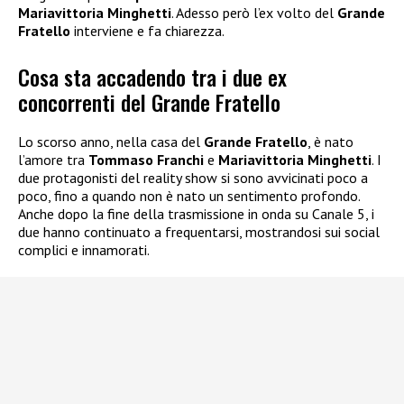
Mariavittoria Minghetti
. Adesso però l’ex volto del
Grande
Fratello
interviene e fa chiarezza.
Cosa sta accadendo tra i due ex
concorrenti del Grande Fratello
Lo scorso anno, nella casa del
Grande Fratello
, è nato
l’amore tra
Tommaso Franchi
e
Mariavittoria Minghetti
. I
due protagonisti del reality show si sono avvicinati poco a
poco, fino a quando non è nato un sentimento profondo.
Anche dopo la fine della trasmissione in onda su Canale 5, i
due hanno continuato a frequentarsi, mostrandosi sui social
complici e innamorati.