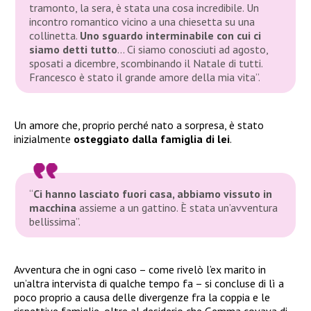
tramonto, la sera, è stata una cosa incredibile. Un
incontro romantico vicino a una chiesetta su una
collinetta.
Uno sguardo interminabile con cui ci
siamo detti tutto
… Ci siamo conosciuti ad agosto,
sposati a dicembre, scombinando il Natale di tutti.
Francesco è stato il grande amore della mia vita”.
Un amore che, proprio perché nato a sorpresa, è stato
inizialmente
osteggiato dalla famiglia di lei
.
“
Ci hanno lasciato fuori casa, abbiamo vissuto in
macchina
assieme a un gattino. È stata un’avventura
bellissima”
.
Avventura che in ogni caso – come rivelò l’ex marito in
un’altra intervista di qualche tempo fa – si concluse di lì a
poco proprio a causa delle divergenze fra la coppia e le