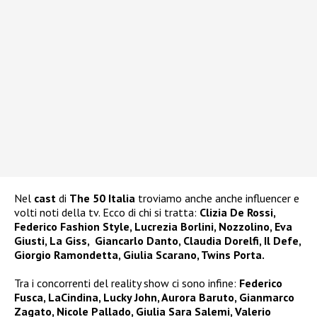
Nel
cast
di
The 50 Italia
troviamo anche anche influencer e
volti noti della tv. Ecco di chi si tratta:
Clizia De Rossi,
Federico Fashion Style, Lucrezia Borlini, Nozzolino, Eva
Giusti, La Giss, Giancarlo Danto, Claudia Dorelfi, Il Defe,
Giorgio Ramondetta, Giulia Scarano, Twins Porta.
Tra i concorrenti del reality show ci sono infine:
Federico
Fusca, LaCindina, Lucky John, Aurora Baruto, Gianmarco
Zagato, Nicole Pallado, Giulia Sara Salemi, Valerio