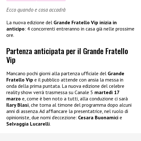
Ecco quando e cosa accadrà
La nuova edizione del
Grande Fratello Vip inizia in
anticipo
: 4 concorrenti entreranno in casa già nelle prossime
ore.
Partenza anticipata per il Grande Fratello
Vip
Mancano pochi giorni alla partenza ufficiale del
Grande
Fratello Vip
e il pubblico attende con ansia la messa in
onda della prima puntata. La nuova edizione del celebre
reality show verrà trasmessa su Canale 5
martedì 17
marzo
e, come è ben noto a tutti, alla conduzione ci sarà
Ilary Blasi
, che torna al timone del programma dopo alcuni
anni di assenza. Ad affiancare la presentatrice, nel ruolo di
opinioniste, due nomi d’eccezione:
Cesara Buonamici
e
Selvaggia Lucarelli
.