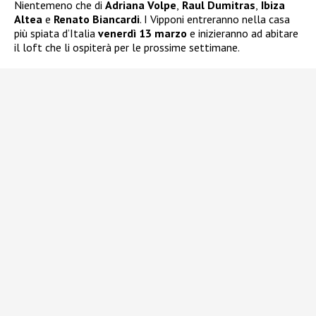
Nientemeno che di
Adriana Volpe
,
Raul Dumitras
,
Ibiza
Altea
e
Renato Biancardi
. I Vipponi entreranno nella casa
più spiata d’Italia
venerdì 13 marzo
e inizieranno ad abitare
il loft che li ospiterà per le prossime settimane.