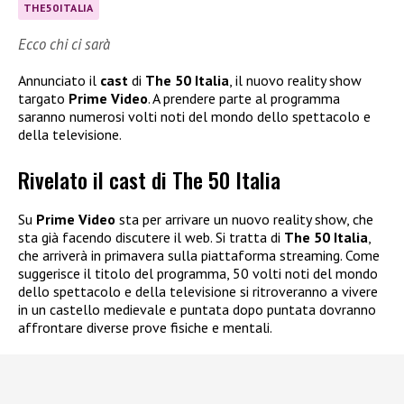
THE50ITALIA
Ecco chi ci sarà
Annunciato il
cast
di
The 50 Italia
, il nuovo reality show
targato
Prime Video
. A prendere parte al programma
saranno numerosi volti noti del mondo dello spettacolo e
della televisione.
Rivelato il cast di The 50 Italia
Su
Prime Video
sta per arrivare un nuovo reality show, che
sta già facendo discutere il web. Si tratta di
The 50 Italia
,
che arriverà in primavera sulla piattaforma streaming. Come
suggerisce il titolo del programma, 50 volti noti del mondo
dello spettacolo e della televisione si ritroveranno a vivere
in un castello medievale e puntata dopo puntata dovranno
affrontare diverse prove fisiche e mentali.