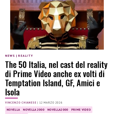
NEWS
|
REALITY
The 50 Italia, nel cast del reality
di Prime Video anche ex volti di
Temptation Island, GF, Amici e
Isola
VINCENZO CHIANESE
|
12 MARZO 2026
NOVELLA
NOVELLA 2000
NOVELLA2000
PRIME VIDEO