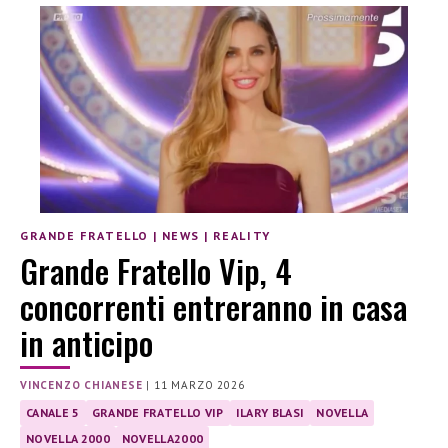
GRANDE FRATELLO
|
NEWS
|
REALITY
Grande Fratello Vip, 4
concorrenti entreranno in casa
in anticipo
VINCENZO CHIANESE
|
11 MARZO 2026
CANALE 5
GRANDE FRATELLO VIP
ILARY BLASI
NOVELLA
NOVELLA 2000
NOVELLA2000