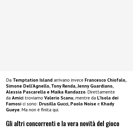
Da
Temptation Island
arrivano invece
Francesco Chiofalo,
Simone Dell’Agnello, Tony Renda, Jenny Guardiano,
Alessia Pascarella e Maika Randazzo
. Direttamente
da
Amici
troviamo
Valerio Scanu
, mentre da
L’Isola dei
Famosi
ci sono:
Drusilla Gucci, Paolo Noise
e
Khady
Gueye
. Ma non è finita qui.
Gli altri concorrenti e la vera novità del gioco