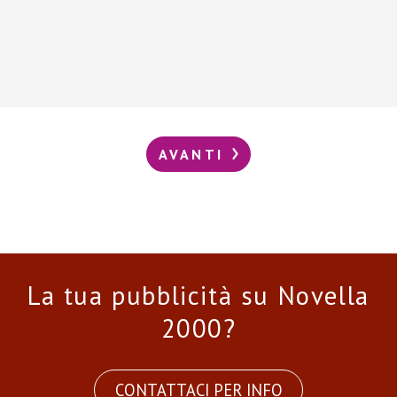
AVANTI
La tua pubblicità su Novella
2000?
CONTATTACI PER INFO