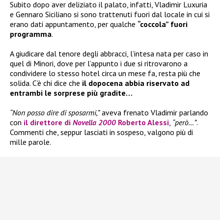
Subito dopo aver deliziato il palato, infatti, Vladimir Luxuria
e Gennaro Siciliano si sono trattenuti fuori dal locale in cui si
erano dati appuntamento, per qualche
“coccola” fuori
programma
.
A giudicare dal tenore degli abbracci, l’intesa nata per caso in
quel di Minori, dove per l’appunto i due si ritrovarono a
condividere lo stesso hotel circa un mese fa, resta più che
solida. C’è chi dice che
il dopocena abbia riservato ad
entrambi le sorprese più gradite…
“Non posso dire di sposarmi,”
aveva frenato Vladimir parlando
con
il direttore di
Novella 2000
Roberto Alessi
,
“però…”
.
Commenti che, seppur lasciati in sospeso, valgono più di
mille parole.