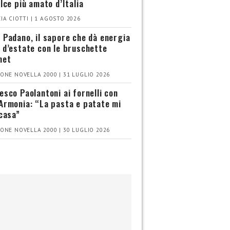
olce più amato d’Italia
IA CIOTTI | 1 AGOSTO 2026
 Padano, il sapore che dà energia
 d’estate con le bruschette
met
ONE NOVELLA 2000 | 31 LUGLIO 2026
esco Paolantoni ai fornelli con
Armonia: “La pasta e patate mi
 casa”
ONE NOVELLA 2000 | 30 LUGLIO 2026