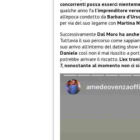
concorrenti possa esserci nientem
qualche anno fa
l’imprenditore vero
all’epoca condotto da
Barbara d’Urs
per via del suo legame con
Martina N
Successivamente
Dal Moro ha anche 
Tuttavia il suo percorso come sappiam
suo arrivo all’interno del dating show 
Daniele
così non è mai riuscito a port
potrebbe arrivare il riscatto.
L’ex tron
7, nonostante al momento non ci si