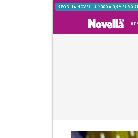
SFOGLIA NOVELLA 2000 A 0,99 EURO 
HO