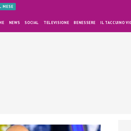
AL MESE
ME
NEWS
SOCIAL
TELEVISIONE
BENESSERE
IL TACCUINO VI