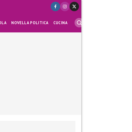
OLA
NOVELLA POLITICA
CUCINA