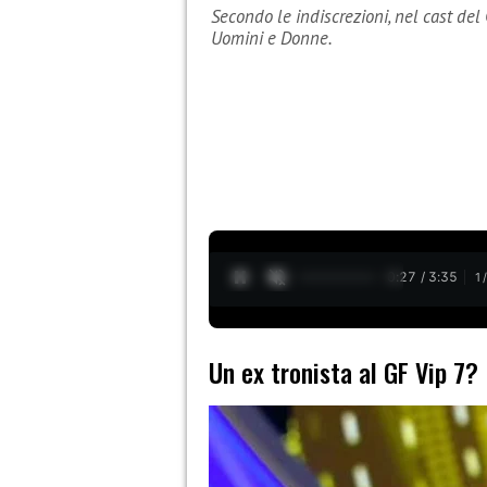
Secondo le indiscrezioni, nel cast del
Uomini e Donne.
0:29 / 3:35
1
Un ex tronista al GF Vip 7?