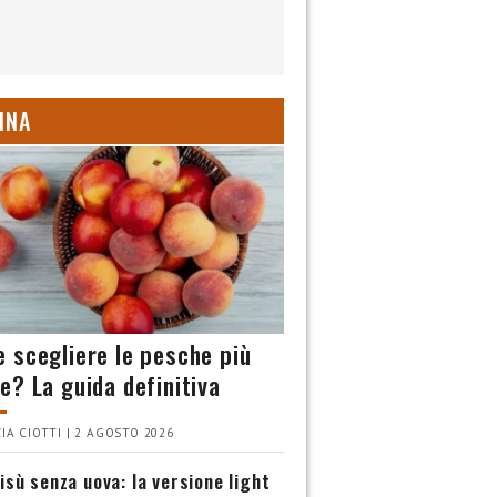
INA
 scegliere le pesche più
e? La guida definitiva
IA CIOTTI | 2 AGOSTO 2026
isù senza uova: la versione light