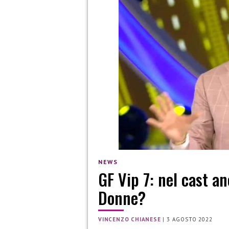
NEWS
GF Vip 7: nel cast a
Donne?
VINCENZO CHIANESE
|
3 AGOSTO 2022