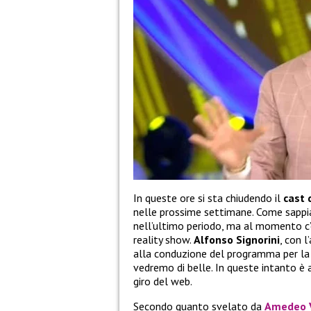
In queste ore si sta chiudendo il
cast 
nelle prossime settimane. Come sappia
nell’ultimo periodo, ma al momento c’
reality show.
Alfonso Signorini
, con l
alla conduzione del programma per la q
vedremo di belle. In queste intanto è 
giro del web.
Secondo quanto svelato da
Amedeo 