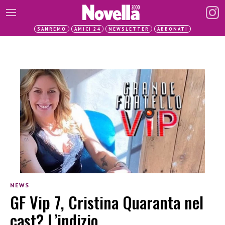
SANREMO
AMICI 24
NEWSLETTER
ABBONATI
NEWS
GF Vip 7, Cristina Quaranta nel
cast? L’indizio