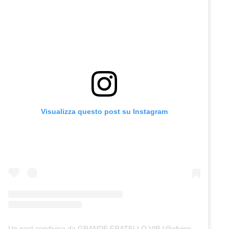
Visualizza questo post su Instagram
Un post condiviso da GRANDE FRATELLO VIP (@gfvipnews_)