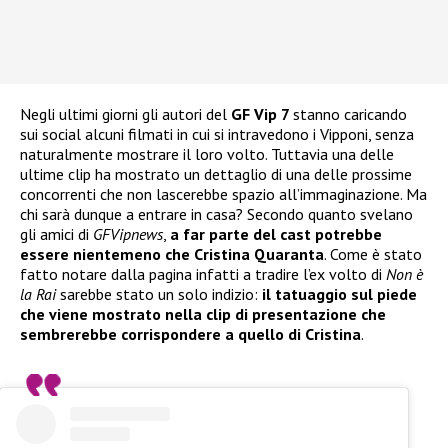
Negli ultimi giorni gli autori del
GF Vip 7
stanno caricando
sui social alcuni filmati in cui si intravedono i Vipponi, senza
naturalmente mostrare il loro volto. Tuttavia una delle
ultime clip ha mostrato un dettaglio di una delle prossime
concorrenti che non lascerebbe spazio all’immaginazione. Ma
chi sarà dunque a entrare in casa? Secondo quanto svelano
gli amici di
GFVipnews
,
a far parte del cast potrebbe
essere nientemeno che Cristina Quaranta
. Come è stato
fatto notare dalla pagina infatti a tradire l’ex volto di
Non è
la Rai
sarebbe stato un solo indizio:
il tatuaggio sul piede
che viene mostrato nella clip di presentazione che
sembrerebbe corrispondere a quello di Cristina
.