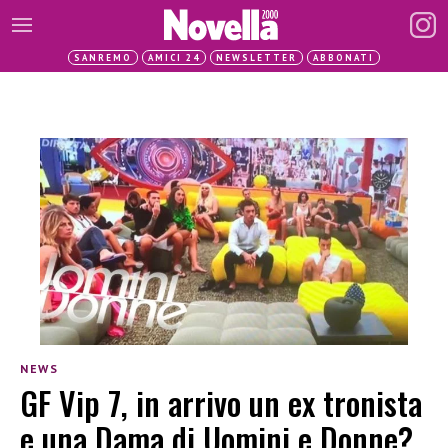
SANREMO
AMICI 24
NEWSLETTER
ABBONATI
NEWS
GF Vip 7, in arrivo un ex tronista
e una Dama di Uomini e Donne?