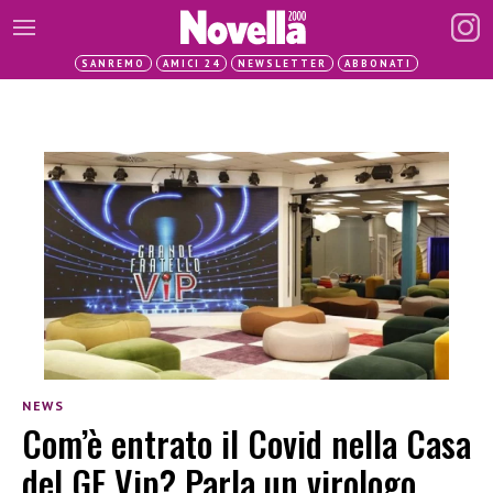
SANREMO
AMICI 24
NEWSLETTER
ABBONATI
NEWS
Com’è entrato il Covid nella Casa
del GF Vip? Parla un virologo