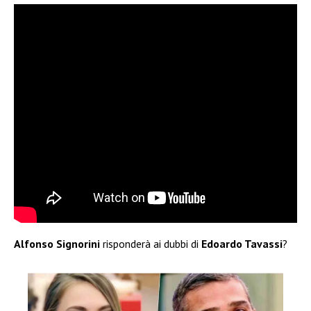
Alfonso Signorini
risponderà ai dubbi di
Edoardo Tavassi
?