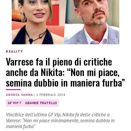
REALITY
Varrese fa il pieno di critiche
anche da Nikita: “Non mi piace,
semina dubbio in maniera furba”
ANDREA SANNA
|
1 FEBBRAIO 2024
GF VIP 7
GRANDE FRATELLO
Vincitrice dell’ultimo GF Vip, Nikita fa delle critiche a
Varrese: “Non mi piace minimamente, semina dubbio in
maniera furba”