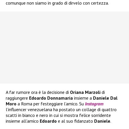
comunque non siamo in grado di dirvelo con certezza.
A far rumore ora è la decisione di
Oriana Marzoli
di
raggiungere
Edoardo Donnamaria
insieme a
Daniele Dal
Moro
a Roma per festeggiare l’amico. Su
Instagram
l’influencer venezuelana ha postato un collage di quattro
scatti in bianco e nero in cui si mostra felice sorridente
insieme all’amico
Edoardo
e al suo fidanzato
Daniele
.