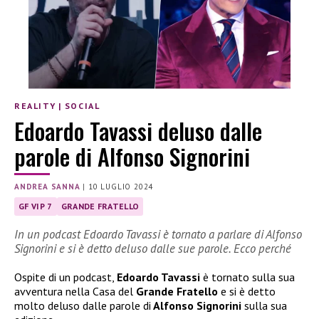
REALITY
|
SOCIAL
Edoardo Tavassi deluso dalle
parole di Alfonso Signorini
ANDREA SANNA
|
10 LUGLIO 2024
GF VIP 7
GRANDE FRATELLO
In un podcast Edoardo Tavassi è tornato a parlare di Alfonso
Signorini e si è detto deluso dalle sue parole. Ecco perché
Ospite di un podcast,
Edoardo Tavassi
è tornato sulla sua
avventura nella Casa del
Grande Fratello
e si è detto
molto deluso dalle parole di
Alfonso Signorini
sulla sua