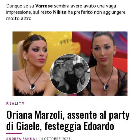
Dunque se su
Varrese
sembra avere avuto una vaga
impressione, sul resto
Nikita
ha preferito non aggiungere
molto altro.
REALITY
Oriana Marzoli, assente al party
di Giaele, festeggia Edoardo
ANDREA SANNA
|
14 OTTOBRE 2023