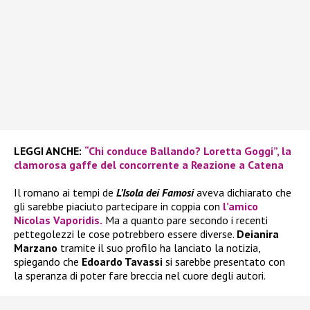
LEGGI ANCHE:
“Chi conduce Ballando? Loretta Goggi”, la
clamorosa gaffe del concorrente a Reazione a Catena
Il romano ai tempi de
L’Isola dei Famosi
aveva dichiarato che
gli sarebbe piaciuto partecipare in coppia con
l’amico
Nicolas Vaporidis.
Ma a quanto pare secondo i recenti
pettegolezzi le cose potrebbero essere diverse.
Deianira
Marzano
tramite il suo profilo ha lanciato la notizia,
spiegando che
Edoardo Tavassi
si sarebbe presentato con
la speranza di poter fare breccia nel cuore degli autori.