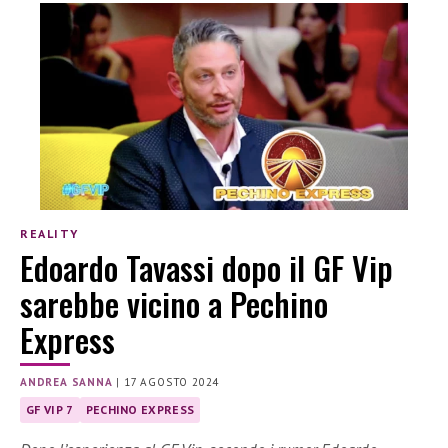
REALITY
Edoardo Tavassi dopo il GF Vip
sarebbe vicino a Pechino
Express
ANDREA SANNA
|
17 AGOSTO 2024
GF VIP 7
PECHINO EXPRESS