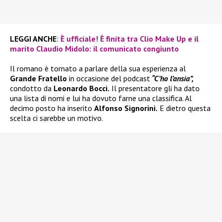
LEGGI ANCHE
:
È ufficiale! È finita tra Clio Make Up e il
marito Claudio Midolo: il comunicato congiunto
Il romano è tornato a parlare della sua esperienza al
Grande Fratello
in occasione del podcast
“C’ho l’ansia”,
condotto da
Leonardo Bocci.
Il presentatore gli ha dato
una lista di nomi e lui ha dovuto farne una classifica. Al
decimo posto ha inserito
Alfonso Signorini.
E dietro questa
scelta ci sarebbe un motivo.