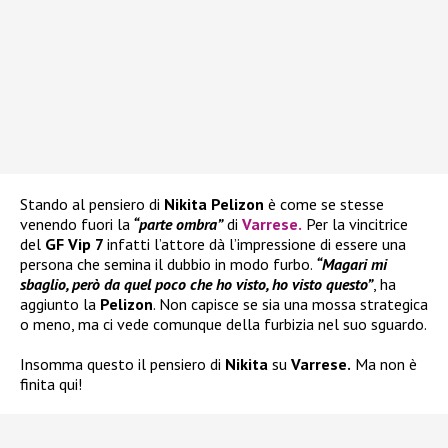
Stando al pensiero di
Nikita Pelizon
è come se stesse
venendo fuori la
“parte ombra”
di
Varrese
.
Per la vincitrice
del
GF Vip 7
infatti l’attore dà l’impressione di essere una
persona che semina il dubbio in modo furbo.
“Magari mi
sbaglio, però da quel poco che ho visto, ho visto questo”
, ha
aggiunto la
Pelizon
. Non capisce se sia una mossa strategica
o meno, ma ci vede comunque della furbizia nel suo sguardo.
Insomma questo il pensiero di
Nikita
su
Varrese.
Ma non è
finita qui!