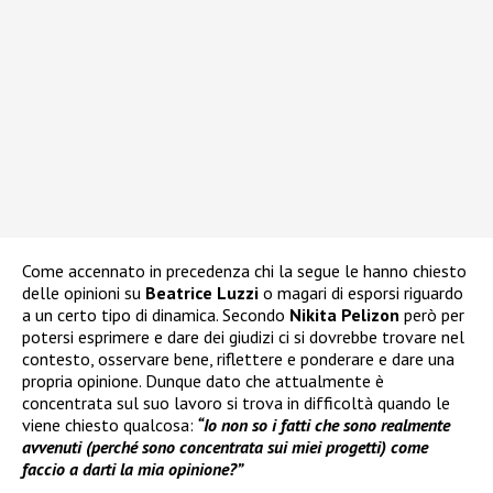
Come accennato in precedenza chi la segue le hanno chiesto
delle opinioni su
Beatrice Luzzi
o magari di esporsi riguardo
a un certo tipo di dinamica. Secondo
Nikita Pelizon
però per
potersi esprimere e dare dei giudizi ci si dovrebbe trovare nel
contesto, osservare bene, riflettere e ponderare e dare una
propria opinione. Dunque dato che attualmente è
concentrata sul suo lavoro si trova in difficoltà quando le
viene chiesto qualcosa:
“Io non so i fatti che sono realmente
avvenuti (perché sono concentrata sui miei progetti) come
faccio a darti la mia opinione?”