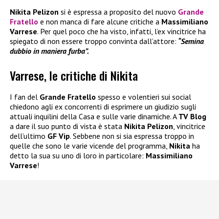
Nikita Pelizon
si è espressa a proposito del nuovo
Grande
Fratello
e non manca di fare alcune critiche a
Massimiliano
Varrese
. Per quel poco che ha visto, infatti, l’ex vincitrice ha
spiegato di non essere troppo convinta dall’attore:
“Semina
dubbio in maniera furba”.
Varrese, le critiche di Nikita
I fan del
Grande Fratello
spesso e volentieri sui social
chiedono agli ex concorrenti di esprimere un giudizio sugli
attuali inquilini della Casa e sulle varie dinamiche. A
TV Blog
a dare il suo punto di vista è stata
Nikita Pelizon
, vincitrice
dell’ultimo
GF Vip
. Sebbene non si sia espressa troppo in
quelle che sono le varie vicende del programma,
Nikita
ha
detto la sua su uno di loro in particolare:
Massimiliano
Varrese
!