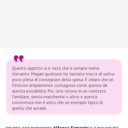
Questo aspetto si è visto che è sempre meno
rilevante. Magari qualcuno ha lasciato tracce di saliva
poco prima di consegnare della spesa. È chiaro che un
Omicron ampiamente contagiosa come questa dà
questa possibilità. Poi, loro vivono in un contesto
familiare, senza mascherine o altro e questa
convivenza non è altro che un esempio tipico di
quello che accade.
Intanto oggi pomeriggio
Alfonso Signorini
si è presentato