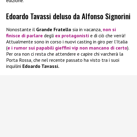
edizione.
Edoardo Tavassi deluso da Alfonso Signorini
Nonostante il
Grande Fratello
sia in vacanza,
non si
finisce di parlare
degli
ex protagonisti
e di ciò che verrà!
Attualmente sono in corso i nuovi casting in giro per l’Italia
(
e i rumor sui papabili gieffini vip non mancano di certo
).
Per ora non ci resta che attendere e capire chi varcherà la
Porta Rossa, che nel recente passato ha visto tra i suoi
inquilini
Edoardo Tavassi.