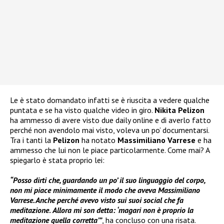
Le è stato domandato infatti se è riuscita a vedere qualche
puntata e se ha visto qualche video in giro.
Nikita Pelizon
ha ammesso di avere visto due daily online e di averlo fatto
perché non avendolo mai visto, voleva un po’ documentarsi.
Tra i tanti la
Pelizon
ha notato
Massimiliano Varrese
e ha
ammesso che lui non le piace particolarmente. Come mai? A
spiegarlo è stata proprio lei:
“Posso dirti che, guardando un po’ il suo linguaggio del corpo,
non mi piace minimamente il modo che aveva Massimiliano
Varrese. Anche perché avevo visto sui suoi social che fa
meditazione
.
Allora mi son detta: ‘magari non è proprio la
meditazione quella corretta’”
, ha concluso con una risata.