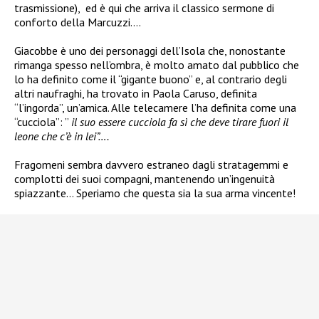
trasmissione), ed è qui che arriva il classico sermone di
conforto della Marcuzzi….
Giacobbe è uno dei personaggi dell’Isola che, nonostante
rimanga spesso nell’ombra, è molto amato dal pubblico che
lo ha definito come il “gigante buono” e, al contrario degli
altri naufraghi, ha trovato in Paola Caruso, definita
“l’ingorda”, un’amica. Alle telecamere l’ha definita come una
“cucciola”: ”
il suo essere cucciola fa sì che deve tirare fuori il
leone che c’è in lei”….
Fragomeni sembra davvero estraneo dagli stratagemmi e
complotti dei suoi compagni, mantenendo un’ingenuità
spiazzante… Speriamo che questa sia la sua arma vincente!