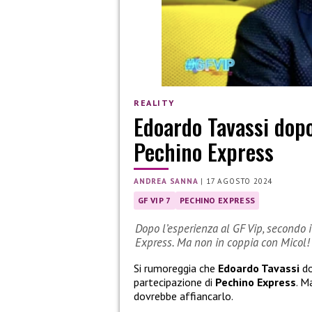
REALITY
Edoardo Tavassi dopo
Pechino Express
ANDREA SANNA
|
17 AGOSTO 2024
GF VIP 7
PECHINO EXPRESS
Dopo l’esperienza al GF Vip, secondo 
Express. Ma non in coppia con Micol!
Si rumoreggia che
Edoardo Tavassi
do
partecipazione di
Pechino Express
. M
dovrebbe affiancarlo.