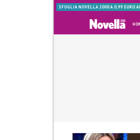
SFOGLIA NOVELLA 2000 A 0,99 EURO 
HO