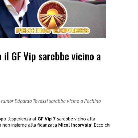
 il GF Vip sarebbe vicino a
i rumor Edoardo Tavassi sarebbe vicino a Pechino
po l’esperienza al
GF Vip 7
sarebbe vicino alla
a non insieme alla fidanzata
Micol Incorvaia
! Ecco chi