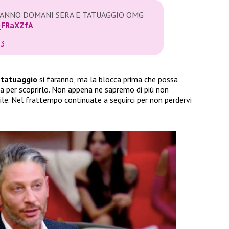
DRANNO DOMANI SERA E TATUAGGIO OMG
sQFRaXZfA
23
i tatuaggio
si faranno, ma la blocca prima che possa
a per scoprirlo. Non appena ne sapremo di più non
bile. Nel frattempo continuate a seguirci per non perdervi