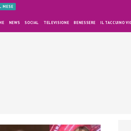
AL MESE
ME
NEWS
SOCIAL
TELEVISIONE
BENESSERE
IL TACCUINO VI