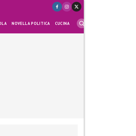
OLA
NOVELLA POLITICA
CUCINA