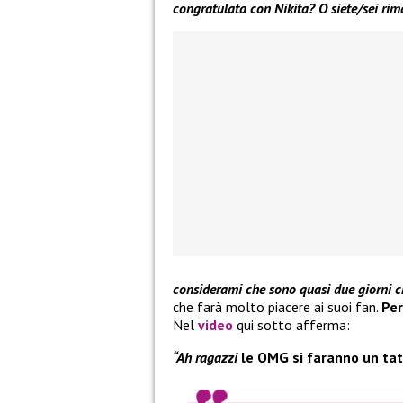
congratulata con Nikita? O siete/sei rim
considerami che sono quasi due giorni c
che farà molto piacere ai suoi fan.
Per
Nel
video
qui sotto afferma:
“Ah ragazzi
le OMG si faranno un tatu