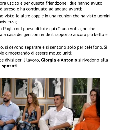
ora uscito e per questa friendzone i due hanno avuto
 è arreso e ha continuato ad andare avanti;
o visto le altre coppie in una reunion che ha visto uomini
onvivenza;
n Puglia nel paese di lui e qui c’è una volta, poiché
a a casa dei genitori rende il rapporto ancora più bello e
ro, si devono separare e si sentono solo per telefono. Si
pie dimostrando di essere molto uniti;
divisi per il lavoro,
Giorgia e Antonio
si rivedono alla
 sposati
.