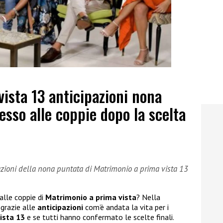
ista 13 anticipazioni nona
esso alle coppie dopo la scelta
azioni della nona puntata di Matrimonio a prima vista 13
alle coppie di
Matrimonio a prima vista
? Nella
 grazie alle
anticipazioni
com’è andata la vita per i
ista 13
e se tutti hanno confermato le scelte finali.