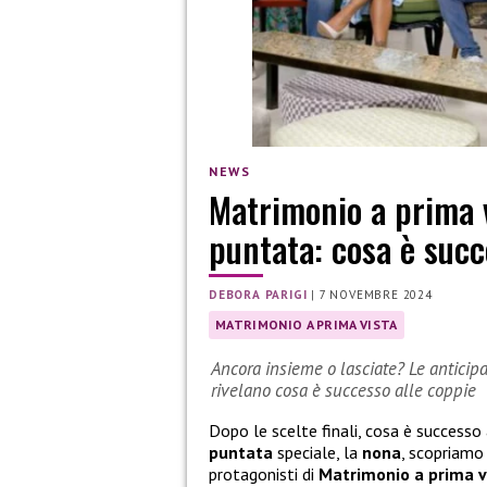
NEWS
Matrimonio a prima v
puntata: cosa è succ
DEBORA PARIGI
|
7 NOVEMBRE 2024
MATRIMONIO A PRIMA VISTA
Ancora insieme o lasciate? Le anticip
rivelano cosa è successo alle coppie
Dopo le scelte finali, cosa è successo 
puntata
speciale, la
nona
, scopriamo
protagonisti di
Matrimonio a prima v