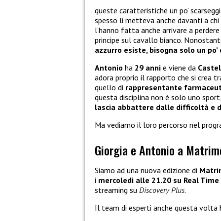
queste caratteristiche un po’ scarseg
spesso li metteva anche davanti a chi
l’hanno fatta anche arrivare a perdere 
principe sul cavallo bianco. Nonostan
azzurro esiste, bisogna solo un po’ 
Antonio
ha
29 anni
e viene da
Castel
adora proprio il rapporto che si crea tr
quello di
rappresentante farmaceut
questa disciplina non è solo uno sport
lascia abbattere dalle difficoltà e 
Ma vediamo il loro percorso nel pro
Giorgia e Antonio a Matrim
Siamo ad una nuova edizione di
Matri
i
mercoledì alle 21.20 su Real Time
streaming su
Discovery Plus
.
Il team di esperti anche questa volta