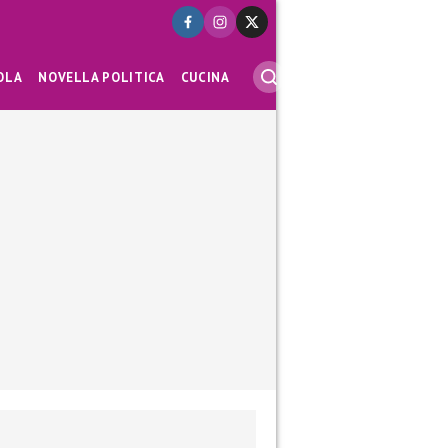
OLA
NOVELLA POLITICA
CUCINA