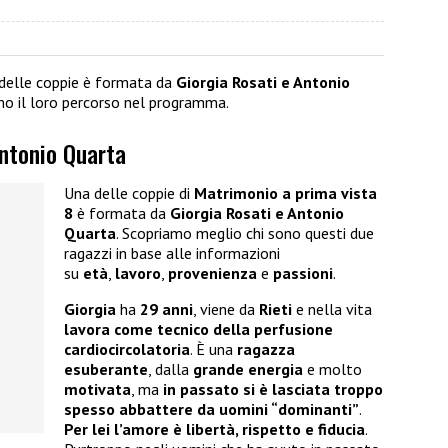
delle coppie è formata da
Giorgia Rosati e Antonio
mo il loro percorso nel programma.
Antonio Quarta
Una delle coppie di
Matrimonio a prima vista
8
è formata da
Giorgia Rosati e Antonio
Quarta
. Scopriamo meglio chi sono questi due
ragazzi in base alle informazioni
su
età
,
lavoro
,
provenienza
e
passioni
.
Giorgia
ha
29 anni
, viene da
Rieti
e nella vita
lavora come tecnico della perfusione
cardiocircolatoria
. È una
ragazza
esuberante
, dalla
grande energia
e molto
motivata
, ma
in passato si è lasciata troppo
spesso abbattere da uomini “dominanti”
.
Per lei l’amore è libertà, rispetto e fiducia
.