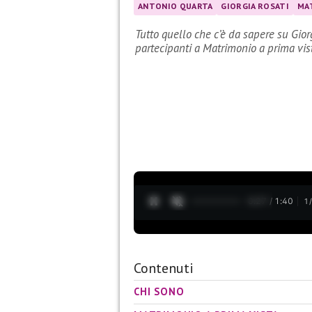
ANTONIO QUARTA
GIORGIA ROSATI
MAT
Tutto quello che c’è da sapere su Gior
partecipanti a Matrimonio a prima vis
0:28 / 1:40
1
Contenuti
CHI SONO