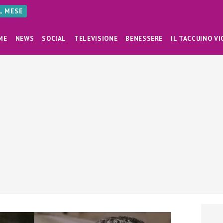
AL MESE
ME
NEWS
SOCIAL
TELEVISIONE
BENESSERE
IL TACCUINO VI