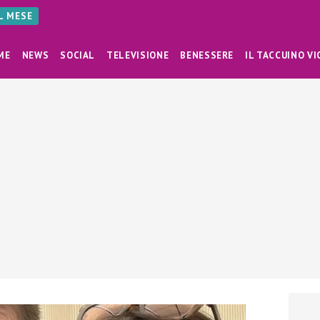
AL MESE
ME
NEWS
SOCIAL
TELEVISIONE
BENESSERE
IL TACCUINO VI