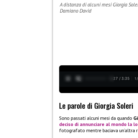
A distanza di alcuni mesi Giorgia Soler
Damiano David
0:28 / 3:35
1
Le parole di Giorgia Soleri
Sono passati alcuni mesi da quando
G
deciso di annunciare al mondo la lo
fotografato mentre baciava un’altra r