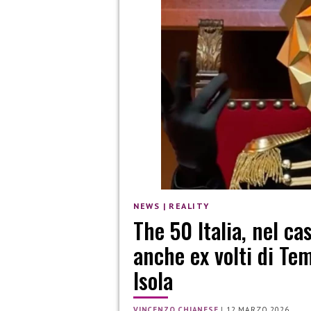
NEWS
|
REALITY
The 50 Italia, nel ca
anche ex volti di Tem
Isola
VINCENZO CHIANESE
|
12 MARZO 2026