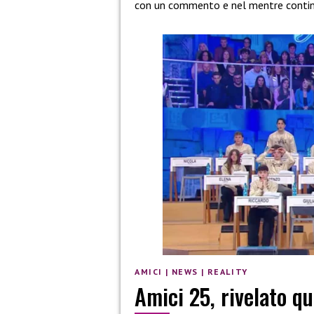
con un commento e nel mentre continu
AMICI
|
NEWS
|
REALITY
Amici 25, rivelato qu