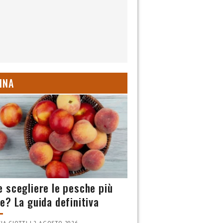
INA
 scegliere le pesche più
e? La guida definitiva
IA CIOTTI | 2 AGOSTO 2026