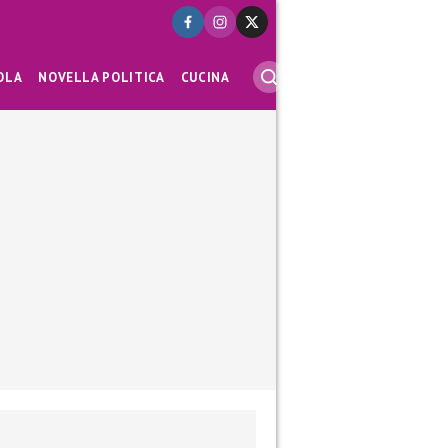
OLA
NOVELLA POLITICA
CUCINA