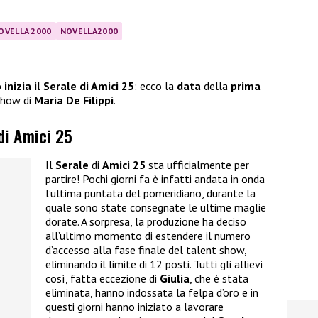
OVELLA 2000
NOVELLA2000
inizia il Serale di Amici 25
: ecco la
data
della
prima
 show di
Maria De Filippi
.
 di Amici 25
Il
Serale
di
Amici 25
sta ufficialmente per
partire! Pochi giorni fa è infatti andata in onda
l’ultima puntata del pomeridiano, durante la
quale sono state consegnate le ultime maglie
dorate. A sorpresa, la produzione ha deciso
all’ultimo momento di estendere il numero
d’accesso alla fase finale del talent show,
eliminando il limite di 12 posti. Tutti gli allievi
così, fatta eccezione di
Giulia
, che è stata
eliminata, hanno indossata la felpa d’oro e in
questi giorni hanno iniziato a lavorare