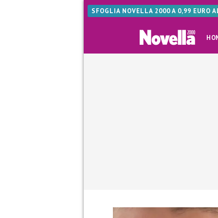
SFOGLIA NOVELLA 2000 A 0,99 EURO 
HO