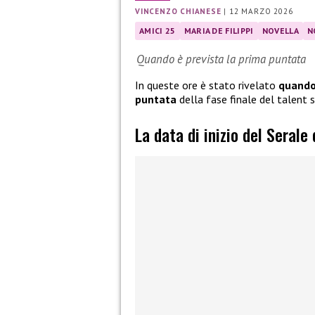
VINCENZO CHIANESE
|
12 MARZO 2026
AMICI 25
MARIA DE FILIPPI
NOVELLA
N
Quando è prevista la prima puntata
In queste ore è stato rivelato
quando 
puntata
della fase finale del talent
La data di inizio del Serale