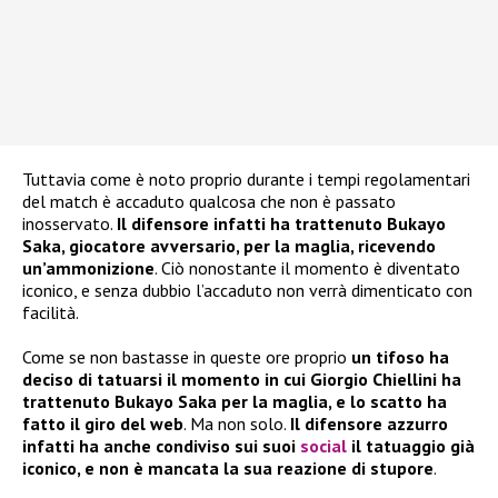
Tuttavia come è noto proprio durante i tempi regolamentari
del match è accaduto qualcosa che non è passato
inosservato.
Il difensore infatti ha trattenuto Bukayo
Saka, giocatore avversario, per la maglia, ricevendo
un’ammonizione
. Ciò nonostante il momento è diventato
iconico, e senza dubbio l’accaduto non verrà dimenticato con
facilità.
Come se non bastasse in queste ore proprio
un tifoso ha
deciso di tatuarsi il momento in cui Giorgio Chiellini ha
trattenuto Bukayo Saka per la maglia, e lo scatto ha
fatto il giro del web
. Ma non solo.
Il difensore azzurro
infatti ha anche condiviso sui suoi
social
il tatuaggio già
iconico, e non è mancata la sua reazione di stupore
.