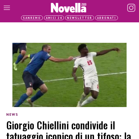
SANREMO
AMICI 24
NEWSLETTER
ABBONATI
NEWS
Giorgio Chiellini condivide il
tatuaggio iconico di un tifoso: la