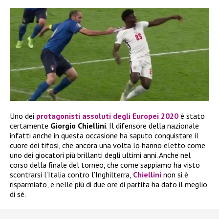
Uno dei
protagonisti assoluti degli Europei 2020
è stato
certamente
Giorgio Chiellini
. Il difensore della nazionale
infatti anche in questa occasione ha saputo conquistare il
cuore dei tifosi, che ancora una volta lo hanno eletto come
uno dei giocatori più brillanti degli ultimi anni. Anche nel
corso della finale del torneo, che come sappiamo ha visto
scontrarsi l’Italia contro l’Inghilterra,
Chiellini
non si è
risparmiato, e nelle più di due ore di partita ha dato il meglio
di sé.