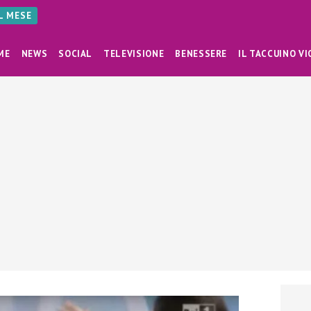
AL MESE
ME
NEWS
SOCIAL
TELEVISIONE
BENESSERE
IL TACCUINO VI