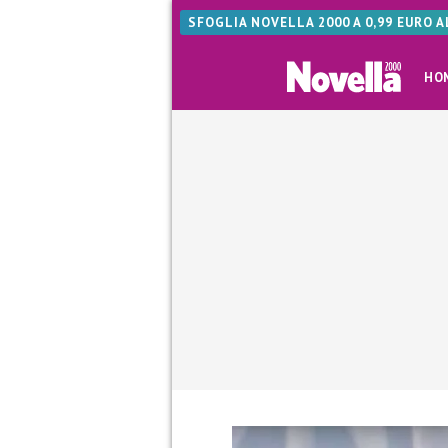
SFOGLIA NOVELLA 2000 A 0,99 EURO 
HO