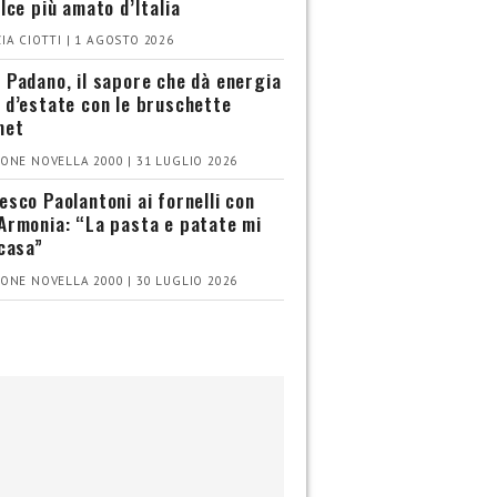
olce più amato d’Italia
IA CIOTTI | 1 AGOSTO 2026
 Padano, il sapore che dà energia
 d’estate con le bruschette
met
ONE NOVELLA 2000 | 31 LUGLIO 2026
esco Paolantoni ai fornelli con
Armonia: “La pasta e patate mi
 casa”
ONE NOVELLA 2000 | 30 LUGLIO 2026