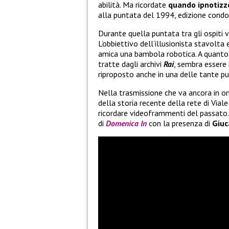
abilità. Ma ricordate
quando ipnotizz
alla puntata del 1994, edizione cond
Durante quella puntata tra gli ospiti 
L’obbiettivo dell’illusionista stavolta
amica una bambola robotica. A quanto
tratte dagli archivi
Rai
, sembra essere
riproposto anche in una delle tante p
Nella trasmissione che va ancora in o
della storia recente della rete di Vial
ricordare videoframmenti del passato.
di
Domenica In
con la presenza di
Giuc