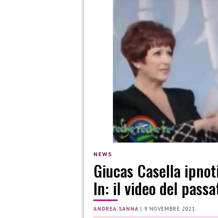
NEWS
Giucas Casella ipnot
In: il video del passa
ANDREA SANNA
|
9 NOVEMBRE 2021