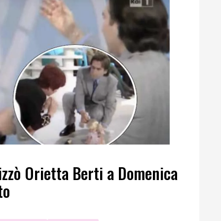
izzò Orietta Berti a Domenica
to