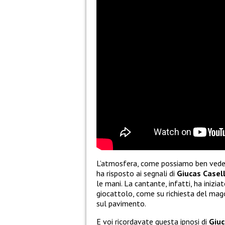
L’atmosfera, come possiamo ben vedere
ha risposto ai segnali di
Giucas Casel
le mani. La cantante, infatti, ha inizi
giocattolo, come su richiesta del mago.
sul pavimento.
E voi ricordavate questa ipnosi di
Giuc