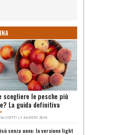
INA
 scegliere le pesche più
e? La guida definitiva
IA CIOTTI | 2 AGOSTO 2026
isù senza uova: la versione light