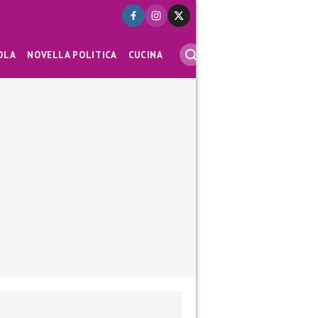
OLA
NOVELLA POLITICA
CUCINA