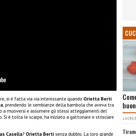
CUC
Come
, si è fatta via via interessante quando
Orietta Berti
buon
la
, prendendo le sembianze della bambola che aveva tra
ato a muoversi e assumere gli stessi atteggiamenti del
 Si è tolta le scarpe, ha iniziato a gattonare e strisciare
LUCREZ
Tiram
as Casella
?
Orietta Berti
senza dubbio. La loro grande