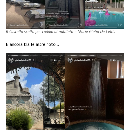
Il Castello scelto per l’addio al nubilato – Storie Giulia De Lellis
E ancora tra le altre foto…