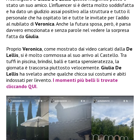
stato un suo amico. L’influencer si è detta molto soddisfatta
e ha dato un giudizio assai positivo alla struttura e tutto il
personale che ha ospitato lei e tutte le invitate per l’addio
al nubilato di
Veronica
. Anche la futura sposa, però, è parsa
davvero emozionata e senza parole nel vedere la sorpresa
fatta da
Giulia
.
Proprio
Veronica
, come mostrato dai video caricati dalla
De
Lellis
, si è molto commossa al suo arrivo al Castello. Tra
tuffi in piscina, brindisi, balli e tanta spensieratezza, la
giornata è trascorsa piuttosto velocemente.
Giulia De
Lellis
ha svelato anche qualche chicca sui costumi e abiti
indossati per l’evento.
I momenti più belli li trovate
cliccando QUI.