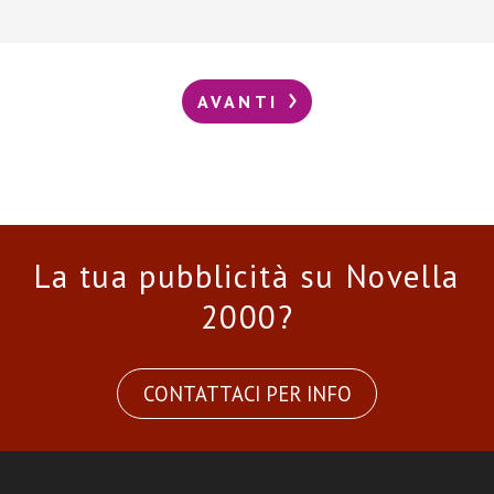
AVANTI
La tua pubblicità su Novella
2000?
CONTATTACI PER INFO