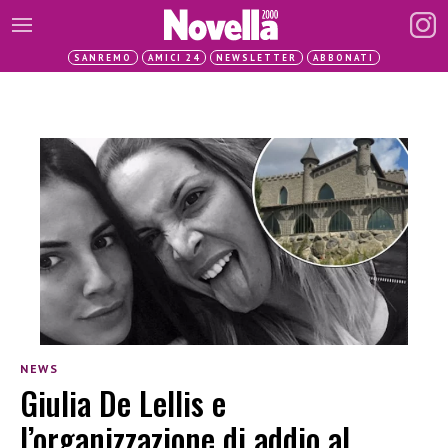
SANREMO
AMICI 24
NEWSLETTER
ABBONATI
NEWS
Giulia De Lellis e
l’organizzazione di addio al