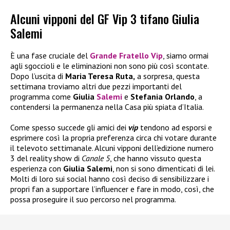
Alcuni vipponi del GF Vip 3 tifano Giulia
Salemi
È una fase cruciale del
Grande Fratello Vip
, siamo ormai
agli sgoccioli e le eliminazioni non sono più così scontate.
Dopo l’uscita di
Maria Teresa Ruta,
a sorpresa, questa
settimana troviamo altri due pezzi importanti del
programma come
Giulia
Salemi
e
Stefania Orlando
, a
contendersi la permanenza nella Casa più spiata d’Italia.
Come spesso succede gli amici dei
vip
tendono ad esporsi e
esprimere così la propria preferenza circa chi votare durante
il televoto settimanale. Alcuni vipponi dell’edizione numero
3 del reality show di
Canale 5
, che hanno vissuto questa
esperienza con
Giulia Salemi
, non si sono dimenticati di lei.
Molti di loro sui social hanno così deciso di sensibilizzare i
propri fan a supportare l’influencer e fare in modo, così, che
possa proseguire il suo percorso nel programma.