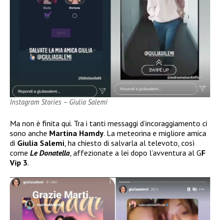
Instagram Stories – Giulia Salemi
Ma non è finita qui. Tra i tanti messaggi d’incoraggiamento ci
sono anche
Martina Hamdy
. La meteorina e migliore amica
di
Giulia Salemi
, ha chiesto di salvarla al televoto, così
come
Le Donatella
, affezionate a lei dopo l’avventura al G
F
Vip 3
.