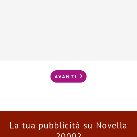
AVANTI
La tua pubblicità su Novella
2000?