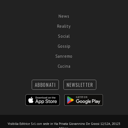
News
Reality
Social
Gossip
Sanremo
Cucina
ABBONATI
NEWSLETTER
Visibilia Editrice S.r.l.
con sede in Via Privata Giovannino De Grassi 12/12A, 20123