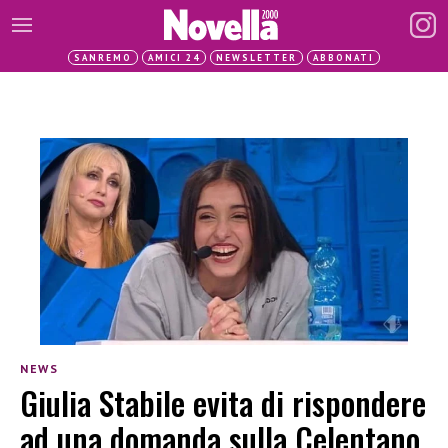
SANREMO
AMICI 24
NEWSLETTER
ABBONATI
NEWS
Giulia Stabile evita di rispondere
ad una domanda sulla Celentano