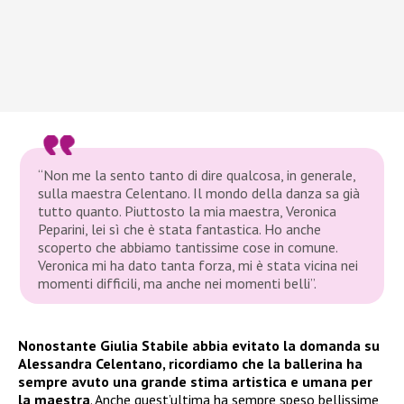
“Non me la sento tanto di dire qualcosa, in generale,
sulla maestra Celentano. Il mondo della danza sa già
tutto quanto. Piuttosto la mia maestra, Veronica
Peparini, lei sì che è stata fantastica. Ho anche
scoperto che abbiamo tantissime cose in comune.
Veronica mi ha dato tanta forza, mi è stata vicina nei
momenti difficili, ma anche nei momenti belli”.
Nonostante Giulia Stabile abbia evitato la domanda su
Alessandra Celentano, ricordiamo che la ballerina ha
sempre avuto una grande stima artistica e umana per
la maestra
. Anche quest’ultima ha sempre speso bellissime