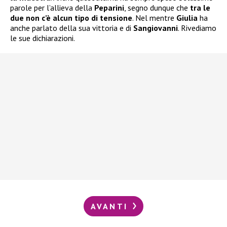
parole per l’allieva della
Peparini
, segno dunque che
tra le
due non c’è alcun tipo di tensione
. Nel mentre
Giulia
ha
anche parlato della sua vittoria e di
Sangiovanni
. Rivediamo
le sue dichiarazioni.
AVANTI