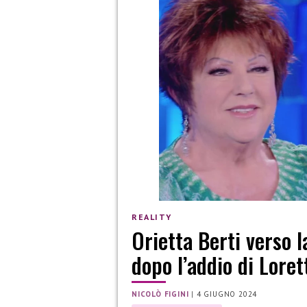
REALITY
Orietta Berti verso l
dopo l’addio di Lore
NICOLÒ FIGINI
|
4 GIUGNO 2024