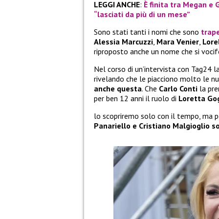
LEGGI ANCHE
:
È finita tra Megan e 
“lasciati da più di un mese”
Sono stati tanti i nomi che sono
trape
Alessia Marcuzzi
,
Mara Venier
,
Lore
riproposto anche un nome che si vocife
Nel corso di un’intervista con Tag24 l
rivelando che le piacciono molto le 
anche questa
. Che
Carlo Conti
la pre
per ben 12 anni il ruolo di
Loretta Go
lo scopriremo solo con il tempo, ma 
Panariello e Cristiano Malgioglio s