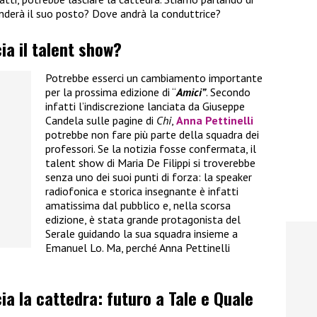
renderà il suo posto? Dove andrà la conduttrice?
cia il talent show?
Potrebbe esserci un cambiamento importante
per la prossima edizione di “
Amici”
. Secondo
infatti l’indiscrezione lanciata da Giuseppe
Candela sulle pagine di
Chi
,
Anna Pettinelli
potrebbe non fare più parte della squadra dei
professori. Se la notizia fosse confermata, il
talent show di Maria De Filippi si troverebbe
senza uno dei suoi punti di forza: la speaker
radiofonica e storica insegnante è infatti
amatissima dal pubblico e, nella scorsa
edizione, è stata grande protagonista del
Serale guidando la sua squadra insieme a
Emanuel Lo. Ma, perché Anna Pettinelli
cia la cattedra: futuro a Tale e Quale