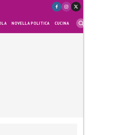
OLA
NOVELLA POLITICA
CUCINA