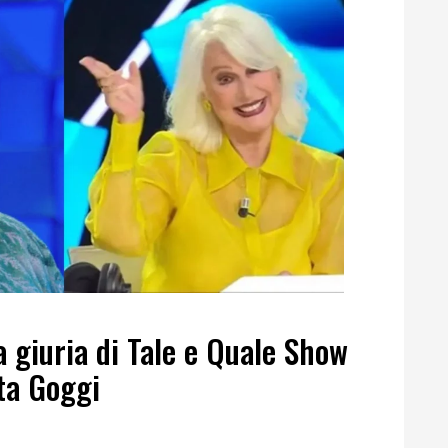
a giuria di Tale e Quale Show
tta Goggi