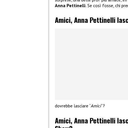
Anna Pettinell
i. Se così fosse, chi p
Amici, Anna Pettinelli las
dovrebbe lasciare “
Amici
“?
Amici, Anna Pettinelli las