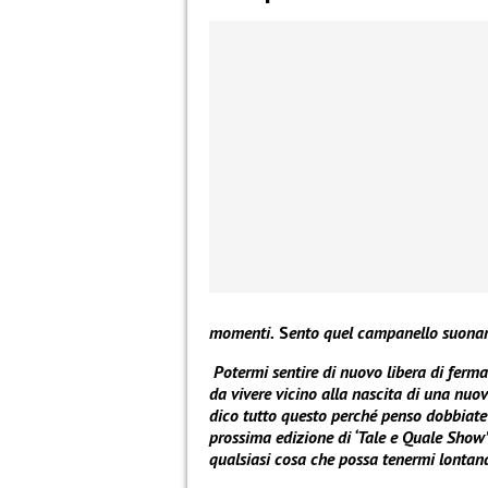
momenti.
S
e
nto quel campanello suonare
Potermi sentire di nuovo libera di ferma
da vivere vicino alla nascita di una nuov
dico tutto questo perché penso dobbiate 
prossima edizione di ‘Tale e Quale Show
qualsiasi cosa che possa tenermi lontan