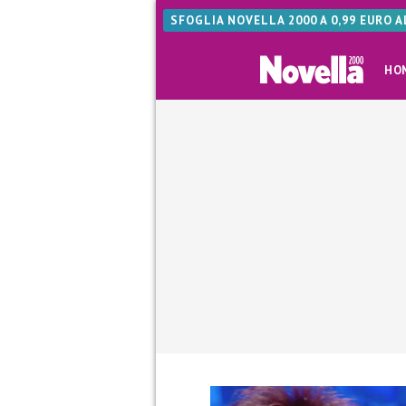
SFOGLIA NOVELLA 2000 A 0,99 EURO 
HO