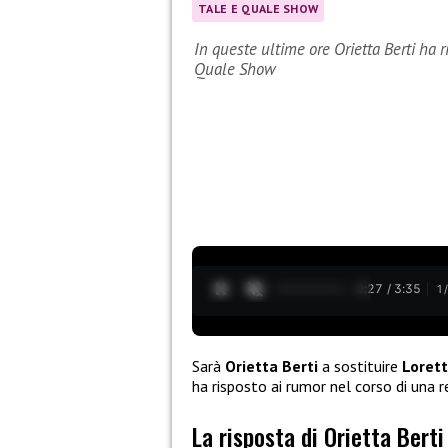
TALE E QUALE SHOW
In queste ultime ore Orietta Berti ha ri
Quale Show
0:28 / 3:35
1
Sarà
Orietta Berti
a sostituire
Loret
ha risposto ai rumor nel corso di una r
La risposta di Orietta Berti