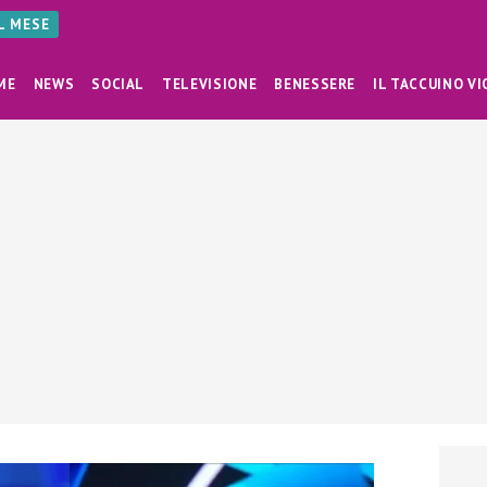
AL MESE
ME
NEWS
SOCIAL
TELEVISIONE
BENESSERE
IL TACCUINO VI