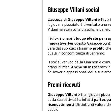
Giuseppe Villani social
L’ascesa di Giuseppe Villani
è favori
il giovane pizzaiolo è diventato una ve
Villani ha scalato le classifiche dei
vid
TikTok è ormai il
luogo ideale per ra
innovative
. Per questo Giuseppe pun
Sarà dal suo
cliccatissimo profilo
che
quelli in concomitanza di Sanremo.
Il social venuto dalla Cina non è comu
grandi numeri.
Anche su Instagram
in
follower e appassionati della sua arte
Premi ricevuti
Giuseppe Villani
è tra i giovani pizza
della sua attività ha infatti
partecipa
riconoscimenti
. Distintivi di valore 
dubbio!