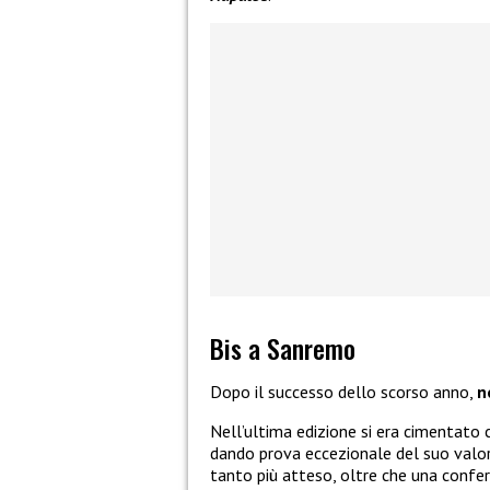
Bis a Sanremo
Dopo il successo dello scorso anno,
n
Nell’ultima edizione si era cimentato c
dando prova eccezionale del suo valore
tanto più atteso, oltre che una confer