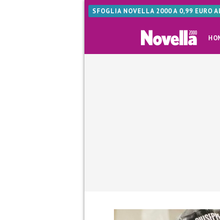
SFOGLIA NOVELLA 2000 A 0,99 EURO 
HO