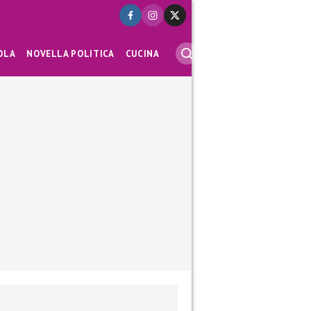
OLA
NOVELLA POLITICA
CUCINA