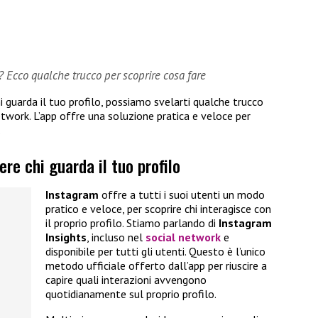
? Ecco qualche trucco per scoprire cosa fare
i guarda il tuo profilo, possiamo svelarti qualche trucco
twork. L’app offre una soluzione pratica e veloce per
.
re chi guarda il tuo profilo
Instagram
offre a tutti i suoi utenti un modo
pratico e veloce, per scoprire chi interagisce con
il proprio profilo. Stiamo parlando di
Instagram
Insights
, incluso nel
social network
e
disponibile per tutti gli utenti. Questo è l’unico
metodo ufficiale offerto dall’app per riuscire a
capire quali interazioni avvengono
quotidianamente sul proprio profilo.