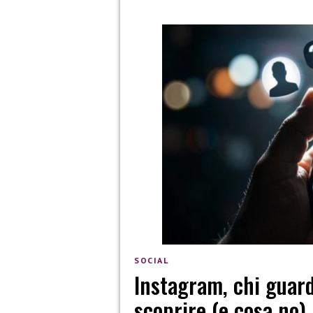
SOCIAL
Instagram, chi guard
scoprire (e cosa no)