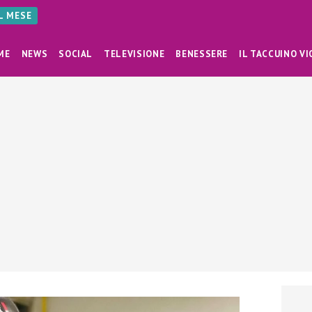
AL MESE
ME
NEWS
SOCIAL
TELEVISIONE
BENESSERE
IL TACCUINO VI