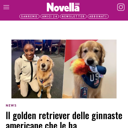
SANREMO
AMICI 24
NEWSLETTER
ABBONATI
NEWS
Il golden retriever delle ginnaste
americane che le ha