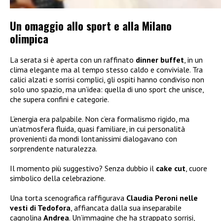
Un omaggio allo sport e alla Milano
olimpica
La serata si è aperta con un raffinato
dinner buffet
, in un
clima elegante ma al tempo stesso caldo e conviviale. Tra
calici alzati e sorrisi complici, gli ospiti hanno condiviso non
solo uno spazio, ma un’idea: quella di uno sport che unisce,
che supera confini e categorie.
L’energia era palpabile. Non c’era formalismo rigido, ma
un’atmosfera fluida, quasi familiare, in cui personalità
provenienti da mondi lontanissimi dialogavano con
sorprendente naturalezza.
Il momento più suggestivo? Senza dubbio il
cake cut
, cuore
simbolico della celebrazione.
Una torta scenografica raffigurava
Claudia Peroni nelle
vesti di Tedofora
, affiancata dalla sua inseparabile
cagnolina
Andrea
. Un’immagine che ha strappato sorrisi,