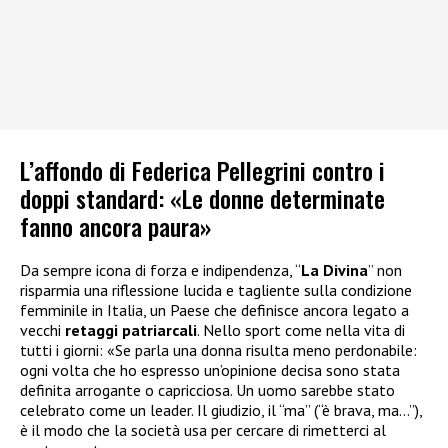
L’affondo di Federica Pellegrini contro i
doppi standard: «Le donne determinate
fanno ancora paura»
Da sempre icona di forza e indipendenza, “
La Divina
” non
risparmia una riflessione lucida e tagliente sulla condizione
femminile in Italia, un Paese che definisce ancora legato a
vecchi
retaggi patriarcali
. Nello sport come nella vita di
tutti i giorni: «Se parla una donna risulta meno perdonabile:
ogni volta che ho espresso un’opinione decisa sono stata
definita arrogante o capricciosa. Un uomo sarebbe stato
celebrato come un leader. Il giudizio, il “ma” (“è brava, ma…”),
è il modo che la società usa per cercare di rimetterci al