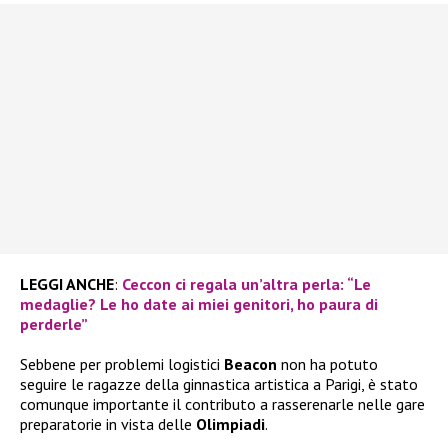
LEGGI ANCHE
:
Ceccon ci regala un’altra perla: “Le
medaglie? Le ho date ai miei genitori, ho paura di
perderle”
Sebbene per problemi logistici
Beacon
non ha potuto
seguire le ragazze della ginnastica artistica a Parigi, è stato
comunque importante il contributo a rasserenarle nelle gare
preparatorie in vista delle
Olimpiadi
.