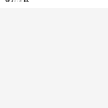
nostro posto».