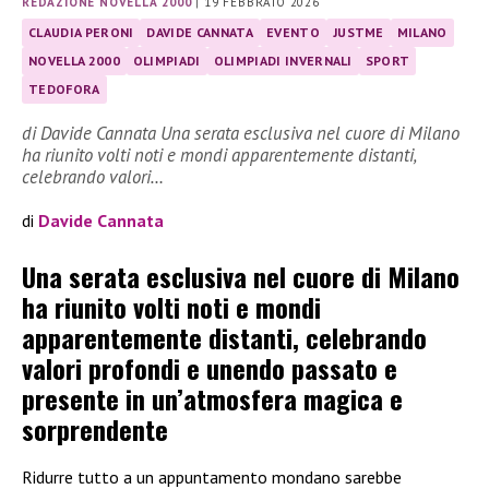
REDAZIONE NOVELLA 2000
|
19 FEBBRAIO 2026
CLAUDIA PERONI
DAVIDE CANNATA
EVENTO
JUSTME
MILANO
NOVELLA 2000
OLIMPIADI
OLIMPIADI INVERNALI
SPORT
TEDOFORA
di Davide Cannata Una serata esclusiva nel cuore di Milano
ha riunito volti noti e mondi apparentemente distanti,
celebrando valori…
di
Davide Cannata
Una serata esclusiva nel cuore di Milano
ha riunito volti noti e mondi
apparentemente distanti, celebrando
valori profondi e unendo passato e
presente in un’atmosfera magica e
sorprendente
Ridurre tutto a un appuntamento mondano sarebbe