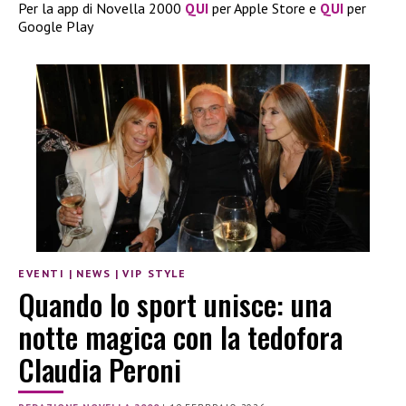
Per la app di Novella 2000
QUI
per Apple Store e
QUI
per
Google Play
EVENTI
|
NEWS
|
VIP STYLE
Quando lo sport unisce: una
notte magica con la tedofora
Claudia Peroni