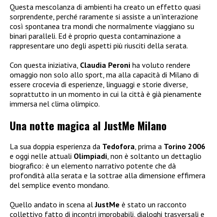
Questa mescolanza di ambienti ha creato un effetto quasi
sorprendente, perché raramente si assiste a un’interazione
così spontanea tra mondi che normalmente viaggiano su
binari paralleli. Ed è proprio questa contaminazione a
rappresentare uno degli aspetti più riusciti della serata.
Con questa iniziativa,
Claudia Peroni
ha voluto rendere
omaggio non solo allo sport, ma alla capacità di Milano di
essere crocevia di esperienze, linguaggi e storie diverse,
soprattutto in un momento in cui la città è già pienamente
immersa nel clima olimpico.
Una notte magica al JustMe Milano
La sua doppia esperienza da
Tedofora
, prima a
Torino 2006
e oggi nelle attuali
Olimpiadi
, non è soltanto un dettaglio
biografico: è un elemento narrativo potente che dà
profondità alla serata e la sottrae alla dimensione effimera
del semplice evento mondano.
Quello andato in scena al
JustMe
è stato un racconto
collettivo fatto di incontri improbabili, dialoghi trasversali e