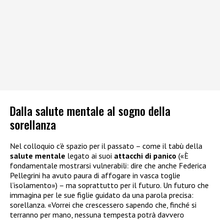
Dalla salute mentale al sogno della
sorellanza
Nel colloquio c’è spazio per il passato – come il tabù della
salute mentale
legato ai suoi
attacchi di panico
(«È
fondamentale mostrarsi vulnerabili: dire che anche Federica
Pellegrini ha avuto paura di affogare in vasca toglie
l’isolamento») – ma soprattutto per il futuro. Un futuro che
immagina per le sue figlie guidato da una parola precisa:
sorellanza. «Vorrei che crescessero sapendo che, finché si
terranno per mano, nessuna tempesta potrà davvero