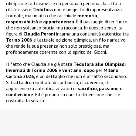
olimpico e lo trasmette da persona a persona, da città a
città: essere
Tedofora
non è un gesto di rappresentanza
formale, ma un atto che racchiude
memoria,
responsabilità e appartenenza
. È il passaggio di un fuoco
che non soltanto brucia, ma racconta. In questo senso, la
figura di
Claudia Peroni
incarna una continuità autentica tra
Torino 2006
e l’attuale edizione olimpica, un filo narrativo
che rende la sua presenza non solo prestigiosa, ma
profondamente coerente con lo spirito dei Giochi.
Il fatto che Claudia sia già stata
Tedofora alle Olimpiadi
Invernali di Torino 2006
e
vent’anni dopo
per
Milano
Cortina 2026,
è un dettaglio che non è affatto secondario.
Si tratta di un simbolo di continuità, di coerenza, di
appartenenza autentica ai valori di
sacrificio, passione e
condivisione
. Ed è proprio su questa dimensione che si è
costruita la serata.